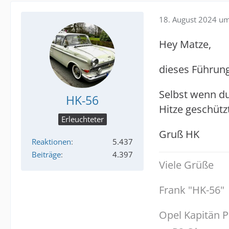
18. August 2024 u
Hey Matze,
dieses Führung
Selbst wenn du
HK-56
Hitze geschütz
Erleuchteter
Gruß HK
Reaktionen
5.437
Beiträge
4.397
Viele Grüße
Frank "HK-56"
Opel Kapitän P