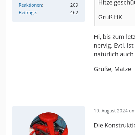
Hitze geschüt
Reaktionen
209
Beiträge
462
Gruß HK
Hi, bis zum le
nervig. Evtl. 
natürlich auch
Grüße, Matze
19. August 2024 u
Die Konstrukti