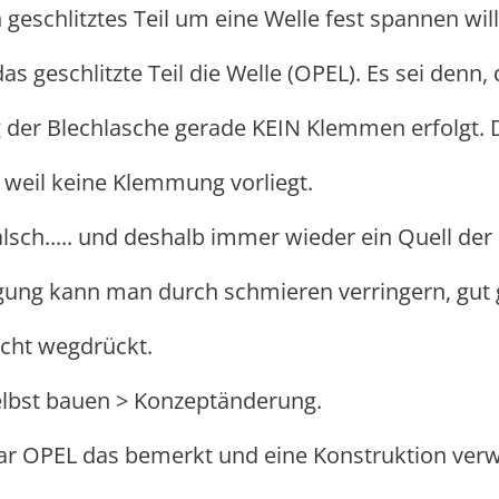
eschlitztes Teil um eine Welle fest spannen wil
s geschlitzte Teil die Welle (OPEL). Es sei denn
 der Blechlasche gerade KEIN Klemmen erfolgt. D
, weil keine Klemmung vorliegt.
alsch..... und deshalb immer wieder ein Quell der
ng kann man durch schmieren verringern, gut gee
icht wegdrückt.
elbst bauen > Konzeptänderung.
ar OPEL das bemerkt und eine Konstruktion verwir