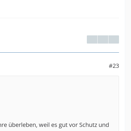
#23
hre überleben, weil es gut vor Schutz und