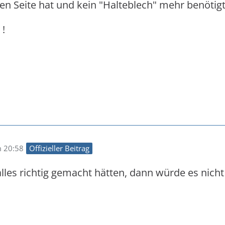
n Seite hat und kein "Halteblech" mehr benötigt
 !
m 20:58
Offizieller Beitrag
lles richtig gemacht hätten, dann würde es nicht