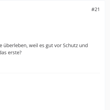
#21
e überleben, weil es gut vor Schutz und
das erste?