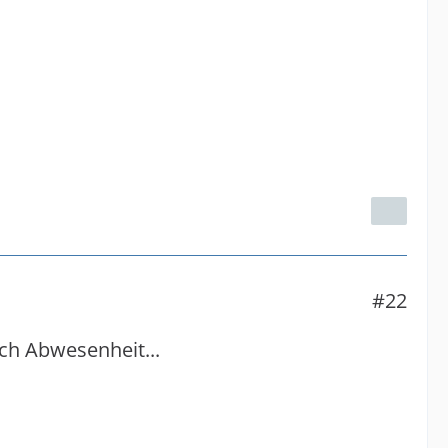
#22
ch Abwesenheit...