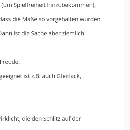
l (um Spielfreiheit hinzubekommen),
, dass die Maße so vorgehalten wurden,
ann ist die Sache aber ziemlich
 Freude.
ignet ist z.B. auch Gleitlack,
klicht, die den Schlitz auf der