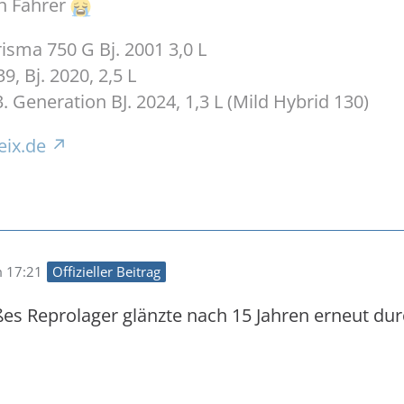
n Fahrer
sma 750 G Bj. 2001 3,0 L
9, Bj. 2020, 2,5 L
. Generation BJ. 2024, 1,3 L (Mild Hybrid 130)
eix.de
m 17:21
Offizieller Beitrag
es Reprolager glänzte nach 15 Jahren erneut dur