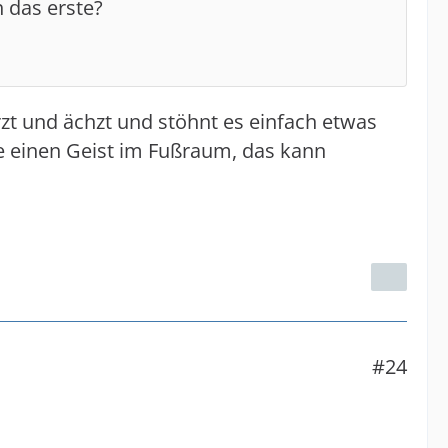
h das erste?
rzt und ächzt und stöhnt es einfach etwas
be einen Geist im Fußraum, das kann
#24