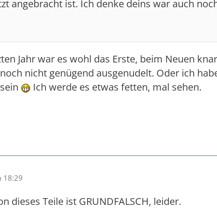
zt angebracht ist. Ich denke deins war auch noc
tzten Jahr war es wohl das Erste, beim Neuen kna
ist noch nicht genügend ausgenudelt. Oder ich ha
 sein
Ich werde es etwas fetten, mal sehen.
m 18:29
on dieses Teile ist GRUNDFALSCH, leider.