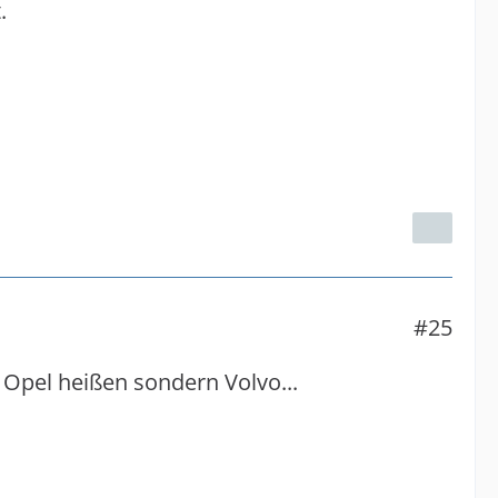
.
#25
 Opel heißen sondern Volvo...