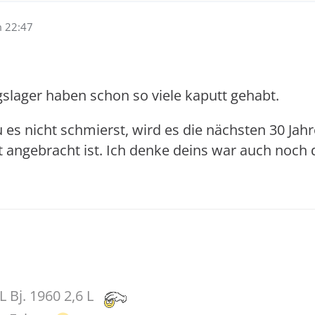
m 22:47
slager haben schon so viele kaputt gehabt.
 es nicht schmierst, wird es die nächsten 30 Jahr
t angebracht ist. Ich denke deins war auch noch 
L Bj. 1960 2,6 L