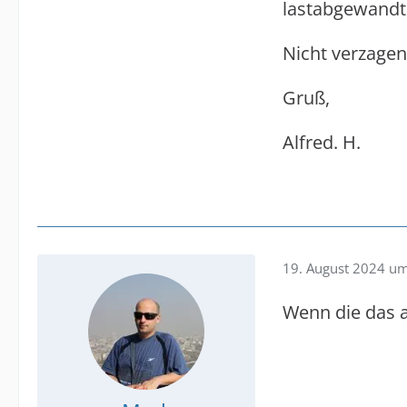
lastabgewandte
Nicht verzagen
Gruß,
Alfred. H.
19. August 2024 u
Wenn die das a