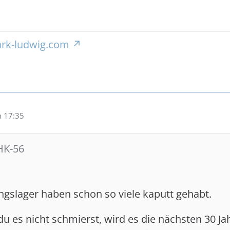
rk-ludwig.com
m 17:35
 HK-56
ngslager haben schon so viele kaputt gehabt.
u es nicht schmierst, wird es die nächsten 30 Ja