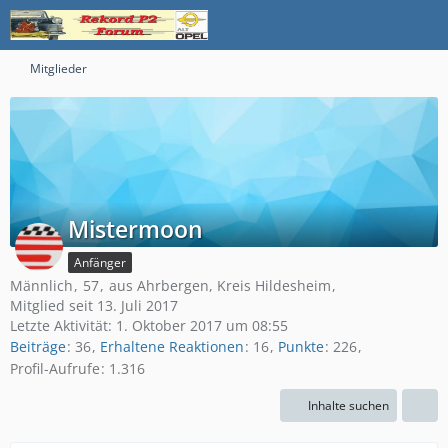
Mitglieder
Mistermoon
Anfänger
Männlich
57
aus Ahrbergen, Kreis Hildesheim
Mitglied seit 13. Juli 2017
Letzte Aktivität:
1. Oktober 2017 um 08:55
Beiträge
36
Erhaltene Reaktionen
16
Punkte
226
Profil-Aufrufe
1.316
Inhalte suchen