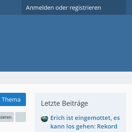
Anmelden oder registrieren
s Thema
Letzte Beiträge
Erich ist eingemottet, es
kieren
kann los gehen: Rekord