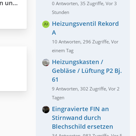
Lappen
0 Antworten, 35 Zugriffe, Vor 3
Stunden
Heizungsventil Rekord
A
10 Antworten, 296 Zugriffe, Vor
einem Tag
Heizungskasten /
Gebläse / Lüftung P2 Bj.
61
9 Antworten, 302 Zugriffe, Vor 2
Tagen
Eingravierte FIN an
Stirnwand durch
Blechschild ersetzen
34 Antworten, 983 Zugriffe, Vor 5