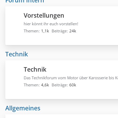
Forum Intern
Vorstellungen
hier könnt ihr euch vorstellen!
Themen
1,1k
Beiträge
24k
Technik
Technik
Das Technikforum vom Motor über Karosserie bis K
Themen
4,6k
Beiträge
60k
Allgemeines