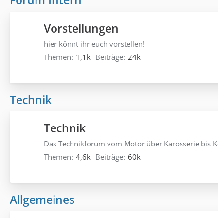
Forum Intern
Vorstellungen
hier könnt ihr euch vorstellen!
Themen
1,1k
Beiträge
24k
Technik
Technik
Das Technikforum vom Motor über Karosserie bis K
Themen
4,6k
Beiträge
60k
Allgemeines