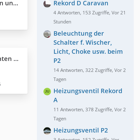
Lappen
Rekord D Caravan
4 Antworten, 153 Zugriffe, Vor 21
Stunden
Beleuchtung der
Schalter f. Wischer,
Licht, Choke usw. beim
 P2 u. A
P2
14 Antworten, 322 Zugriffe, Vor 2
Tagen
6
Heizungsventil Rekord
A
11 Antworten, 378 Zugriffe, Vor 2
Tagen
Heizungsventil P2
3 Antworten, 152 Zugriffe, Vor