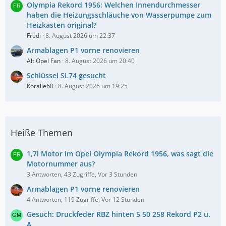
e
Olympia Rekord 1956: Welchen Innendurchmesser
haben die Heizungsschläuche von Wasserpumpe zum
Heizkasten original?
Fredi
8. August 2026 um 22:37
Armablagen P1 vorne renovieren
Alt Opel Fan
8. August 2026 um 20:40
Schlüssel SL74 gesucht
Koralle60
8. August 2026 um 19:25
Heiße Themen
1,7l Motor im Opel Olympia Rekord 1956, was sagt die
Motornummer aus?
3 Antworten, 43 Zugriffe, Vor 3 Stunden
Armablagen P1 vorne renovieren
4 Antworten, 119 Zugriffe, Vor 12 Stunden
Gesuch: Druckfeder RBZ hinten 5 50 258 Rekord P2 u.
A