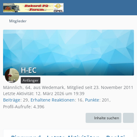
Mitglieder
H-EC
Anfänger
Männlich
64
aus Wedemark
Mitglied seit 23. November 2011
Letzte Aktivität:
12. März 2026 um 19:39
Beiträge
29
Erhaltene Reaktionen
16
Punkte
201
Profil-Aufrufe
4.396
Inhalte suchen