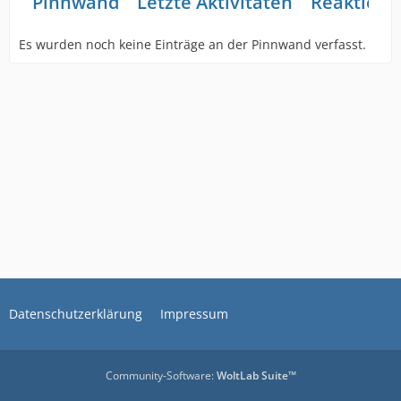
Pinnwand
Letzte Aktivitäten
Reaktione
Es wurden noch keine Einträge an der Pinnwand verfasst.
Datenschutzerklärung
Impressum
Community-Software:
WoltLab Suite™