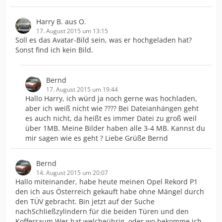
Harry B. aus O.
17. August 2015 um 13:15
Soll es das Avatar-Bild sein, was er hochgeladen hat?
Sonst find ich kein Bild.
Bernd
17. August 2015 um 19:44
Hallo Harry, ich würd ja noch gerne was hochladen,
aber ich weiß nicht wie ???? Bei Dateianhängen geht
es auch nicht, da heißt es immer Datei zu groß weil
über 1MB. Meine Bilder haben alle 3-4 MB. Kannst du
mir sagen wie es geht ? Liebe Grüße Bernd
Bernd
14. August 2015 um 20:07
Hallo miteinander, habe heute meinen Opel Rekord P1
den ich aus Österreich gekauft habe ohne Mängel durch
den TÜV gebracht. Bin jetzt auf der Suche
nachSchließzylindern für die beiden Türen und den
Kofferraum.Wer hat welcheübrig, oder wo bekomme ich