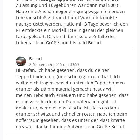
Zulassung und Tüvgebühren war dann mal 500 €.
Habe eine Ausnahmegenemigung wegen fehlenden
Lenkradschloß gebraucht und Warnblink mußte
nachgerüstet werden. Hatte mir 3 Tage bevor ich den
P1 entdeckte ein Modell 1:18 in genau der gleichen
Farbe gekauft. Das sind dann so die Zufälle des
Lebens. Liebe Grüße und bis bald Bernd
Bernd
2. September 2015 um 09:53
Hi Stefan, ich habe gesehen, dass du deinen
Teppichboden neu (und schön) gemacht hast. Ich
wollte dich fragen, was du unter den Teppichboden
drunter als Dämmmaterial gemacht hast ? Will
meinen Tebo auch erneuern und habe gesehen, dass
es die verschiedensten Dämmaterialien gibt. Ich
denke nur, wenn es das falsche ist, dass es dann
drunter schwitzt und schneller rostet. Habe ich beim
Kofferraum gesehen, dass es unter der Plastikmatte
naß war. danke für eine Antwort liebe Grüße Bernd