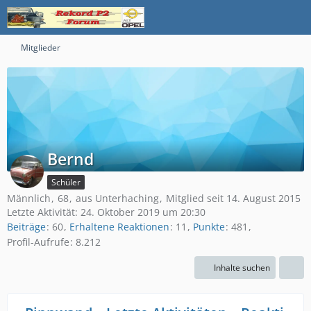
Mitglieder
Bernd
Schüler
Männlich
68
aus Unterhaching
Mitglied seit 14. August 2015
Letzte Aktivität:
24. Oktober 2019 um 20:30
Beiträge
60
Erhaltene Reaktionen
11
Punkte
481
Profil-Aufrufe
8.212
Inhalte suchen