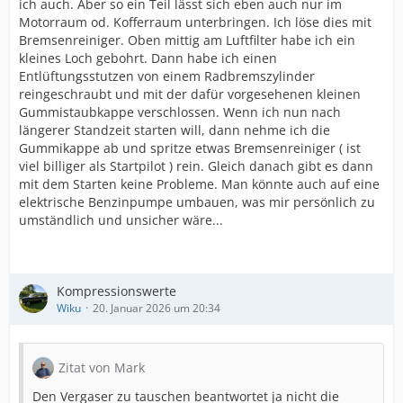
ich auch. Aber so ein Teil lässt sich eben auch nur im
Motorraum od. Kofferraum unterbringen. Ich löse dies mit
Bremsenreiniger. Oben mittig am Luftfilter habe ich ein
kleines Loch gebohrt. Dann habe ich einen
Entlüftungsstutzen von einem Radbremszylinder
reingeschraubt und mit der dafür vorgesehenen kleinen
Gummistaubkappe verschlossen. Wenn ich nun nach
längerer Standzeit starten will, dann nehme ich die
Gummikappe ab und spritze etwas Bremsenreiniger ( ist
viel billiger als Startpilot ) rein. Gleich danach gibt es dann
mit dem Starten keine Probleme. Man könnte auch auf eine
elektrische Benzinpumpe umbauen, was mir persönlich zu
umständlich und unsicher wäre...
Kompressionswerte
Wiku
20. Januar 2026 um 20:34
Zitat von Mark
Den Vergaser zu tauschen beantwortet ja nicht die