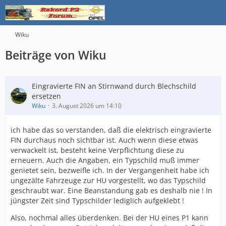
Wiku
Beiträge von Wiku
Eingravierte FIN an Stirnwand durch Blechschild
ersetzen
Wiku
3. August 2026 um 14:10
ich habe das so verstanden, daß die elektrisch eingravierte
FIN durchaus noch sichtbar ist. Auch wenn diese etwas
verwackelt ist, besteht keine Verpflichtung diese zu
erneuern. Auch die Angaben, ein Typschild muß immer
genietet sein, bezweifle ich. In der Vergangenheit habe ich
ungezälte Fahrzeuge zur HU vorgestellt, wo das Typschild
geschraubt war. Eine Beanstandung gab es deshalb nie ! In
jüngster Zeit sind Typschilder lediglich aufgeklebt !
Also, nochmal alles überdenken. Bei der HU eines P1 kann