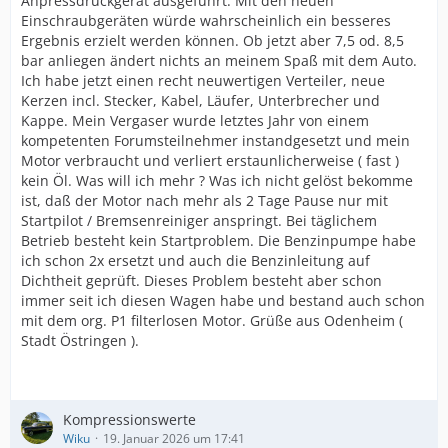
Anpressdruckgerät ausgeführt. Mit den neuen
Einschraubgeräten würde wahrscheinlich ein besseres
Ergebnis erzielt werden können. Ob jetzt aber 7,5 od. 8,5
bar anliegen ändert nichts an meinem Spaß mit dem Auto.
Ich habe jetzt einen recht neuwertigen Verteiler, neue
Kerzen incl. Stecker, Kabel, Läufer, Unterbrecher und
Kappe. Mein Vergaser wurde letztes Jahr von einem
kompetenten Forumsteilnehmer instandgesetzt und mein
Motor verbraucht und verliert erstaunlicherweise ( fast )
kein Öl. Was will ich mehr ? Was ich nicht gelöst bekomme
ist, daß der Motor nach mehr als 2 Tage Pause nur mit
Startpilot / Bremsenreiniger anspringt. Bei täglichem
Betrieb besteht kein Startproblem. Die Benzinpumpe habe
ich schon 2x ersetzt und auch die Benzinleitung auf
Dichtheit geprüft. Dieses Problem besteht aber schon
immer seit ich diesen Wagen habe und bestand auch schon
mit dem org. P1 filterlosen Motor. Grüße aus Odenheim (
Stadt Östringen ).
Kompressionswerte
Wiku
19. Januar 2026 um 17:41