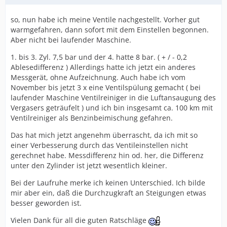
so, nun habe ich meine Ventile nachgestellt. Vorher gut
warmgefahren, dann sofort mit dem Einstellen begonnen.
Aber nicht bei laufender Maschine.
1. bis 3. Zyl. 7,5 bar und der 4. hatte 8 bar. ( + / - 0,2
Ablesedifferenz ) Allerdings hatte ich jetzt ein anderes
Messgerät, ohne Aufzeichnung. Auch habe ich vom
November bis jetzt 3 x eine Ventilspülung gemacht ( bei
laufender Maschine Ventilreiniger in die Luftansaugung des
Vergasers geträufelt ) und ich bin insgesamt ca. 100 km mit
Ventilreiniger als Benzinbeimischung gefahren.
Das hat mich jetzt angenehm überrascht, da ich mit so
einer Verbesserung durch das Ventileinstellen nicht
gerechnet habe. Messdifferenz hin od. her, die Differenz
unter den Zylinder ist jetzt wesentlich kleiner.
Bei der Laufruhe merke ich keinen Unterschied. Ich bilde
mir aber ein, daß die Durchzugkraft an Steigungen etwas
besser geworden ist.
Vielen Dank für all die guten Ratschläge