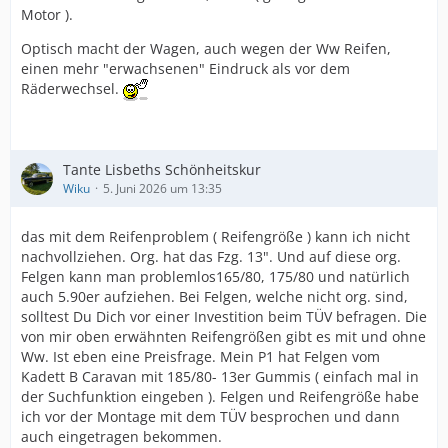
Motor ).
Optisch macht der Wagen, auch wegen der Ww Reifen,
einen mehr "erwachsenen" Eindruck als vor dem
Räderwechsel.
Tante Lisbeths Schönheitskur
Wiku
5. Juni 2026 um 13:35
das mit dem Reifenproblem ( Reifengröße ) kann ich nicht
nachvollziehen. Org. hat das Fzg. 13". Und auf diese org.
Felgen kann man problemlos165/80, 175/80 und natürlich
auch 5.90er aufziehen. Bei Felgen, welche nicht org. sind,
solltest Du Dich vor einer Investition beim TÜV befragen. Die
von mir oben erwähnten Reifengrößen gibt es mit und ohne
Ww. Ist eben eine Preisfrage. Mein P1 hat Felgen vom
Kadett B Caravan mit 185/80- 13er Gummis ( einfach mal in
der Suchfunktion eingeben ). Felgen und Reifengröße habe
ich vor der Montage mit dem TÜV besprochen und dann
auch eingetragen bekommen.