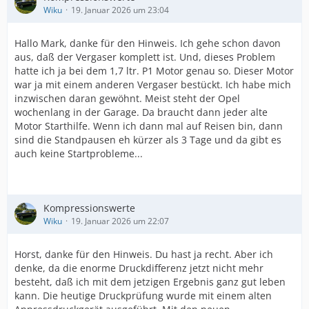
Wiku
19. Januar 2026 um 23:04
Hallo Mark, danke für den Hinweis. Ich gehe schon davon
aus, daß der Vergaser komplett ist. Und, dieses Problem
hatte ich ja bei dem 1,7 ltr. P1 Motor genau so. Dieser Motor
war ja mit einem anderen Vergaser bestückt. Ich habe mich
inzwischen daran gewöhnt. Meist steht der Opel
wochenlang in der Garage. Da braucht dann jeder alte
Motor Starthilfe. Wenn ich dann mal auf Reisen bin, dann
sind die Standpausen eh kürzer als 3 Tage und da gibt es
auch keine Startprobleme...
Kompressionswerte
Wiku
19. Januar 2026 um 22:07
Horst, danke für den Hinweis. Du hast ja recht. Aber ich
denke, da die enorme Druckdifferenz jetzt nicht mehr
besteht, daß ich mit dem jetzigen Ergebnis ganz gut leben
kann. Die heutige Druckprüfung wurde mit einem alten