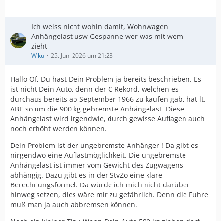
Ich weiss nicht wohin damit, Wohnwagen
Anhängelast usw Gespanne wer was mit wem
zieht
Wiku
25. Juni 2026 um 21:23
Hallo Of, Du hast Dein Problem ja bereits beschrieben. Es
ist nicht Dein Auto, denn der C Rekord, welchen es
durchaus bereits ab September 1966 zu kaufen gab, hat lt.
ABE so um die 900 kg gebremste Anhängelast. Diese
Anhängelast wird irgendwie, durch gewisse Auflagen auch
noch erhöht werden können.
Dein Problem ist der ungebremste Anhänger ! Da gibt es
nirgendwo eine Auflastmöglichkeit. Die ungebremste
Anhängelast ist immer vom Gewicht des Zugwagens
abhängig. Dazu gibt es in der StvZo eine klare
Berechnungsformel. Da würde ich mich nicht darüber
hinweg setzen, dies wäre mir zu gefährlich. Denn die Fuhre
muß man ja auch abbremsen können.