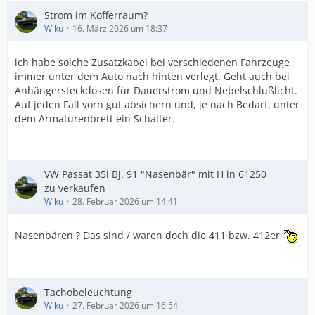
Strom im Kofferraum?
Wiku
16. März 2026 um 18:37
ich habe solche Zusatzkabel bei verschiedenen Fahrzeuge
immer unter dem Auto nach hinten verlegt. Geht auch bei
Anhängersteckdosen für Dauerstrom und Nebelschlußlicht.
Auf jeden Fall vorn gut absichern und, je nach Bedarf, unter
dem Armaturenbrett ein Schalter.
VW Passat 35i Bj. 91 "Nasenbär" mit H in 61250
zu verkaufen
Wiku
28. Februar 2026 um 14:41
Nasenbären ? Das sind / waren doch die 411 bzw. 412er
Tachobeleuchtung
Wiku
27. Februar 2026 um 16:54