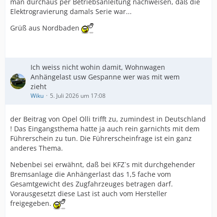
man durchaus per Betriebsanleitung nachweisen, daß die
Elektrogravierung damals Serie war...
Grüß aus Nordbaden
Ich weiss nicht wohin damit, Wohnwagen
Anhängelast usw Gespanne wer was mit wem
zieht
Wiku
5. Juli 2026 um 17:08
der Beitrag von Opel Olli trifft zu, zumindest in Deutschland
! Das Eingangsthema hatte ja auch rein garnichts mit dem
Führerschein zu tun. Die Führerscheinfrage ist ein ganz
anderes Thema.
Nebenbei sei erwähnt, daß bei KFZ`s mit durchgehender
Bremsanlage die Anhängerlast das 1,5 fache vom
Gesamtgewicht des Zugfahrzeuges betragen darf.
Vorausgesetzt diese Last ist auch vom Hersteller
freigegeben.