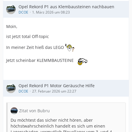
Opel Rekord P1 aus Klembausteinen nachbauen
DCOE
1. März 2026 um 08:23
Moin,
ist jetzt total Off-topic
In meiner Zeit hieß das LEGO
Jetzt scheinbar KLEMMBAUSTEINE
Opel Rekord P1 Motor Geräusche Hilfe
DCOE
27. Februar 2026 um 22:27
Zitat von Bubru
Du möchtest das sicher nicht hören, aber
höchstwahrscheinlich handelt es sich um einen
Lagerschaden, vermutlich Pleuellager vom 3. und 4.