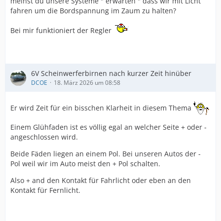
meinst du unsere Systeme " erwarten " dass wir mit Licht
fahren um die Bordspannung im Zaum zu halten?
Bei mir funktioniert der Regler
6V Scheinwerferbirnen nach kurzer Zeit hinüber
DCOE
18. März 2026 um 08:58
Er wird Zeit für ein bisschen Klarheit in diesem Thema
Einem Glühfaden ist es völlig egal an welcher Seite + oder -
angeschlossen wird.
Beide Fäden liegen an einem Pol. Bei unseren Autos der -
Pol weil wir im Auto meist den + Pol schalten.
Also + and den Kontakt für Fahrlicht oder eben an den
Kontakt für Fernlicht.