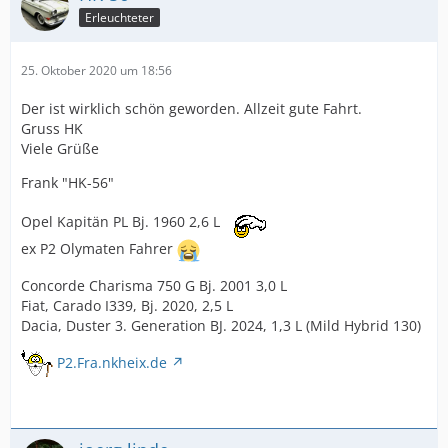
Erleuchteter
25. Oktober 2020 um 18:56
Der ist wirklich schön geworden. Allzeit gute Fahrt.
Gruss HK
Viele Grüße
Frank "HK-56"
Opel Kapitän PL Bj. 1960 2,6 L
ex P2 Olymaten Fahrer
Concorde Charisma 750 G Bj. 2001 3,0 L
Fiat, Carado I339, Bj. 2020, 2,5 L
Dacia, Duster 3. Generation BJ. 2024, 1,3 L (Mild Hybrid 130)
P2.Fra.nkheix.de