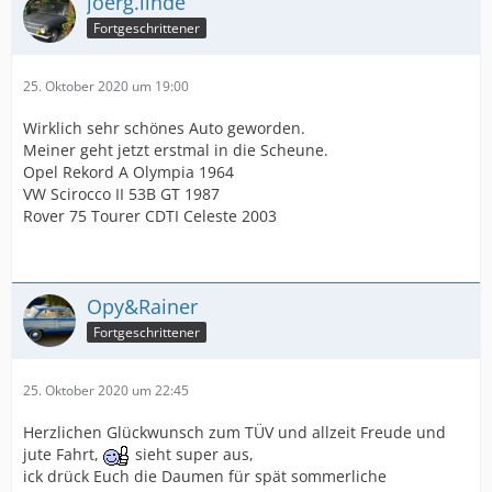
joerg.linde
Fortgeschrittener
25. Oktober 2020 um 19:00
Wirklich sehr schönes Auto geworden.
Meiner geht jetzt erstmal in die Scheune.
Opel Rekord A Olympia 1964
VW Scirocco II 53B GT 1987
Rover 75 Tourer CDTI Celeste 2003
Opy&Rainer
Fortgeschrittener
25. Oktober 2020 um 22:45
Herzlichen Glückwunsch zum TÜV und allzeit Freude und
jute Fahrt,
sieht super aus,
ick drück Euch die Daumen für spät sommerliche