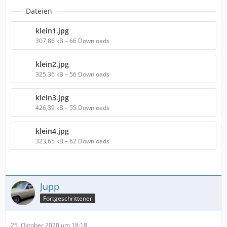
Dateien
klein1.jpg
307,86 kB – 66 Downloads
klein2.jpg
325,36 kB – 56 Downloads
klein3.jpg
426,39 kB – 55 Downloads
klein4.jpg
323,65 kB – 62 Downloads
Jupp
Fortgeschrittener
25. Oktober 2020 um 18:18