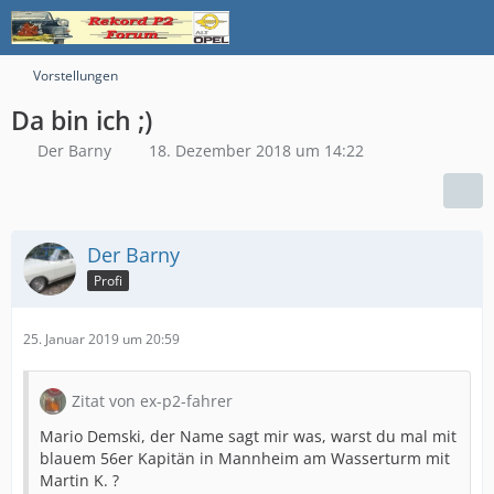
Vorstellungen
Da bin ich ;)
Der Barny
18. Dezember 2018 um 14:22
Der Barny
Profi
25. Januar 2019 um 20:59
Zitat von ex-p2-fahrer
Mario Demski, der Name sagt mir was, warst du mal mit
blauem 56er Kapitän in Mannheim am Wasserturm mit
Martin K. ?