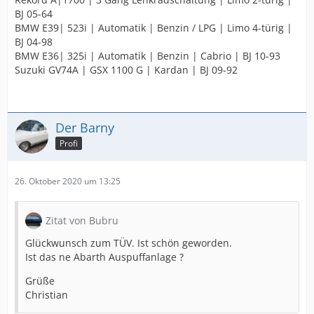
BJ 05-64
BMW E39| 523i | Automatik | Benzin / LPG | Limo 4-türig |
BJ 04-98
BMW E36| 325i | Automatik | Benzin | Cabrio | BJ 10-93
Suzuki GV74A | GSX 1100 G | Kardan | BJ 09-92
Der Barny
Profi
26. Oktober 2020 um 13:25
Zitat von Bubru
Glückwunsch zum TÜV. Ist schön geworden.
Ist das ne Abarth Auspuffanlage ?
Grüße
Christian