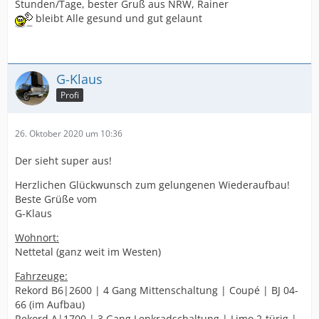
Stunden/Tage, bester Gruß aus NRW, Rainer
bleibt Alle gesund und gut gelaunt
G-Klaus
Profi
26. Oktober 2020 um 10:36
Der sieht super aus!
Herzlichen Glückwunsch zum gelungenen Wiederaufbau!
Beste Grüße vom
G-Klaus
Wohnort:
Nettetal (ganz weit im Westen)
Fahrzeuge:
Rekord B6|2600 | 4 Gang Mittenschaltung | Coupé | BJ 04-
66 (im Aufbau)
Rekord A|1700 | 3 Gang Lenkradschaltung | Limo 2-türig |