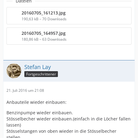
Dateien
20160705_161213.jpg
190,63 kB – 70 Downloads
20160705_164957.jpg
180,86 kB – 63 Downloads
Stefan Lay
Fortgeschrittener
21. Juli 2016 um 21:08
Anbauteile wieder einbauen:
Benzinpumpe wieder einbauen.
Stösselbecher wieder einbauen.(einfach in die Löcher fallen
lassen)
Stösselstangen von oben wieder in die Stösselbecher
stellen.