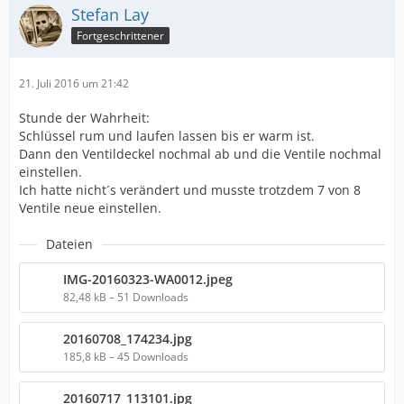
Stefan Lay
Fortgeschrittener
21. Juli 2016 um 21:42
Stunde der Wahrheit:
Schlüssel rum und laufen lassen bis er warm ist.
Dann den Ventildeckel nochmal ab und die Ventile nochmal
einstellen.
Ich hatte nicht´s verändert und musste trotzdem 7 von 8
Ventile neue einstellen.
Dateien
IMG-20160323-WA0012.jpeg
82,48 kB – 51 Downloads
20160708_174234.jpg
185,8 kB – 45 Downloads
20160717_113101.jpg