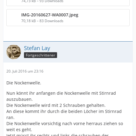
74,73 kB – 93 Downloads
IMG-20160627-WA0007.jpeg
70,18 kB – 83 Downloads
Stefan Lay
Fortgeschrittener
20. Juli 2016 um 23:16
Die Nockenwelle.
Nun könnt ihr anfangen die Nockenwelle mit Stirnrad
auszubauen.
Die Nockenwelle wird mit 2 Schrauben gehalten.
An diese kommt ihr durch die beiden Löcher im Stirnrad
ran.
Die Nockenwelle vorsichtig nach vorne herraus ziehen so
weit es geht.
Jetzt müsst ihr rechts und links die schrauben der