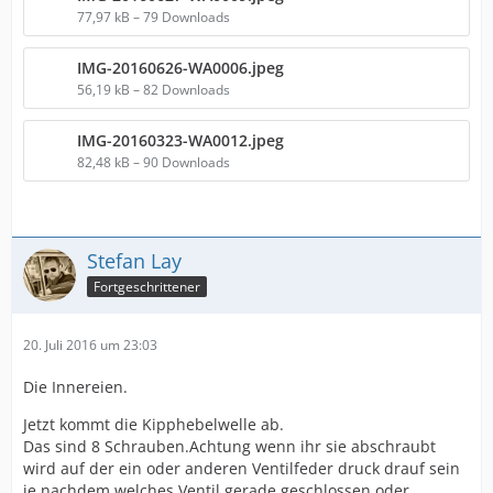
77,97 kB – 79 Downloads
IMG-20160626-WA0006.jpeg
56,19 kB – 82 Downloads
IMG-20160323-WA0012.jpeg
82,48 kB – 90 Downloads
Stefan Lay
Fortgeschrittener
20. Juli 2016 um 23:03
Die Innereien.
Jetzt kommt die Kipphebelwelle ab.
Das sind 8 Schrauben.Achtung wenn ihr sie abschraubt
wird auf der ein oder anderen Ventilfeder druck drauf sein
je nachdem welches Ventil gerade geschlossen oder