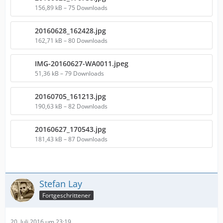
156,89 kB – 75 Downloads
20160628_162428.jpg
162,71 kB – 80 Downloads
IMG-20160627-WA0011.jpeg
51,36 kB – 79 Downloads
20160705_161213.jpg
190,63 kB – 82 Downloads
20160627_170543.jpg
181,43 kB – 87 Downloads
Stefan Lay
Fortgeschrittener
20. Juli 2016 um 23:19