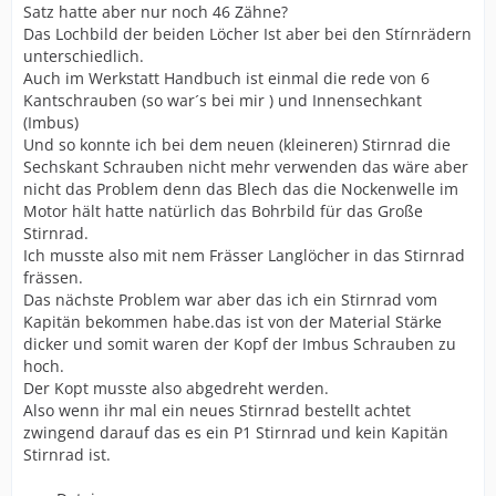
Satz hatte aber nur noch 46 Zähne?
Das Lochbild der beiden Löcher Ist aber bei den Stírnrädern
unterschiedlich.
Auch im Werkstatt Handbuch ist einmal die rede von 6
Kantschrauben (so war´s bei mir ) und Innensechkant
(Imbus)
Und so konnte ich bei dem neuen (kleineren) Stirnrad die
Sechskant Schrauben nicht mehr verwenden das wäre aber
nicht das Problem denn das Blech das die Nockenwelle im
Motor hält hatte natürlich das Bohrbild für das Große
Stirnrad.
Ich musste also mit nem Frässer Langlöcher in das Stirnrad
frässen.
Das nächste Problem war aber das ich ein Stirnrad vom
Kapitän bekommen habe.das ist von der Material Stärke
dicker und somit waren der Kopf der Imbus Schrauben zu
hoch.
Der Kopt musste also abgedreht werden.
Also wenn ihr mal ein neues Stirnrad bestellt achtet
zwingend darauf das es ein P1 Stirnrad und kein Kapitän
Stirnrad ist.