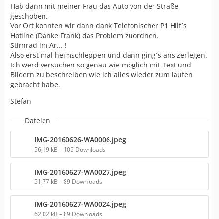
Hab dann mit meiner Frau das Auto von der Straße
geschoben.
Vor Ort konnten wir dann dank Telefonischer P1 Hilf´s
Hotline (Danke Frank) das Problem zuordnen.
Stirnrad im Ar... !
Also erst mal heimschleppen und dann ging´s ans zerlegen.
Ich werd versuchen so genau wie möglich mit Text und
Bildern zu beschreiben wie ich alles wieder zum laufen
gebracht habe.
Stefan
Dateien
IMG-20160626-WA0006.jpeg
56,19 kB – 105 Downloads
IMG-20160627-WA0027.jpeg
51,77 kB – 89 Downloads
IMG-20160627-WA0024.jpeg
62,02 kB – 89 Downloads