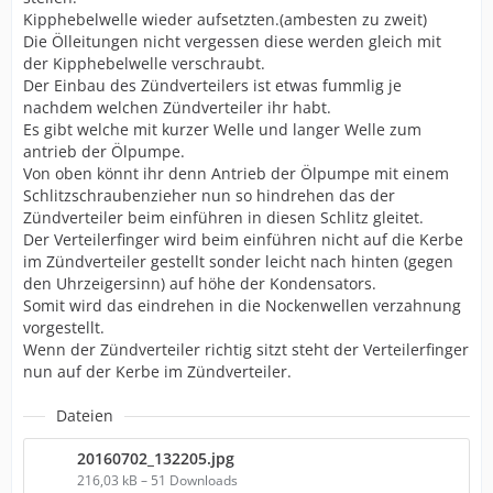
Kipphebelwelle wieder aufsetzten.(ambesten zu zweit)
Die Ölleitungen nicht vergessen diese werden gleich mit
der Kipphebelwelle verschraubt.
Der Einbau des Zündverteilers ist etwas fummlig je
nachdem welchen Zündverteiler ihr habt.
Es gibt welche mit kurzer Welle und langer Welle zum
antrieb der Ölpumpe.
Von oben könnt ihr denn Antrieb der Ölpumpe mit einem
Schlitzschraubenzieher nun so hindrehen das der
Zündverteiler beim einführen in diesen Schlitz gleitet.
Der Verteilerfinger wird beim einführen nicht auf die Kerbe
im Zündverteiler gestellt sonder leicht nach hinten (gegen
den Uhrzeigersinn) auf höhe der Kondensators.
Somit wird das eindrehen in die Nockenwellen verzahnung
vorgestellt.
Wenn der Zündverteiler richtig sitzt steht der Verteilerfinger
nun auf der Kerbe im Zündverteiler.
Dateien
20160702_132205.jpg
216,03 kB – 51 Downloads