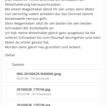
Motorhalterung herrausschrauben.
Mit einem Wagenheber könnt ihr von unten denn Motor
nun vorsichtig soweit anheben das das Stirnrad sammt
Nockenwelle herraus geht.
Denn Wagenheber setzt ihr am besten bei den beiden
Schrauben der Kurbelwelle an.
Ich hab meine Motorhalter gleich ganz ausgebaut da die
unteren Schrauben bis zum Ölsumpf durchgehen und mein
Motor da immer gesaut hat.
Wurden dann gleich neu grundiert und lackiert.
Stefan
Dateien
IMG-20160629-WA0000.jpeg
64,67 kB – 79 Downloads
20160628_170744.jpg
273,03 kB – 67 Downloads
20160628_170738.jpg