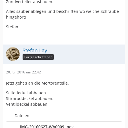
Zündverteiler ausbauen.
Alles sauber ablegen und beschriften wo welche Schraube
hingehört!
Stefan
Stefan Lay
Fortgeschrittener
20. Juli 2016 um 22:42
Jetzt geht´s an die Mortorenteile.
Seitedeckel abbauen.
Stirnraddeckel abbauen.
Ventildeckel abbauen.
Dateien
IMG-20160627-WA0009.jpeg