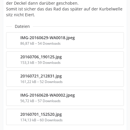
der Deckel dann darüber geschoben.
Somit ist sicher das das Rad das später auf der Kurbelwelle
sitz nicht Eiert.
Dateien
IMG-20160629-WA0018.jpeg
86,87 kB – 54 Downloads
20160706_190125.jpg
153,3 kB – 59 Downloads
20160721_212831.jpg
161,22 kB – 52 Downloads
IMG-20160628-WA0002.jpeg
56,72 kB – 57 Downloads
20160701_152520.jpg
174,13 kB – 60 Downloads