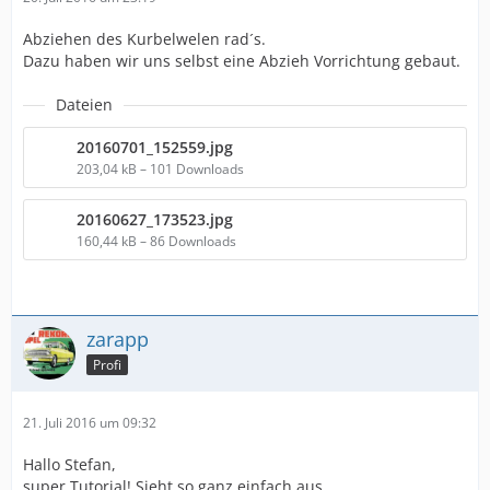
Abziehen des Kurbelwelen rad´s.
Dazu haben wir uns selbst eine Abzieh Vorrichtung gebaut.
Dateien
20160701_152559.jpg
203,04 kB – 101 Downloads
20160627_173523.jpg
160,44 kB – 86 Downloads
zarapp
Profi
21. Juli 2016 um 09:32
Hallo Stefan,
super Tutorial! Sieht so ganz einfach aus ....