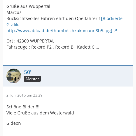
Grüße aus Wuppertal
Marcus
Rücksichtsvolles Fahren ehrt den Opelfahrer !
[Blockierte
Grafik:
http://www.abload.de/thumb/schkukomann8b5.jpg]
Ort : 42369 WUPPERTAL
Fahrzeuge : Rekord P2 , Rekord B , Kadett C ...
50'
Meister
2. Juni 2016 um 23:29
Schöne Bilder !!!
Viele Grüße aus dem Westerwald
Gideon