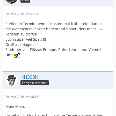
Profi
26. Mai 2016 um 07:24
Stellt den Termin beim nächsten mal früher ein, dann ist
die Wahrscheinlichkeit bedeutend höher, dort mehr P2-
Foristen zu treffen.
Euch super viel Spaß !!!
Gruß aus Hagen
Stadt der vier Flüsse: Ennepe, Ruhr, Lenne und Volme !
Udo
HH303H
Fortgeschrittener
26. Mai 2016 um 08:16
Moin Moin,
da gebe ich Kirsche recht... solche Termine etwas früher