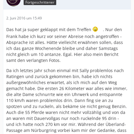
Fortgeschrittener
2. Juni 2016 um 15:49
Das hat ja super geklappt mit dem Treffen
. Nur den
Frank habe ich kurz vor seiner Abreise noch angetroffen -
Absprache ist alles. Hätte vielleicht erwähnen sollen, dass
ich das ganze Wochenende bleibe und daher Samstags
nicht gleich um 10 antanze. Egal. Hier also mein Bericht
samt den verlangten Fotos.
Da ich letztes Jahr schon einmal mit Sally problemlos nach
Ratingen und zurück gekommen bin, habe ich nichts
außergewöhnliches erwartet, als ich mich auf den Weg
gemacht habe. Die ersten 26 Kilometer war alles wie immer,
die alte Dame schnurrte wie ein Uhrwerk und entspannte
110 km/h waren problemlos drin. Dann fing sie an zu
spotzen und zu ruckeln, als bekäme sie nicht genug Benzin.
Auch die 55 Pferde waren nicht mehr vollzählig und von da
an waren mit Dauervollgas nur noch ruckelnde 95 drin -
und ich hatte noch 270 km vor mir. Während der Überland-
Passage am Nürburgring vorbei kam mir der Gedanke, dass