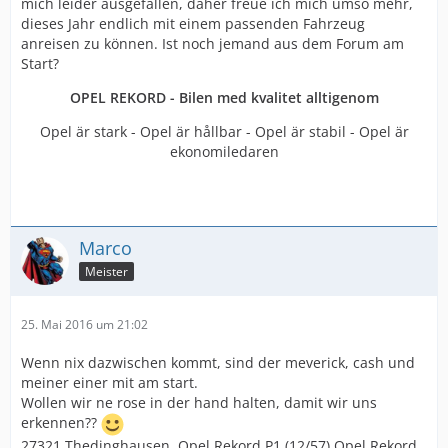
mich leider ausgefallen, daher freue ich mich umso mehr,
dieses Jahr endlich mit einem passenden Fahrzeug
anreisen zu können. Ist noch jemand aus dem Forum am
Start?
OPEL REKORD - Bilen med kvalitet alltigenom
Opel är stark - Opel är hållbar - Opel är stabil - Opel är
ekonomiledaren
Marco
Meister
25. Mai 2016 um 21:02
Wenn nix dazwischen kommt, sind der meverick, cash und
meiner einer mit am start.
Wollen wir ne rose in der hand halten, damit wir uns
erkennen??
27321 Thedinghausen. Opel Rekord P1 (12/57) Opel Rekord