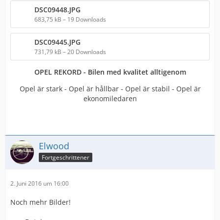
DSC09448.JPG
683,75 kB – 19 Downloads
DSC09445.JPG
731,79 kB – 20 Downloads
OPEL REKORD - Bilen med kvalitet alltigenom
Opel är stark - Opel är hållbar - Opel är stabil - Opel är
ekonomiledaren
Elwood
Fortgeschrittener
2. Juni 2016 um 16:00
Noch mehr Bilder!