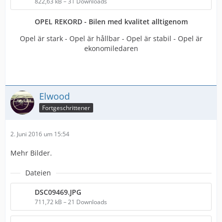
822,63 kB – 31 Downloads
OPEL REKORD - Bilen med kvalitet alltigenom
Opel är stark - Opel är hållbar - Opel är stabil - Opel är
ekonomiledaren
Elwood
Fortgeschrittener
2. Juni 2016 um 15:54
Mehr Bilder.
Dateien
DSC09469.JPG
711,72 kB – 21 Downloads