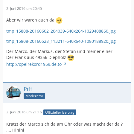
2. Juni 2016 um 20:45
Aber wir waren auch da
tmp_15808-20160602_204039-640x264-1029408860.jpg
tmp_15808-20160528_113211-640x640-1080188920.jpg
Der Marco, der Markus, der Stefan und meiner einer
Der Frank aus 49356 Diepholz
http://opelrekord1959.de.to
Piff
Moderator
2. Juni 2016 um 21:16
Offizieller Beitrag
Kratzt der Marco sich da am Ohr oder was macht der da ?
.... Hihihi