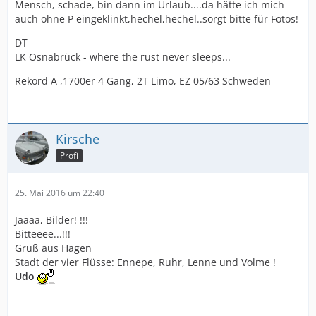
Mensch, schade, bin dann im Urlaub....da hätte ich mich
auch ohne P eingeklinkt,hechel,hechel..sorgt bitte für Fotos!
DT
LK Osnabrück - where the rust never sleeps...
Rekord A ,1700er 4 Gang, 2T Limo, EZ 05/63 Schweden
Kirsche
Profi
25. Mai 2016 um 22:40
Jaaaa, Bilder! !!!
Bitteeee...!!!
Gruß aus Hagen
Stadt der vier Flüsse: Ennepe, Ruhr, Lenne und Volme !
Udo