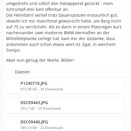
umgedreht und sofort den Fotoapperat gezückt - mein
Schrumpf-Ami kam offenbar an.
Die Heimfahrt verlief trotz Dauerspotzen erstaunlich gut,
obwohl ich mir manchmal gewünscht hätte, am Berg nicht
auf 75 zu verröcheln. Als es dann in einem Platzregen kurz
nacheinander zwei moderne BMW dermaßen an der
Mittelleitplanke zerlegt hat, kam mir der Gedanke, dass
ankommen auch schon etwas wert ist. Egal, in welchem
Tempo.
Aber nun genug der Worte. Bilder!
Dateien
P1240718.JPG
810,98 kB – 39 Downloads
DSC09443.JPG
553,7 kB – 20 Downloads
DSC09440.JPG
580,33 kB – 22 Downloads