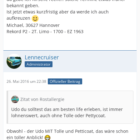
bekannt geben.
Ist jetzt etwas kurzfristig aber da werde ich auch
aufkreuzen
Michael, 30627 Hannover
Rekord P2 - 2T. Limo - 1700 - EZ 1963
Lennecruiser
Administrator
26. Mai 2016 um 22:38
Offizieller Beitrag
Zitat von Rostallergie
Udo du solltest das am besten life erleben, ist immer
lohnenswert, auch ohne Tolle oder Pettycoat.
Obwohl - der Udo MIT Tolle und Petticoat, das wäre schon
ein toller Anblick!