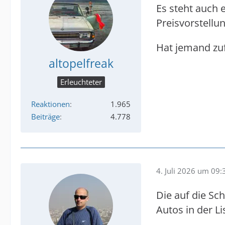
Es steht auch e
Preisvorstellu
Hat jemand zuf
altopelfreak
Erleuchteter
Reaktionen
1.965
Beiträge
4.778
4. Juli 2026 um 09:
Die auf die Sc
Autos in der Li