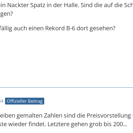
in Nackter Spatz in der Halle. Sind die auf die S
ngen?
ällig auch einen Rekord B-6 dort gesehen?
34
Offizieller Beitrag
heiben gemalten Zahlen sind die Preisvorstellun
ste wieder findet. Letztere gehen grob bis 200...