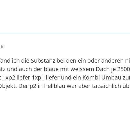
48
and ich die Substanz bei den ein oder anderen n
atz und auch der blaue mit weissem Dach je 250
1xp2 liefer 1xp1 liefer und ein Kombi Umbau zum 
bjekt. Der p2 in hellblau war aber tatsächlich üb