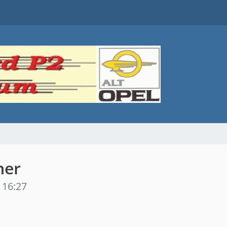
ner
 16:27