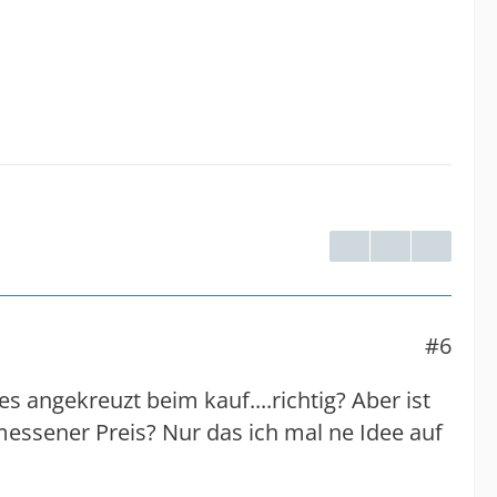
#6
es angekreuzt beim kauf....richtig? Aber ist
messener Preis? Nur das ich mal ne Idee auf