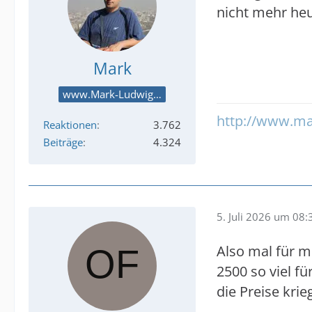
nicht mehr heu
Mark
www.Mark-Ludwig.com
http://www.ma
Reaktionen
3.762
Beiträge
4.324
5. Juli 2026 um 08:
Also mal für mi
2500 so viel f
die Preise krie