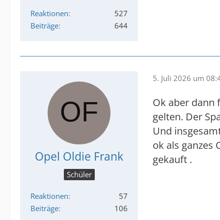
Reaktionen
527
Beiträge
644
5. Juli 2026 um 08:
Ok aber dann f
gelten. Der Sp
Und insgesamt 
ok als ganzes O
Opel Oldie Frank
gekauft .
Schüler
Reaktionen
57
Beiträge
106