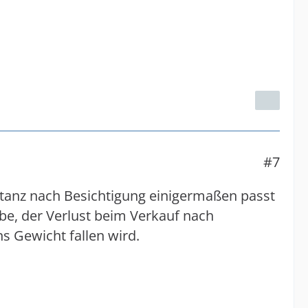
#7
stanz nach Besichtigung einigermaßen passt
abe, der Verlust beim Verkauf nach
s Gewicht fallen wird.