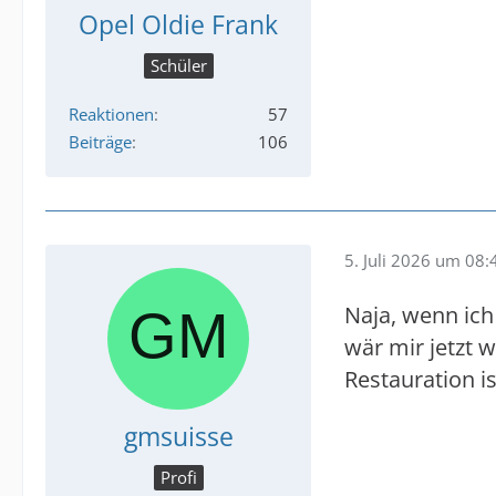
Opel Oldie Frank
Schüler
Reaktionen
57
Beiträge
106
5. Juli 2026 um 08:
Naja, wenn ich
wär mir jetzt 
Restauration i
gmsuisse
Profi