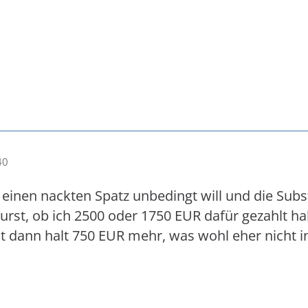
40
 einen nackten Spatz unbedingt will und die Sub
wurst, ob ich 2500 oder 1750 EUR dafür gezahlt h
st dann halt 750 EUR mehr, was wohl eher nicht in