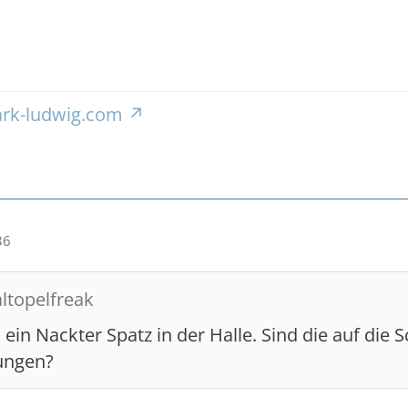
rk-ludwig.com
36
altopelfreak
 ein Nackter Spatz in der Halle. Sind die auf die 
lungen?