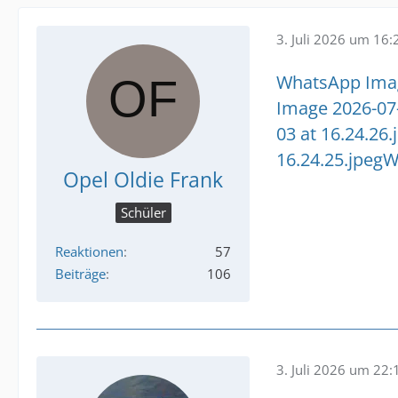
3. Juli 2026 um 16:
WhatsApp Image
Image 2026-07-
03 at 16.24.26.
16.24.25.jpeg
W
Opel Oldie Frank
Schüler
Reaktionen
57
Beiträge
106
3. Juli 2026 um 22: