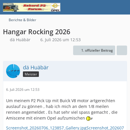
Berichte & Bilder
Hangar Rocking 2026
dä Huäbär
6. Juli 2026 um 12:53
1. offizieller Beitrag
dä Huäbär
Meister
6. Juli 2026 um 12:53
Um meinem P2 Pick Up mit Buick V8 motor artgerechten
auslauf zu gönnen , hab ich mich an dem 1/8 meilen
rennen angemeldet . Es hat sehr viel spass gemacht , die
Amiscene mit einem Opel aufzumischen
Screenshot_20260706_123857_Gallery.jpg
Screenshot_202607