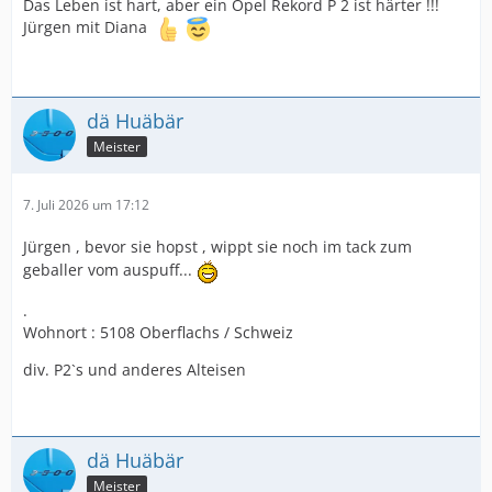
Das Leben ist hart, aber ein Opel Rekord P 2 ist härter !!!
Jürgen mit Diana
dä Huäbär
Meister
7. Juli 2026 um 17:12
Jürgen , bevor sie hopst , wippt sie noch im tack zum
geballer vom auspuff...
.
Wohnort : 5108 Oberflachs / Schweiz
div. P2`s und anderes Alteisen
dä Huäbär
Meister