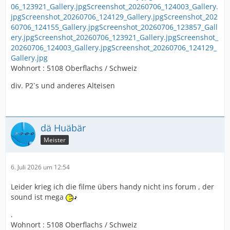
06_123921_Gallery.jpg
Screenshot_20260706_124003_Gallery.
jpg
Screenshot_20260706_124129_Gallery.jpg
Screenshot_202
60706_124155_Gallery.jpg
Screenshot_20260706_123857_Gall
ery.jpg
Screenshot_20260706_123921_Gallery.jpg
Screenshot_
20260706_124003_Gallery.jpg
Screenshot_20260706_124129_
Gallery.jpg
Wohnort : 5108 Oberflachs / Schweiz
div. P2`s und anderes Alteisen
dä Huäbär
Meister
6. Juli 2026 um 12:54
Leider krieg ich die filme übers handy nicht ins forum , der
sound ist mega
.
Wohnort : 5108 Oberflachs / Schweiz