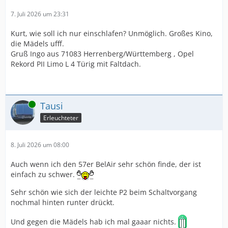
7. Juli 2026 um 23:31
Kurt, wie soll ich nur einschlafen? Unmöglich. Großes Kino,
die Mädels ufff.
Gruß Ingo aus 71083 Herrenberg/Württemberg , Opel
Rekord PII Limo L 4 Türig mit Faltdach.
Online
Tausi
Erleuchteter
8. Juli 2026 um 08:00
Auch wenn ich den 57er BelAir sehr schön finde, der ist
einfach zu schwer.
Sehr schön wie sich der leichte P2 beim Schaltvorgang
nochmal hinten runter drückt.
Und gegen die Mädels hab ich mal gaaar nichts.