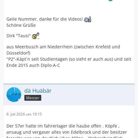
Geile Nummer, danke für die Videos!
Schöne Grüße
Dirk "Tausi"
aus Meerbusch am Niederrhein (zwischen Krefeld und
Düsseldorf)
"P2"-Käpt´n seit Studientagen (so sieht er auch aus) und seit
Ende 2015 auch Diplo-A-C
dä Huäbär
Meister
8. Juli 2026 um 10:15
Der 57er hatte im fahrerlager die haube offen . Köpfe ,
ansaug und vergaser alles von Edelbrock und der besitzer