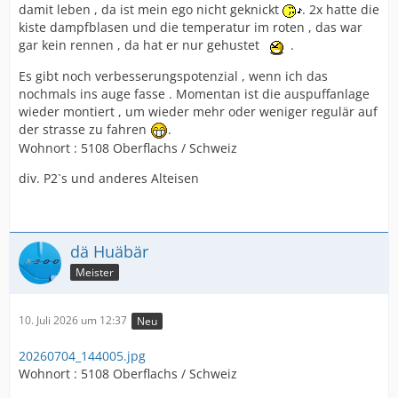
damit leben , da ist mein ego nicht geknickt
. 2x hatte die
kiste dampfblasen und die temperatur im roten , das war
gar kein rennen , da hat er nur gehustet
.
Es gibt noch verbesserungspotenzial , wenn ich das
nochmals ins auge fasse . Momentan ist die auspuffanlage
wieder montiert , um wieder mehr oder weniger regulär auf
der strasse zu fahren
.
Wohnort : 5108 Oberflachs / Schweiz
div. P2`s und anderes Alteisen
dä Huäbär
Meister
10. Juli 2026 um 12:37
Neu
20260704_144005.jpg
Wohnort : 5108 Oberflachs / Schweiz