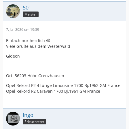
50'
Meister
7. Juli 2026 um 19:39
Einfach nur herrlich 😎
Viele Grüße aus dem Westerwald
Gideon
Ort: 56203 Höhr-Grenzhausen
Opel Rekord P2 4 türige Limousine 1700 Bj.1962 GM France
Opel Rekord P2 Caravan 1700 Bj.1961 GM France
Ingo
Erleuchteter