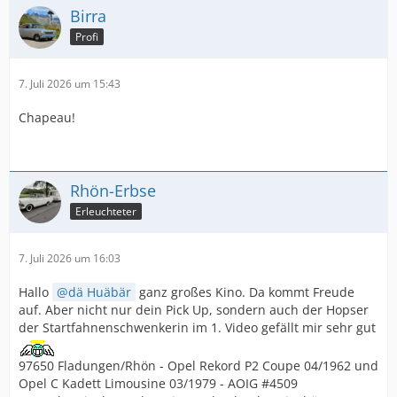
Birra
Profi
7. Juli 2026 um 15:43
Chapeau!
Rhön-Erbse
Erleuchteter
7. Juli 2026 um 16:03
Hallo
dä Huäbär
ganz großes Kino. Da kommt Freude
auf. Aber nicht nur dein Pick Up, sondern auch der Hopser
der Startfahnenschwenkerin im 1. Video gefällt mir sehr gut
97650 Fladungen/Rhön - Opel Rekord P2 Coupe 04/1962 und
Opel C Kadett Limousine 03/1979 - AOIG #4509