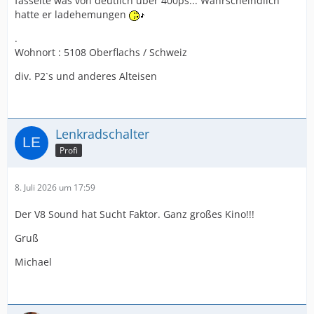
fasselte was von deutlich über 400ps... Wahrscheindlich
hatte er ladehemungen
.
Wohnort : 5108 Oberflachs / Schweiz
div. P2`s und anderes Alteisen
Lenkradschalter
Profi
8. Juli 2026 um 17:59
Der V8 Sound hat Sucht Faktor. Ganz großes Kino!!!
Gruß
Michael