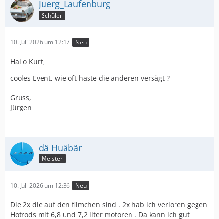
Juerg_Laufenburg
Schüler
10. Juli 2026 um 12:17
Neu
Hallo Kurt,
cooles Event, wie oft haste die anderen versägt ?
Gruss,
Jürgen
dä Huäbär
Meister
10. Juli 2026 um 12:36
Neu
Die 2x die auf den filmchen sind . 2x hab ich verloren gegen
Hotrods mit 6,8 und 7,2 liter motoren . Da kann ich gut