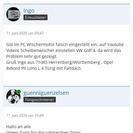
Ingo
Erleuchteter
11. Juni 2026 um 09:47
Gib im PC Wischermotor falsch eingestellt ein, auf Youtube
Videos Scheibenwischer einstellen VW Golf 4, da wird das
Problem sehr gut gezeigt.
Gruß Ingo aus 71083 Herrenberg/Württemberg , Opel
Rekord PII Limo L 4 Türig mit Faltdach.
Online
guenniguenzelsen
Fortgeschrittener
11. Juni 2026 um 10:49
Hallo an alle
Vielen Dank für die zahlreichen Tipps.