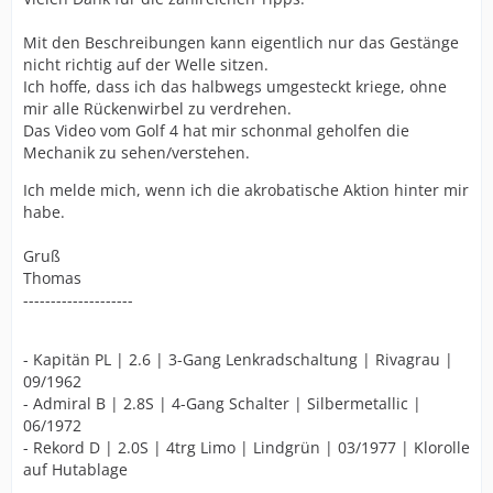
Mit den Beschreibungen kann eigentlich nur das Gestänge
nicht richtig auf der Welle sitzen.
Ich hoffe, dass ich das halbwegs umgesteckt kriege, ohne
mir alle Rückenwirbel zu verdrehen.
Das Video vom Golf 4 hat mir schonmal geholfen die
Mechanik zu sehen/verstehen.
Ich melde mich, wenn ich die akrobatische Aktion hinter mir
habe.
Gruß
Thomas
--------------------
- Kapitän PL | 2.6 | 3-Gang Lenkradschaltung | Rivagrau |
09/1962
- Admiral B | 2.8S | 4-Gang Schalter | Silbermetallic |
06/1972
- Rekord D | 2.0S | 4trg Limo | Lindgrün | 03/1977 | Klorolle
auf Hutablage