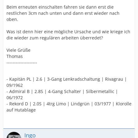
Beim erneuten einschalten fahren sie dann erst die
restlichen 3cm nach unten und dann erst wieder nach
oben.
Was ist denn hier eine mögliche Ursache und wie kriege ich
die wieder zum regulären arbeiten überredet?
Viele Grüße
Thomas
--------------------
- Kapitän PL | 2.6 | 3-Gang Lenkradschaltung | Rivagrau |
09/1962
- Admiral B | 2.8S | 4-Gang Schalter | Silbermetallic |
06/1972
- Rekord D | 2.0S | 4trg Limo | Lindgrün | 03/1977 | Klorolle
auf Hutablage
Ingo