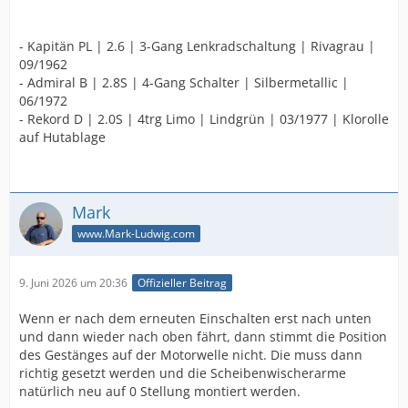
- Kapitän PL | 2.6 | 3-Gang Lenkradschaltung | Rivagrau |
09/1962
- Admiral B | 2.8S | 4-Gang Schalter | Silbermetallic |
06/1972
- Rekord D | 2.0S | 4trg Limo | Lindgrün | 03/1977 | Klorolle
auf Hutablage
Mark
www.Mark-Ludwig.com
9. Juni 2026 um 20:36
Offizieller Beitrag
Wenn er nach dem erneuten Einschalten erst nach unten
und dann wieder nach oben fährt, dann stimmt die Position
des Gestänges auf der Motorwelle nicht. Die muss dann
richtig gesetzt werden und die Scheibenwischerarme
natürlich neu auf 0 Stellung montiert werden.