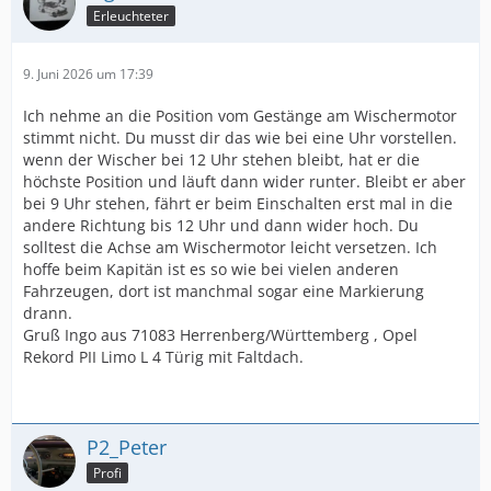
Erleuchteter
9. Juni 2026 um 17:39
Ich nehme an die Position vom Gestänge am Wischermotor
stimmt nicht. Du musst dir das wie bei eine Uhr vorstellen.
wenn der Wischer bei 12 Uhr stehen bleibt, hat er die
höchste Position und läuft dann wider runter. Bleibt er aber
bei 9 Uhr stehen, fährt er beim Einschalten erst mal in die
andere Richtung bis 12 Uhr und dann wider hoch. Du
solltest die Achse am Wischermotor leicht versetzen. Ich
hoffe beim Kapitän ist es so wie bei vielen anderen
Fahrzeugen, dort ist manchmal sogar eine Markierung
drann.
Gruß Ingo aus 71083 Herrenberg/Württemberg , Opel
Rekord PII Limo L 4 Türig mit Faltdach.
P2_Peter
Profi