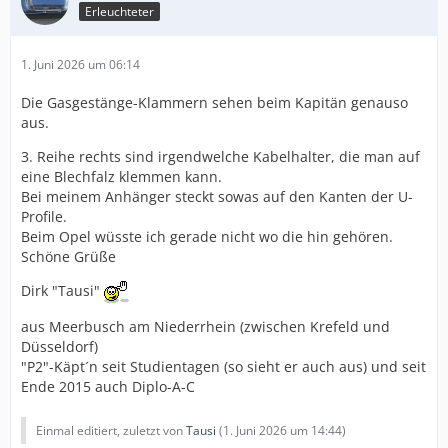
Erleuchteter
1. Juni 2026 um 06:14
Die Gasgestänge-Klammern sehen beim Kapitän genauso
aus.
3. Reihe rechts sind irgendwelche Kabelhalter, die man auf
eine Blechfalz klemmen kann.
Bei meinem Anhänger steckt sowas auf den Kanten der U-
Profile.
Beim Opel wüsste ich gerade nicht wo die hin gehören.
Schöne Grüße
Dirk "Tausi"
aus Meerbusch am Niederrhein (zwischen Krefeld und
Düsseldorf)
"P2"-Käpt´n seit Studientagen (so sieht er auch aus) und seit
Ende 2015 auch Diplo-A-C
Einmal editiert, zuletzt von
Tausi
(
1. Juni 2026 um 14:44
)