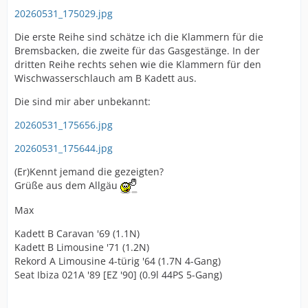
20260531_175029.jpg
Die erste Reihe sind schätze ich die Klammern für die
Bremsbacken, die zweite für das Gasgestänge. In der
dritten Reihe rechts sehen wie die Klammern für den
Wischwasserschlauch am B Kadett aus.
Die sind mir aber unbekannt:
20260531_175656.jpg
20260531_175644.jpg
(Er)Kennt jemand die gezeigten?
Grüße aus dem Allgäu
Max
Kadett B Caravan '69 (1.1N)
Kadett B Limousine '71 (1.2N)
Rekord A Limousine 4-türig '64 (1.7N 4-Gang)
Seat Ibiza 021A '89 [EZ '90] (0.9l 44PS 5-Gang)