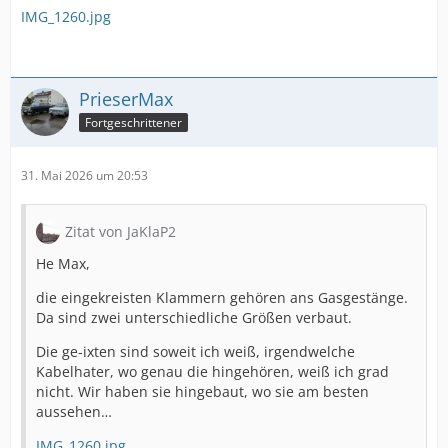
IMG_1260.jpg
PrieserMax
Fortgeschrittener
31. Mai 2026 um 20:53
Zitat von JaKlaP2
He Max,
die eingekreisten Klammern gehören ans Gasgestänge.
Da sind zwei unterschiedliche Größen verbaut.
Die ge-ixten sind soweit ich weiß, irgendwelche
Kabelhater, wo genau die hingehören, weiß ich grad
nicht. Wir haben sie hingebaut, wo sie am besten
aussehen…
IMG_1260.jpg