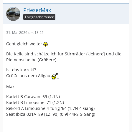
PrieserMax
Fortgeschrittener
31. Mai 2026 um 18:25
Geht gleich weiter
Die Keile sind schätze ich für Stirnräder (kleinere] und die
Riemenscheibe (Größere)
Ist das korrekt?
Grüße aus dem Allgäu
Max
Kadett B Caravan '69 (1.1N)
Kadett B Limousine '71 (1.2N)
Rekord A Limousine 4-türig '64 (1.7N 4-Gang)
Seat Ibiza 021A '89 [EZ '90] (0.9l 44PS 5-Gang)