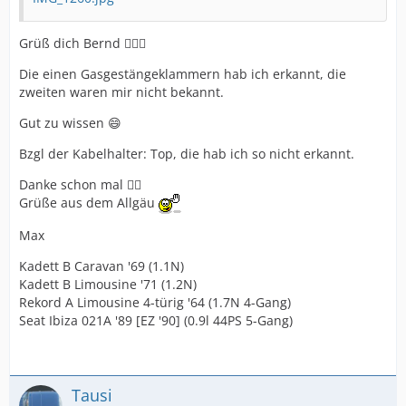
Grüß dich Bernd 🙋🏼‍♂️
Die einen Gasgestängeklammern hab ich erkannt, die
zweiten waren mir nicht bekannt.
Gut zu wissen 😄
Bzgl der Kabelhalter: Top, die hab ich so nicht erkannt.
Danke schon mal 👍🏻
Grüße aus dem Allgäu
Max
Kadett B Caravan '69 (1.1N)
Kadett B Limousine '71 (1.2N)
Rekord A Limousine 4-türig '64 (1.7N 4-Gang)
Seat Ibiza 021A '89 [EZ '90] (0.9l 44PS 5-Gang)
Tausi