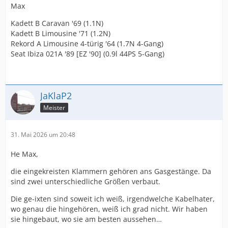
Max
Kadett B Caravan '69 (1.1N)
Kadett B Limousine '71 (1.2N)
Rekord A Limousine 4-türig '64 (1.7N 4-Gang)
Seat Ibiza 021A '89 [EZ '90] (0.9l 44PS 5-Gang)
JaKlaP2
Meister
31. Mai 2026 um 20:48
He Max,
die eingekreisten Klammern gehören ans Gasgestänge. Da
sind zwei unterschiedliche Größen verbaut.
Die ge-ixten sind soweit ich weiß, irgendwelche Kabelhater,
wo genau die hingehören, weiß ich grad nicht. Wir haben
sie hingebaut, wo sie am besten aussehen…