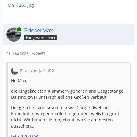
IMG_1260.jpg
Online
PrieserMax
Fortgeschrittener
31. Mai 2026 um 20:53
Zitat von JaKlaP2
He Max,
die eingekreisten Klammern gehören ans Gasgestänge.
Da sind zwei unterschiedliche Größen verbaut.
Die ge-ixten sind soweit ich weiß, irgendwelche
Kabelhater, wo genau die hingehören, weiß ich grad
nicht. Wir haben sie hingebaut, wo sie am besten
aussehen…
IMG_1260.jpg