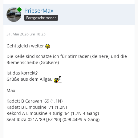
Online
PrieserMax
Fortgeschrittener
31. Mai 2026 um 18:25
Geht gleich weiter
Die Keile sind schätze ich für Stirnräder (kleinere] und die
Riemenscheibe (Größere)
Ist das korrekt?
Grüße aus dem Allgäu
Max
Kadett B Caravan '69 (1.1N)
Kadett B Limousine '71 (1.2N)
Rekord A Limousine 4-türig '64 (1.7N 4-Gang)
Seat Ibiza 021A '89 [EZ '90] (0.9l 44PS 5-Gang)