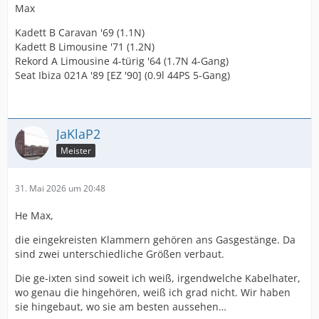
Max
Kadett B Caravan '69 (1.1N)
Kadett B Limousine '71 (1.2N)
Rekord A Limousine 4-türig '64 (1.7N 4-Gang)
Seat Ibiza 021A '89 [EZ '90] (0.9l 44PS 5-Gang)
JaKlaP2
Meister
31. Mai 2026 um 20:48
He Max,
die eingekreisten Klammern gehören ans Gasgestänge. Da
sind zwei unterschiedliche Größen verbaut.
Die ge-ixten sind soweit ich weiß, irgendwelche Kabelhater,
wo genau die hingehören, weiß ich grad nicht. Wir haben
sie hingebaut, wo sie am besten aussehen…