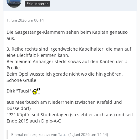
Erleuchteter
1. Juni 2026 um 06:14
Die Gasgestänge-Klammern sehen beim Kapitän genauso
aus.
3. Reihe rechts sind irgendwelche Kabelhalter, die man auf
eine Blechfalz klemmen kann.
Bei meinem Anhänger steckt sowas auf den Kanten der U-
Profile.
Beim Opel wüsste ich gerade nicht wo die hin gehören.
Schöne Grüße
Dirk "Tausi"
aus Meerbusch am Niederrhein (zwischen Krefeld und
Düsseldorf)
"P2"-Käpt´n seit Studientagen (so sieht er auch aus) und seit
Ende 2015 auch Diplo-A-C
Einmal editiert, zuletzt von
Tausi
(
1. Juni 2026 um 14:44
)