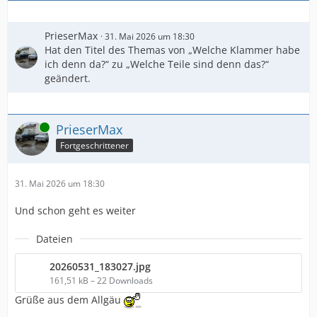
PrieserMax
31. Mai 2026 um 18:30
Hat den Titel des Themas von „Welche Klammer habe
ich denn da?“ zu „Welche Teile sind denn das?“
geändert.
Online
PrieserMax
Fortgeschrittener
31. Mai 2026 um 18:30
Und schon geht es weiter
Dateien
20260531_183027.jpg
161,51 kB – 22 Downloads
Grüße aus dem Allgäu