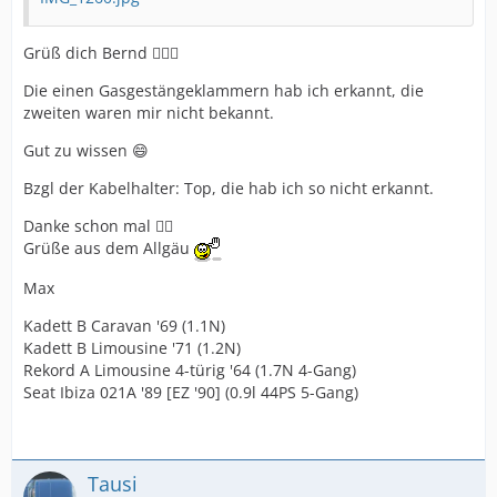
Grüß dich Bernd 🙋🏼‍♂️
Die einen Gasgestängeklammern hab ich erkannt, die
zweiten waren mir nicht bekannt.
Gut zu wissen 😄
Bzgl der Kabelhalter: Top, die hab ich so nicht erkannt.
Danke schon mal 👍🏻
Grüße aus dem Allgäu
Max
Kadett B Caravan '69 (1.1N)
Kadett B Limousine '71 (1.2N)
Rekord A Limousine 4-türig '64 (1.7N 4-Gang)
Seat Ibiza 021A '89 [EZ '90] (0.9l 44PS 5-Gang)
Tausi