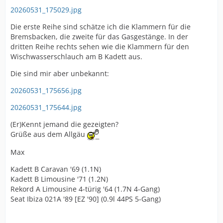
20260531_175029.jpg
Die erste Reihe sind schätze ich die Klammern für die
Bremsbacken, die zweite für das Gasgestänge. In der
dritten Reihe rechts sehen wie die Klammern für den
Wischwasserschlauch am B Kadett aus.
Die sind mir aber unbekannt:
20260531_175656.jpg
20260531_175644.jpg
(Er)Kennt jemand die gezeigten?
Grüße aus dem Allgäu
Max
Kadett B Caravan '69 (1.1N)
Kadett B Limousine '71 (1.2N)
Rekord A Limousine 4-türig '64 (1.7N 4-Gang)
Seat Ibiza 021A '89 [EZ '90] (0.9l 44PS 5-Gang)