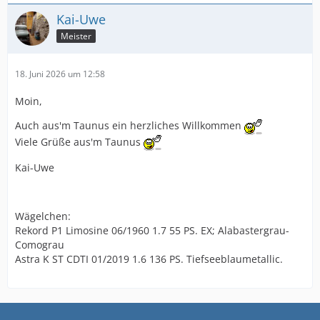
Kai-Uwe
Meister
18. Juni 2026 um 12:58
Moin,
Auch aus'm Taunus ein herzliches Willkommen
Viele Grüße aus'm Taunus
Kai-Uwe
Wägelchen:
Rekord P1 Limosine 06/1960 1.7 55 PS. EX; Alabastergrau-
Comograu
Astra K ST CDTI 01/2019 1.6 136 PS. Tiefseeblaumetallic.