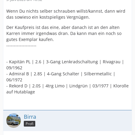
Wenn Du nichts selber schrauben willst/kannst, dann wird
das sowieso ein kostspieliges Vergnügen.
Der Kaufpreis ist das eine, aber danach ist an den alten
Karren immer irgendwas dran. Da kann man ein noch so
gutes Exemplar kaufen.
--------------------
- Kapitän PL | 2.6 | 3-Gang Lenkradschaltung | Rivagrau |
09/1962
- Admiral B | 2.8S | 4-Gang Schalter | Silbermetallic |
06/1972
- Rekord D | 2.0S | 4trg Limo | Lindgrün | 03/1977 | Klorolle
auf Hutablage
Birra
Profi