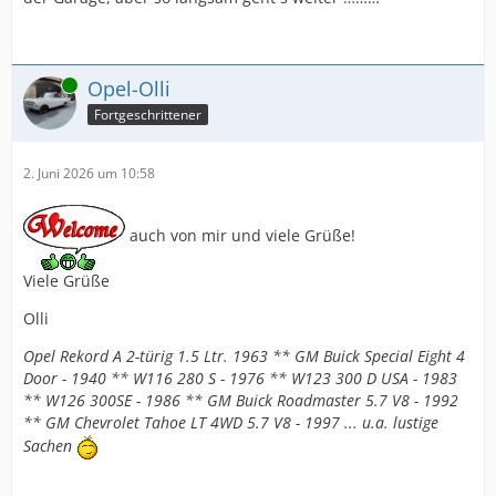
Online
Opel-Olli
Fortgeschrittener
2. Juni 2026 um 10:58
auch von mir und viele Grüße!
Viele Grüße
Olli
Opel Rekord A 2-türig 1.5 Ltr. 1963 ** GM Buick Special Eight 4
Door - 1940 ** W116 280 S - 1976 ** W123 300 D USA - 1983
** W126 300SE - 1986 ** GM Buick Roadmaster 5.7 V8 - 1992
** GM Chevrolet Tahoe LT 4WD 5.7 V8 - 1997 ... u.a. lustige
Sachen