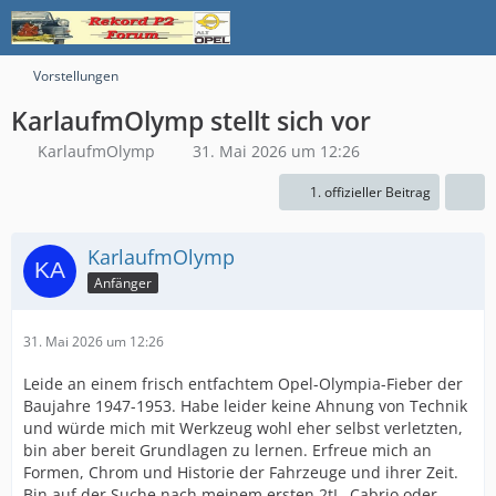
Vorstellungen
KarlaufmOlymp stellt sich vor
KarlaufmOlymp
31. Mai 2026 um 12:26
1. offizieller Beitrag
KarlaufmOlymp
Anfänger
31. Mai 2026 um 12:26
Leide an einem frisch entfachtem Opel-Olympia-Fieber der
Baujahre 1947-1953. Habe leider keine Ahnung von Technik
und würde mich mit Werkzeug wohl eher selbst verletzten,
bin aber bereit Grundlagen zu lernen. Erfreue mich an
Formen, Chrom und Historie der Fahrzeuge und ihrer Zeit.
Bin auf der Suche nach meinem ersten 2tL, Cabrio oder