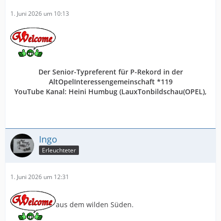
1. Juni 2026 um 10:13
Der Senior-Typreferent für P-Rekord in der
AltOpelInteressengemeinschaft *119
YouTube Kanal:
Heini Humbug
(LauxTonbildschau(OPEL),
Ingo
Erleuchteter
1. Juni 2026 um 12:31
aus dem wilden Süden.