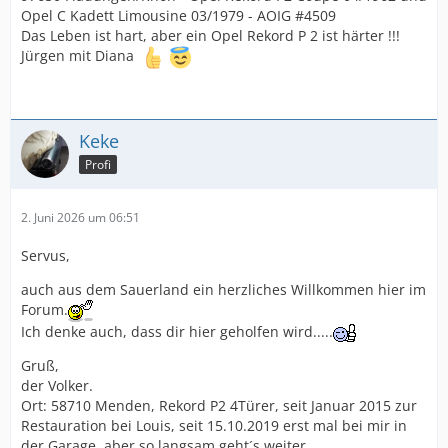
Opel C Kadett Limousine 03/1979 - AOIG #4509
Das Leben ist hart, aber ein Opel Rekord P 2 ist härter !!!
Jürgen mit Diana
Keke
Profi
2. Juni 2026 um 06:51
Servus,
auch aus dem Sauerland ein herzliches Willkommen hier im
Forum.
Ich denke auch, dass dir hier geholfen wird.....
Gruß,
der Volker.
Ort: 58710 Menden, Rekord P2 4Türer, seit Januar 2015 zur
Restauration bei Louis, seit 15.10.2019 erst mal bei mir in
der Garage, aber so langsam geht´s weiter ………