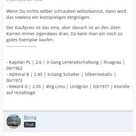
Wenn Du nichts selber schrauben willst/kannst, dann wird
das sowieso ein kostspieliges Vergnügen.
Der Kaufpreis ist das eine, aber danach ist an den alten
Karren immer irgendwas dran. Da kann man ein noch so
gutes Exemplar kaufen.
--------------------
- Kapitän PL | 2.6 | 3-Gang Lenkradschaltung | Rivagrau |
09/1962
- Admiral B | 2.8S | 4-Gang Schalter | Silbermetallic |
06/1972
- Rekord D | 2.0S | 4trg Limo | Lindgrün | 03/1977 | Klorolle
auf Hutablage
Birra
Profi