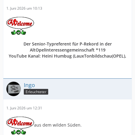
1. Juni 2026 um 10:13
Der Senior-Typreferent für P-Rekord in der
AltOpelInteressengemeinschaft *119
YouTube Kanal:
Heini Humbug
(LauxTonbildschau(OPEL),
Ingo
Erleuchteter
1. Juni 2026 um 12:31
aus dem wilden Süden.