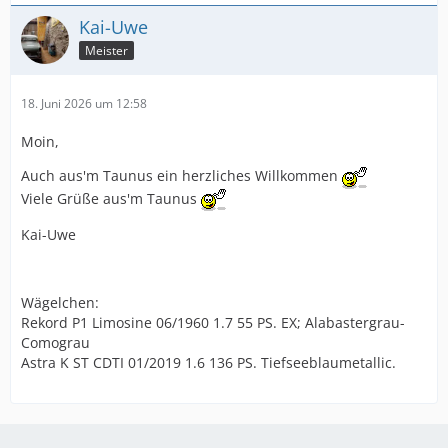
Kai-Uwe
Meister
18. Juni 2026 um 12:58
Moin,
Auch aus'm Taunus ein herzliches Willkommen
Viele Grüße aus'm Taunus
Kai-Uwe
Wägelchen:
Rekord P1 Limosine 06/1960 1.7 55 PS. EX; Alabastergrau-
Comograu
Astra K ST CDTI 01/2019 1.6 136 PS. Tiefseeblaumetallic.