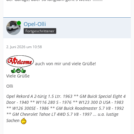
Online
Opel-Olli
Fortgeschrittener
2. Juni 2026 um 10:58
auch von mir und viele Grüße!
Viele Grüße
Olli
Opel Rekord A 2-türig 1.5 Ltr. 1963 ** GM Buick Special Eight 4
Door - 1940 ** W116 280 S - 1976 ** W123 300 D USA - 1983
** W126 300SE - 1986 ** GM Buick Roadmaster 5.7 V8 - 1992
** GM Chevrolet Tahoe LT 4WD 5.7 V8 - 1997 ... u.a. lustige
Sachen