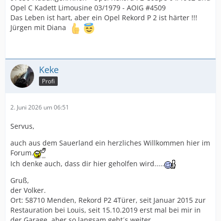
Opel C Kadett Limousine 03/1979 - AOIG #4509
Das Leben ist hart, aber ein Opel Rekord P 2 ist härter !!!
Jürgen mit Diana
Keke
Profi
2. Juni 2026 um 06:51
Servus,
auch aus dem Sauerland ein herzliches Willkommen hier im
Forum.
Ich denke auch, dass dir hier geholfen wird.....
Gruß,
der Volker.
Ort: 58710 Menden, Rekord P2 4Türer, seit Januar 2015 zur
Restauration bei Louis, seit 15.10.2019 erst mal bei mir in
der Garage, aber so langsam geht´s weiter ………