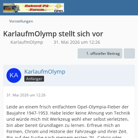
Vorstellungen
KarlaufmOlymp stellt sich vor
KarlaufmOlymp
31. Mai 2026 um 12:26
1. offizieller Beitrag
KarlaufmOlymp
Anfänger
31. Mai 2026 um 12:26
Leide an einem frisch entfachtem Opel-Olympia-Fieber der
Baujahre 1947-1953. Habe leider keine Ahnung von Technik
und würde mich mit Werkzeug wohl eher selbst verletzten,
bin aber bereit Grundlagen zu lernen. Erfreue mich an
Formen, Chrom und Historie der Fahrzeuge und ihrer Zeit.
Bin auf der Suche nach meinem ersten 2tL, Cabrio oder