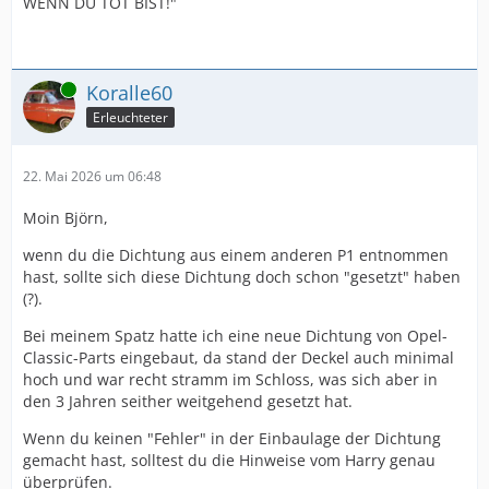
WENN DU TOT BIST!"
Online
Koralle60
Erleuchteter
22. Mai 2026 um 06:48
Moin Björn,
wenn du die Dichtung aus einem anderen P1 entnommen
hast, sollte sich diese Dichtung doch schon "gesetzt" haben
(?).
Bei meinem Spatz hatte ich eine neue Dichtung von Opel-
Classic-Parts eingebaut, da stand der Deckel auch minimal
hoch und war recht stramm im Schloss, was sich aber in
den 3 Jahren seither weitgehend gesetzt hat.
Wenn du keinen "Fehler" in der Einbaulage der Dichtung
gemacht hast, solltest du die Hinweise vom Harry genau
überprüfen.