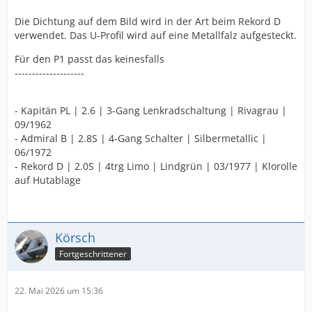
Die Dichtung auf dem Bild wird in der Art beim Rekord D
verwendet. Das U-Profil wird auf eine Metallfalz aufgesteckt.
Für den P1 passt das keinesfalls
--------------------
- Kapitän PL | 2.6 | 3-Gang Lenkradschaltung | Rivagrau |
09/1962
- Admiral B | 2.8S | 4-Gang Schalter | Silbermetallic |
06/1972
- Rekord D | 2.0S | 4trg Limo | Lindgrün | 03/1977 | Klorolle
auf Hutablage
Körsch
Fortgeschrittener
22. Mai 2026 um 15:36