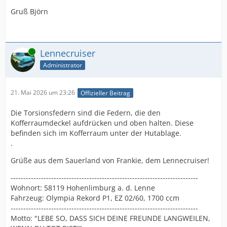
Gruß Björn
Online
Lennecruiser
Administrator
21. Mai 2026 um 23:26
Offizieller Beitrag
Die Torsionsfedern sind die Federn, die den
Kofferraumdeckel aufdrücken und oben halten. Diese
befinden sich im Kofferraum unter der Hutablage.
.
Grüße aus dem Sauerland von Frankie, dem Lennecruiser!
--------------------------------------------------------------------------
Wohnort: 58119 Hohenlimburg a. d. Lenne
Fahrzeug: Olympia Rekord P1, EZ 02/60, 1700 ccm
--------------------------------------------------------------------------
Motto: "LEBE SO, DASS SICH DEINE FREUNDE LANGWEILEN,