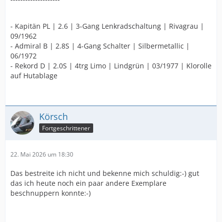
- Kapitän PL | 2.6 | 3-Gang Lenkradschaltung | Rivagrau |
09/1962
- Admiral B | 2.8S | 4-Gang Schalter | Silbermetallic |
06/1972
- Rekord D | 2.0S | 4trg Limo | Lindgrün | 03/1977 | Klorolle
auf Hutablage
Körsch
Fortgeschrittener
22. Mai 2026 um 18:30
Das bestreite ich nicht und bekenne mich schuldig:-) gut
das ich heute noch ein paar andere Exemplare
beschnuppern konnte:-)