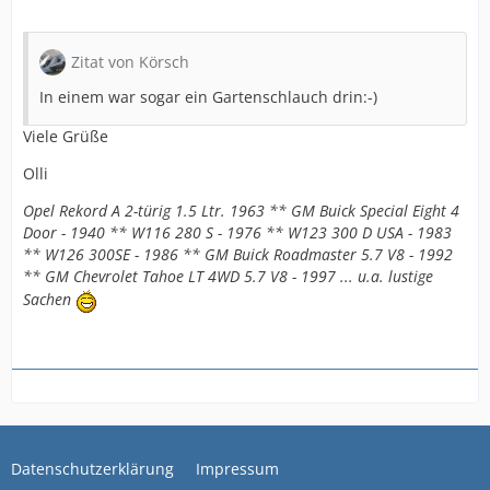
Zitat von Körsch
In einem war sogar ein Gartenschlauch drin:-)
Viele Grüße
Olli
Opel Rekord A 2-türig 1.5 Ltr. 1963 ** GM Buick Special Eight 4
Door - 1940 ** W116 280 S - 1976 ** W123 300 D USA - 1983
** W126 300SE - 1986 ** GM Buick Roadmaster 5.7 V8 - 1992
** GM Chevrolet Tahoe LT 4WD 5.7 V8 - 1997 ... u.a. lustige
Sachen
Datenschutzerklärung
Impressum