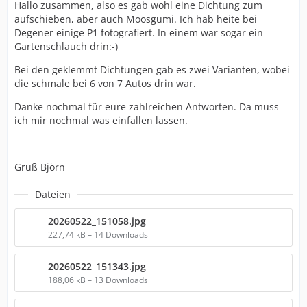
Hallo zusammen, also es gab wohl eine Dichtung zum
aufschieben, aber auch Moosgumi. Ich hab heite bei
Degener einige P1 fotografiert. In einem war sogar ein
Gartenschlauch drin:-)
Bei den geklemmt Dichtungen gab es zwei Varianten, wobei
die schmale bei 6 von 7 Autos drin war.
Danke nochmal für eure zahlreichen Antworten. Da muss
ich mir nochmal was einfallen lassen.
Gruß Björn
Dateien
20260522_151058.jpg
227,74 kB – 14 Downloads
20260522_151343.jpg
188,06 kB – 13 Downloads