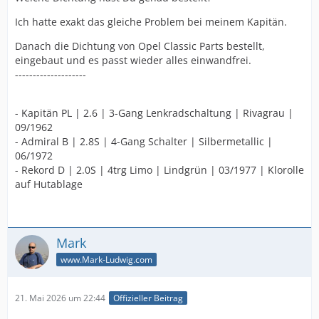
Ich hatte exakt das gleiche Problem bei meinem Kapitän.
Danach die Dichtung von Opel Classic Parts bestellt,
eingebaut und es passt wieder alles einwandfrei.
--------------------
- Kapitän PL | 2.6 | 3-Gang Lenkradschaltung | Rivagrau |
09/1962
- Admiral B | 2.8S | 4-Gang Schalter | Silbermetallic |
06/1972
- Rekord D | 2.0S | 4trg Limo | Lindgrün | 03/1977 | Klorolle
auf Hutablage
Mark
www.Mark-Ludwig.com
21. Mai 2026 um 22:44
Offizieller Beitrag