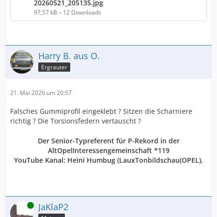
20260521_205135.jpg
97,57 kB – 12 Downloads
Harry B. aus O.
Ergrauter
21. Mai 2026 um 20:57
Falsches Gummiprofil eingeklebt ? Sitzen die Scharniere
richtig ? Die Torsionsfedern vertauscht ?
Der Senior-Typreferent für P-Rekord in der
AltOpelInteressengemeinschaft *119
YouTube Kanal:
Heini Humbug
(LauxTonbildschau(OPEL),
Online
JaKlaP2