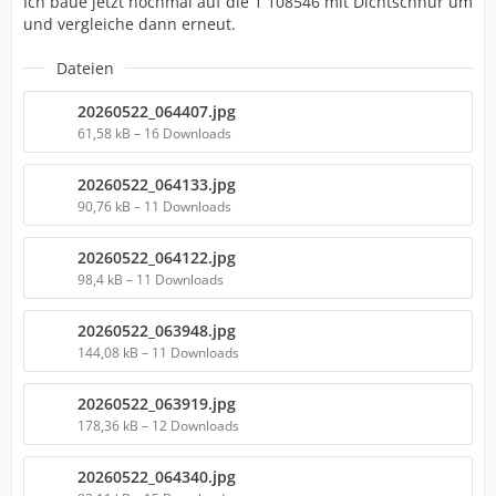
Ich baue jetzt nochmal auf die 1 108546 mit Dichtschnur um
und vergleiche dann erneut.
Dateien
20260522_064407.jpg
61,58 kB – 16 Downloads
20260522_064133.jpg
90,76 kB – 11 Downloads
20260522_064122.jpg
98,4 kB – 11 Downloads
20260522_063948.jpg
144,08 kB – 11 Downloads
20260522_063919.jpg
178,36 kB – 12 Downloads
20260522_064340.jpg