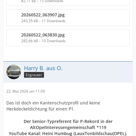
82,11 kB – 15 Downloads
20260522_063907.jpg
243,35 kB – 11 Downloads
20260522_063830.jpg
282,66 kB – 10 Downloads
Harry B. aus O.
Ergrauter
22. Mai 2026 um 11:09
Das ist doch ein Kantenschutzprofil und keine
Heckdeckeldichtung für einen P1.
Der Senior-Typreferent für P-Rekord in der
AltOpelInteressengemeinschaft *119
YouTube Kanal:
Heini Humbug
(LauxTonbildschau(OPEL),