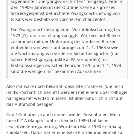
sogenannte "Übergangsvorschriften" festgelegt. Eine in
den 1990er Jahren in der Oldtimerszene als grosses
Schreckgespenst befürchtete Zwangsnachrüstung von
G-Kats war deshalb von vornherein chancenlos.
Die Zwangsnachrüstung einer Warnblinkschaltung bis
1973 (??), die Umstellung von ggfs. Winkern auf Blinker
zusammen mit der Umfärbung der vorderen Blinker
einheitlich von weiss auf orange zum 1. 1. 1963 sowie
die Nachrüstung von vorderen Sicherheitsgurten (nur
sofern Befestigungspunkte a. W. vorhanden) für
Erstzulassungen zwischen Februar 1970 und 1. 1. 1974
sind die wenigen mir bekannten Ausnahmen.
Also mir wäre noch bekannt, dass alte Traktoren (die noch
landwirtschaftlich benutzt werden) mit einem Überrollbügel
nachgerüstet werden müssen. Ist aber natürlich nicht auf
das Automobil bezogen.
Gab / Gibt aber ja auch immer wieder Ausnahmen. Mein
Ibiza 021A (Baujahr wahrscheinlich 1989) hat keine
Leuchtweitenregulierung. Wurde im März 1990 erstmalig
zugelassen. Dafür hat er eine extra EIntragung, einmal zur