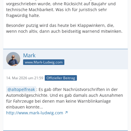
vorgeschrieben wurde, ohne Rücksicht auf Baujahr und
technische Machbarkeit. Was ich für juristisch sehr
fragwürdig halte.
Besonder putzig wird das heute bei Klappwinkern, die,
wenn noch altiv, dann auch beidseitig warnend mitwinken.
Mark
www.Mark-Ludwig.com
14. Mai 2026 um 21:59
Offizieller Beitrag
altopelfreak
: Es gab öfter Nachrüstvorschriften in der
Automobilgeschichte. Und es gab damals auch Ausnahmen
für Fahrzeuge bei denen man keine Warnblinkanlage
einbauen konnte...
http://www.mark-ludwig.com