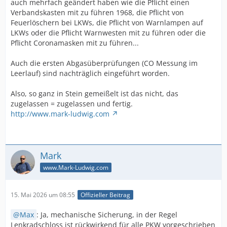
auch mehrfach geändert haben wie die Pflicht einen
Verbandskasten mit zu führen 1968, die Pflicht von
Feuerlöschern bei LKWs, die Pflicht von Warnlampen auf
LKWs oder die Pflicht Warnwesten mit zu führen oder die
Pflicht Coronamasken mit zu führen...
Auch die ersten Abgasüberprüfungen (CO Messung im
Leerlauf) sind nachträglich eingeführt worden.
Also, so ganz in Stein gemeißelt ist das nicht, das
zugelassen = zugelassen und fertig.
http://www.mark-ludwig.com
Mark
www.Mark-Ludwig.com
15. Mai 2026 um 08:55
Offizieller Beitrag
Max
: Ja, mechanische Sicherung, in der Regel
Lenkradschloss ist rückwirkend für alle PKW vorgeschrieben