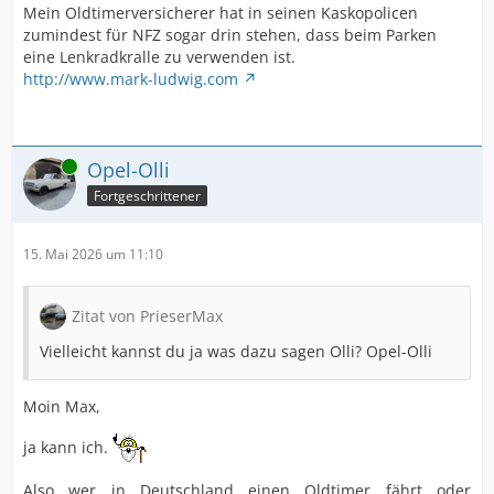
Mein Oldtimerversicherer hat in seinen Kaskopolicen
zumindest für NFZ sogar drin stehen, dass beim Parken
eine Lenkradkralle zu verwenden ist.
http://www.mark-ludwig.com
Online
Opel-Olli
Fortgeschrittener
15. Mai 2026 um 11:10
Zitat von PrieserMax
Vielleicht kannst du ja was dazu sagen Olli? Opel-Olli
Moin Max,
ja kann ich.
Also wer in Deutschland einen Oldtimer fährt oder