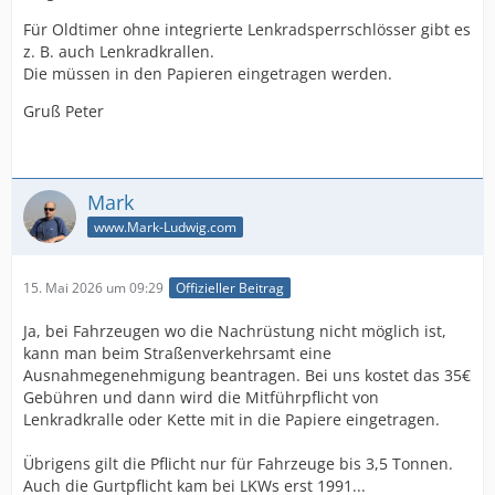
Für Oldtimer ohne integrierte Lenkradsperrschlösser gibt es
z. B. auch Lenkradkrallen.
Die müssen in den Papieren eingetragen werden.
Gruß Peter
Mark
www.Mark-Ludwig.com
15. Mai 2026 um 09:29
Offizieller Beitrag
Ja, bei Fahrzeugen wo die Nachrüstung nicht möglich ist,
kann man beim Straßenverkehrsamt eine
Ausnahmegenehmigung beantragen. Bei uns kostet das 35€
Gebühren und dann wird die Mitführpflicht von
Lenkradkralle oder Kette mit in die Papiere eingetragen.
Übrigens gilt die Pflicht nur für Fahrzeuge bis 3,5 Tonnen.
Auch die Gurtpflicht kam bei LKWs erst 1991...