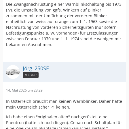
Die Zwangsnachrüstung einer Warnblinkschaltung bis 1973
(??), die Umstellung von ggfs. Winkern auf Blinker
zusammen mit der Umfärbung der vorderen Blinker
einheitlich von weiss auf orange zum 1. 1. 1963 sowie die
Nachrüstung von vorderen Sicherheitsgurten (nur sofern
Befestigungspunkte a. W. vorhanden) für Erstzulassungen
zwischen Februar 1970 und 1. 1. 1974 sind die wenigen mir
bekannten Ausnahmen.
Jörg_250SE
Meister
14. Mai 2026 um 23:29
In Österreich braucht man keinen Warnblinker. Daher hatte
mein Österreichischer P1 keinen.
Ich habe einen "originalen alten" nachgerüstet, eine
Pneutron (hatte ich noch liegen). Genau nach Schaltplan für
eine Zweikreisblinkanlage ("amerikanisches System").