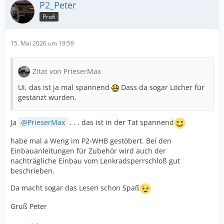
P2_Peter
Profi
15. Mai 2026 um 19:59
Zitat von PrieserMax
Ui, das ist ja mal spannend
Dass da sogar Löcher für
gestanzt wurden.
Ja
PrieserMax
. . . das ist in der Tat spannend
habe mal a Weng im P2-WHB gestöbert. Bei den
Einbauanleitungen für Zubehör wird auch der
nachträgliche Einbau vom Lenkradsperrschloß gut
beschrieben.
Da macht sogar das Lesen schon Spaß
Gruß Peter