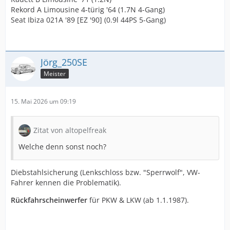
Rekord A Limousine 4-türig '64 (1.7N 4-Gang)
Seat Ibiza 021A '89 [EZ '90] (0.9l 44PS 5-Gang)
Jörg_250SE
Meister
15. Mai 2026 um 09:19
Zitat von altopelfreak
Welche denn sonst noch?
Diebstahlsicherung (Lenkschloss bzw. "Sperrwolf", VW-
Fahrer kennen die Problematik).
Rückfahrscheinwerfer
für PKW & LKW (ab 1.1.1987).