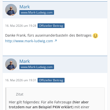
Mark
www.Mark-Ludwig.com
16. Mai 2026 um 19:28
Offizieller Beitrag
Danke Frank, fürs auseinanderbasteln des Beitrages
http://www.mark-ludwig.com
Mark
www.Mark-Ludwig.com
16. Mai 2026 um 19:31
Offizieller Beitrag
Zitat
Hier gilt folgendes: Für alle Fahrzeuge (
hier aber
trotzdem nur am Beispiel PKW erklärt
) mit einer