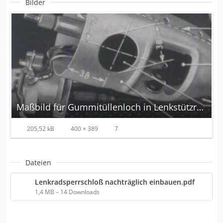
Bilder
Maßbild für Gummitüllenloch in Lenkstützrohrverkleidung.png
205,52 kB
400 × 389
7
Dateien
Lenkradsperrschloß nachträglich einbauen.pdf
1,4 MB – 14 Downloads