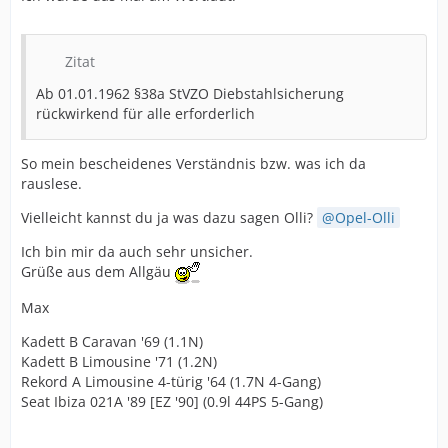
Zitat
Ab 01.01.1962 §38a StVZO Diebstahlsicherung
rückwirkend für alle erforderlich
So mein bescheidenes Verständnis bzw. was ich da
rauslese.
Vielleicht kannst du ja was dazu sagen Olli?
Opel-Olli
Ich bin mir da auch sehr unsicher.
Grüße aus dem Allgäu
Max
Kadett B Caravan '69 (1.1N)
Kadett B Limousine '71 (1.2N)
Rekord A Limousine 4-türig '64 (1.7N 4-Gang)
Seat Ibiza 021A '89 [EZ '90] (0.9l 44PS 5-Gang)