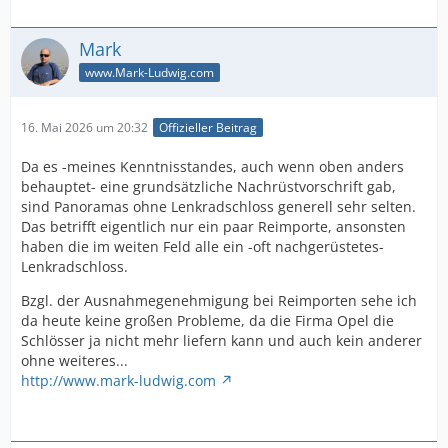
Mark
www.Mark-Ludwig.com
16. Mai 2026 um 20:32
Offizieller Beitrag
Da es -meines Kenntnisstandes, auch wenn oben anders
behauptet- eine grundsätzliche Nachrüstvorschrift gab,
sind Panoramas ohne Lenkradschloss generell sehr selten.
Das betrifft eigentlich nur ein paar Reimporte, ansonsten
haben die im weiten Feld alle ein -oft nachgerüstetes-
Lenkradschloss.
Bzgl. der Ausnahmegenehmigung bei Reimporten sehe ich
da heute keine großen Probleme, da die Firma Opel die
Schlösser ja nicht mehr liefern kann und auch kein anderer
ohne weiteres...
http://www.mark-ludwig.com