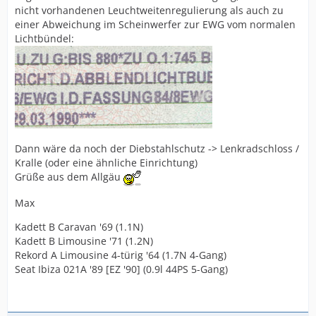
nicht vorhandenen Leuchtweitenregulierung als auch zu
einer Abweichung im Scheinwerfer zur EWG vom normalen
Lichtbündel:
Dann wäre da noch der Diebstahlschutz -> Lenkradschloss /
Kralle (oder eine ähnliche Einrichtung)
Grüße aus dem Allgäu
Max
Kadett B Caravan '69 (1.1N)
Kadett B Limousine '71 (1.2N)
Rekord A Limousine 4-türig '64 (1.7N 4-Gang)
Seat Ibiza 021A '89 [EZ '90] (0.9l 44PS 5-Gang)