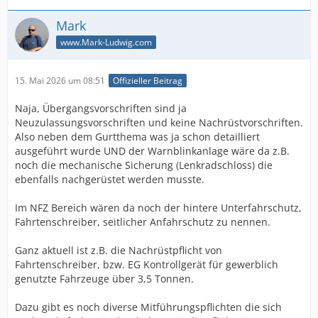
Mark
www.Mark-Ludwig.com
15. Mai 2026 um 08:51
Offizieller Beitrag
Naja, Übergangsvorschriften sind ja
Neuzulassungsvorschriften und keine Nachrüstvorschriften.
Also neben dem Gurtthema was ja schon detailliert
ausgeführt wurde UND der Warnblinkanlage wäre da z.B.
noch die mechanische Sicherung (Lenkradschloss) die
ebenfalls nachgerüstet werden musste.
Im NFZ Bereich wären da noch der hintere Unterfahrschutz,
Fahrtenschreiber, seitlicher Anfahrschutz zu nennen.
Ganz aktuell ist z.B. die Nachrüstpflicht von
Fahrtenschreiber, bzw. EG Kontrollgerät für gewerblich
genutzte Fahrzeuge über 3,5 Tonnen.
Dazu gibt es noch diverse Mitführungspflichten die sich