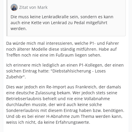
Zitat von Mark
Die muss keine Lenkradkralle sein, sondern es kann
auch eine Kette von Lenkrad zu Pedal mitgeführt
werden.
Da würde mich mal interessieren, welche P1- und Fahrer
noch älterer Modelle diese ständig mitführen. Habe auf
Treffen noch nie eine im Fußraum liegen sehen.
Ich erinnere mich lediglich an einen P1-Kollegen, der einen
solchen Eintrag hatte: "Diebstahlsicherung - Loses
Zubehör".
Dies war jedoch ein Re-Import aus Frankreich, der damals
eine deutsche Zulassung bekam. Wer jedoch stets seine
Betriebserlaubnis behielt und nie eine Vollabnahme
durchlaufen musste, der wird auch keine solche
Sondererlaubnis mit diesem Eintrag haben bzw. benötigen.
Und ob es bei einer H-Abnahme zum Thema werden kann,
weiss ich nicht, da keine Erfahrungswerte.