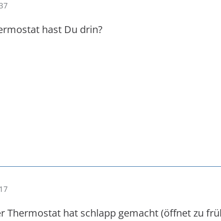
:37
ermostat hast Du drin?
:17
r Thermostat hat schlapp gemacht (öffnet zu frü