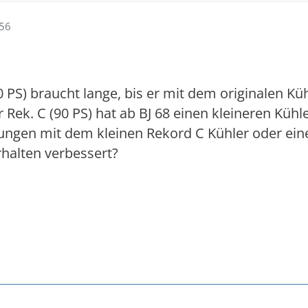
:56
 PS) braucht lange, bis er mit dem originalen Küh
 Rek. C (90 PS) hat ab BJ 68 einen kleineren Kü
ungen mit dem kleinen Rekord C Kühler oder ein
halten verbessert?