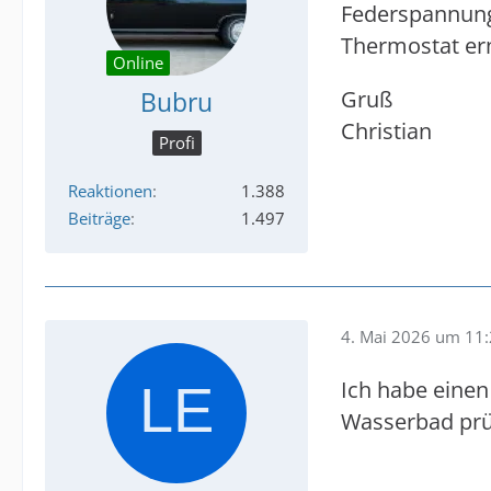
Federspannung 
Thermostat er
Online
Bubru
Gruß
Christian
Profi
Reaktionen
1.388
Beiträge
1.497
4. Mai 2026 um 11
Ich habe einen
Wasserbad prü