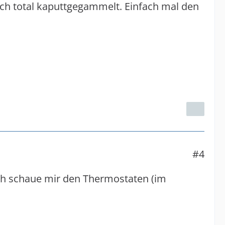
ch total kaputtgegammelt. Einfach mal den
#4
ch schaue mir den Thermostaten (im