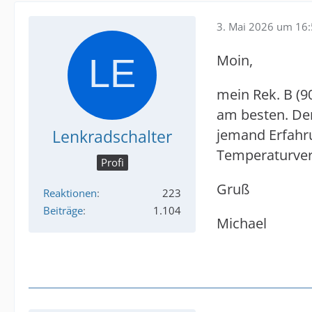
3. Mai 2026 um 16
Moin,
mein Rek. B (90
am besten. Der
Lenkradschalter
jemand Erfahr
Temperaturver
Profi
Gruß
Reaktionen
223
Beiträge
1.104
Michael