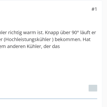
#1
ler richtig warm ist. Knapp über 90° läuft er
hler (Hochleistungskühler ) bekommen. Hat
em anderen Kühler, der das