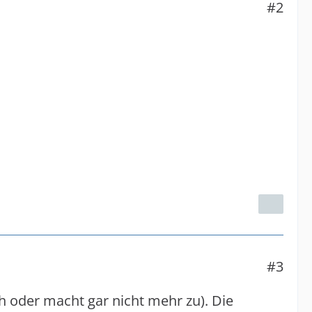
#2
#3
h oder macht gar nicht mehr zu). Die