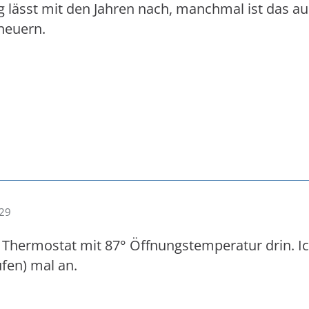
lässt mit den Jahren nach, manchmal ist das au
neuern.
:29
 Thermostat mit 87° Öffnungstemperatur drin. I
fen) mal an.