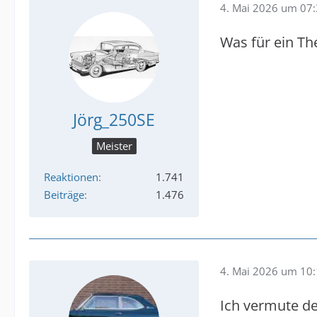
4. Mai 2026 um 07
Was für ein Th
Jörg_250SE
Meister
Reaktionen
1.741
Beiträge
1.476
4. Mai 2026 um 10
Ich vermute de