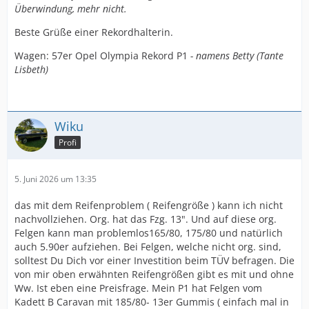
Überwindung, mehr nicht.
Beste Grüße einer Rekordhalterin.
Wagen: 57er Opel Olympia Rekord P1
- namens Betty (Tante
Lisbeth)
Wiku
Profi
5. Juni 2026 um 13:35
das mit dem Reifenproblem ( Reifengröße ) kann ich nicht
nachvollziehen. Org. hat das Fzg. 13". Und auf diese org.
Felgen kann man problemlos165/80, 175/80 und natürlich
auch 5.90er aufziehen. Bei Felgen, welche nicht org. sind,
solltest Du Dich vor einer Investition beim TÜV befragen. Die
von mir oben erwähnten Reifengrößen gibt es mit und ohne
Ww. Ist eben eine Preisfrage. Mein P1 hat Felgen vom
Kadett B Caravan mit 185/80- 13er Gummis ( einfach mal in