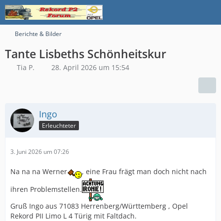
Berichte & Bilder
Tante Lisbeths Schönheitskur
Tia P.
28. April 2026 um 15:54
Ingo
Erleuchteter
3. Juni 2026 um 07:26
Na na na Werner
, eine Frau frägt man doch nicht nach
ihren Problemstellen.
Gruß Ingo aus 71083 Herrenberg/Württemberg , Opel
Rekord PII Limo L 4 Türig mit Faltdach.