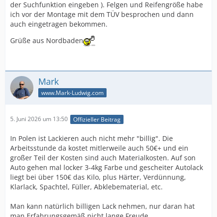
der Suchfunktion eingeben ). Felgen und Reifengröße habe
ich vor der Montage mit dem TÜV besprochen und dann
auch eingetragen bekommen.
Grüße aus Nordbaden
Mark
www.Mark-Ludwig.com
5. Juni 2026 um 13:50
Offizieller Beitrag
In Polen ist Lackieren auch nicht mehr "billig". Die
Arbeitsstunde da kostet mitlerweile auch 50€+ und ein
großer Teil der Kosten sind auch Materialkosten. Auf son
Auto gehen mal locker 3-4kg Farbe und gescheiter Autolack
liegt bei über 150€ das Kilo, plus Härter, Verdünnung,
Klarlack, Spachtel, Füller, Abklebematerial, etc.
Man kann natürlich billigen Lack nehmen, nur daran hat
man Erfahrungsgemäß nicht lange Freude...