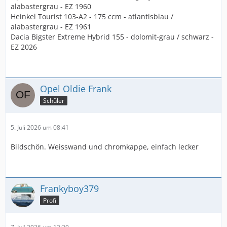
alabastergrau - EZ 1960
Heinkel Tourist 103-A2 - 175 ccm - atlantisblau /
alabastergrau - EZ 1961
Dacia Bigster Extreme Hybrid 155 - dolomit-grau / schwarz -
EZ 2026
Opel Oldie Frank
Schüler
5. Juli 2026 um 08:41
Bildschön. Weisswand und chromkappe, einfach lecker
Frankyboy379
Profi