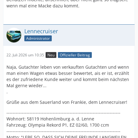
wenn mal eine Macke dazu kommt.
Lennecruiser
Administrator
22. Juli 2026 um 10:35
Neu
Offizieller Beitrag
Naja, Gutachter leben von verkauften Gutachten und wenn
man einen Wagen etwas besser bewertet, ais er ist, erzählt
es der zufriedene Kunde weiter und kommt beim nächsten
Mal gerne wieder...
.
Grüße aus dem Sauerland von Frankie, dem Lennecruiser!
--------------------------------------------------------------------------
Wohnort: 58119 Hohenlimburg a. d. Lenne
Fahrzeug: Olympia Rekord P1, EZ 02/60, 1700 ccm
--------------------------------------------------------------------------
Motto: "LEBE SO, DASS SICH DEINE FREUNDE LANGWEILEN,