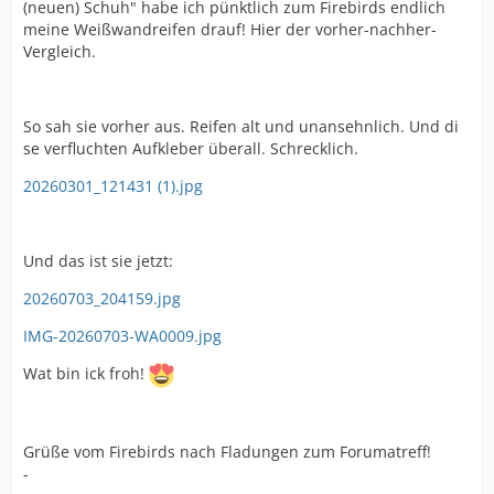
(neuen) Schuh" habe ich pünktlich zum Firebirds endlich
meine Weißwandreifen drauf! Hier der vorher-nachher-
Vergleich.
So sah sie vorher aus. Reifen alt und unansehnlich. Und di
se verfluchten Aufkleber überall. Schrecklich.
20260301_121431 (1).jpg
Und das ist sie jetzt:
20260703_204159.jpg
IMG-20260703-WA0009.jpg
Wat bin ick froh!
Grüße vom Firebirds nach Fladungen zum Forumatreff!
-