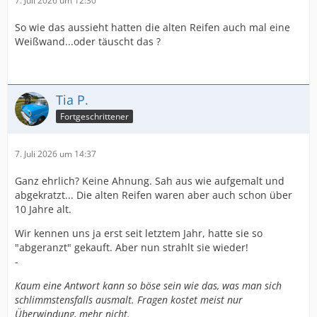
7. Juli 2026 um 12:30
So wie das aussieht hatten die alten Reifen auch mal eine
Weißwand...oder täuscht das ?
Tia P.
Fortgeschrittener
7. Juli 2026 um 14:37
Ganz ehrlich? Keine Ahnung. Sah aus wie aufgemalt und
abgekratzt... Die alten Reifen waren aber auch schon über
10 Jahre alt.
Wir kennen uns ja erst seit letztem Jahr, hatte sie so
"abgeranzt" gekauft. Aber nun strahlt sie wieder!
-
Kaum eine Antwort kann so böse sein wie das, was man sich
schlimmstensfalls ausmalt. Fragen kostet meist nur
Überwindung, mehr nicht.