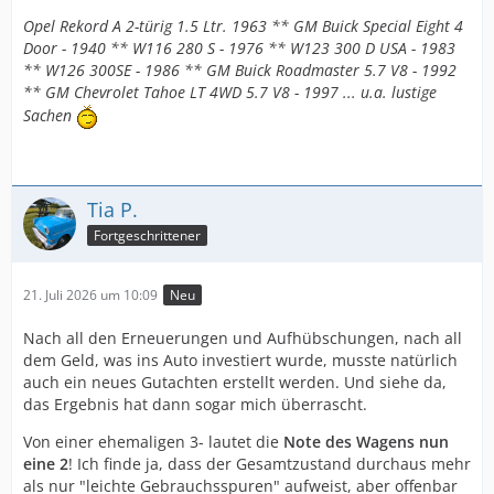
Opel Rekord A 2-türig 1.5 Ltr. 1963 ** GM Buick Special Eight 4
Door - 1940 ** W116 280 S - 1976 ** W123 300 D USA - 1983
** W126 300SE - 1986 ** GM Buick Roadmaster 5.7 V8 - 1992
** GM Chevrolet Tahoe LT 4WD 5.7 V8 - 1997 ... u.a. lustige
Sachen
Tia P.
Fortgeschrittener
21. Juli 2026 um 10:09
Neu
Nach all den Erneuerungen und Aufhübschungen, nach all
dem Geld, was ins Auto investiert wurde, musste natürlich
auch ein neues Gutachten erstellt werden. Und siehe da,
das Ergebnis hat dann sogar mich überrascht.
Von einer ehemaligen 3- lautet die
Note des Wagens nun
eine 2
! Ich finde ja, dass der Gesamtzustand durchaus mehr
als nur "leichte Gebrauchsspuren" aufweist, aber offenbar