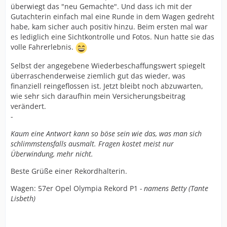
überwiegt das "neu Gemachte". Und dass ich mit der
Gutachterin einfach mal eine Runde in dem Wagen gedreht
habe, kam sicher auch positiv hinzu. Beim ersten mal war
es lediglich eine Sichtkontrolle und Fotos. Nun hatte sie das
volle Fahrerlebnis.
Selbst der angegebene Wiederbeschaffungswert spiegelt
überraschenderweise ziemlich gut das wieder, was
finanziell reingeflossen ist. Jetzt bleibt noch abzuwarten,
wie sehr sich daraufhin mein Versicherungsbeitrag
verändert.
-
Kaum eine Antwort kann so böse sein wie das, was man sich
schlimmstensfalls ausmalt. Fragen kostet meist nur
Überwindung, mehr nicht.
Beste Grüße einer Rekordhalterin.
Wagen: 57er Opel Olympia Rekord P1
- namens Betty (Tante
Lisbeth)