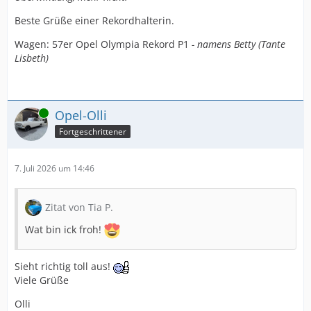
Beste Grüße einer Rekordhalterin.
Wagen: 57er Opel Olympia Rekord P1
- namens Betty (Tante
Lisbeth)
Online
Opel-Olli
Fortgeschrittener
7. Juli 2026 um 14:46
Zitat von Tia P.
Wat bin ick froh!
Sieht richtig toll aus!
Viele Grüße
Olli