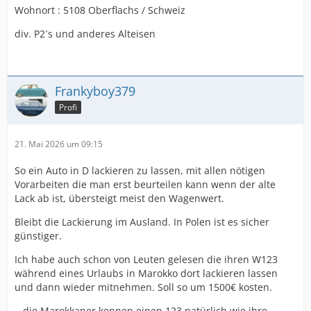
Wohnort : 5108 Oberflachs / Schweiz
div. P2`s und anderes Alteisen
Frankyboy379
Profi
21. Mai 2026 um 09:15
So ein Auto in D lackieren zu lassen, mit allen nötigen
Vorarbeiten die man erst beurteilen kann wenn der alte
Lack ab ist, übersteigt meist den Wagenwert.
Bleibt die Lackierung im Ausland. In Polen ist es sicher
günstiger.
Ich habe auch schon von Leuten gelesen die ihren W123
während eines Urlaubs in Marokko dort lackieren lassen
und dann wieder mitnehmen. Soll so um 1500€ kosten.
...die Marokkaner kennen einen 123 natürlich wie ihre