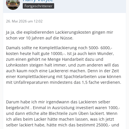
Fortgeschrittener
26. Mai 2026 um 12:02
Ja ja, die explodierenden Lackierungskosten gingen mir
schon vor 10 Jahren auf die Nüsse.
Damals sollte ne Komplettlackierung noch 5000- 6000,-
kosten heute halt gute 10000,-. Ist ja auch kein Wunder,
zum einen gehört ne Menge Handarbeit dazu und
Lohnkosten steigen halt immer, und zum anderen will das
auch kaum noch eine Lackererei machen. Denn in der Zeit
einer Komplettlackierung mit Spachtelarbeiten usw können
mit Unfallreparaturen mindestens das 1,5 fache verdienen.
Darum habe ich mir irgendwann das Lackieren selber
beigebracht . Einmal in Ausrüstung investiert waren 1000,-
und dann etliche alte Blechteile zum Üben lackiert. Wenn
ich alles beim Lacker hätte machen lassen, was ich jetzt
selber lackiert habe, hätte mich das bestimmt 25000,- und