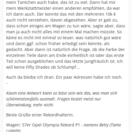
mein Tantchen auch habe, das ist zu viel. Dann hat mir
mein Werkstattmeister einen anderen empfohlen, da war
ich dann auch. Der konnte das mit den mehreren 10k €
auch nicht verstehen, davon abgesehen. Aber er gab zu,
dass schon einiges am Wagen zu tun wäre, sagte aber, dass
man ja auch nicht alles mit einem Mal machen müsste. So
käme es nicht mit einmal so teuer, was natürlich gut wäre
und dann ggf. schon früher erledigt sein könnte, als
gedacht. Aber dann ist natürlich die Frage, ob die Farbe der
einzelnen Teile dann am Ende einheitlich ist oder das erste
Teil schon ausgeblichen und das letzte jungfräulich ist. Ich
will keine Fifty Shades ob Schlumpf...
Auch da bleibe ich dran. Ein paar Adressen habe ich noch.
-
Kaum eine Antwort kann so böse sein wie das, was man sich
schlimmstensfalls ausmalt. Fragen kostet meist nur
Überwindung, mehr nicht.
Beste Grüße einer Rekordhalterin.
Wagen: 57er Opel Olympia Rekord P1
- namens Betty (Tante
Lisbeth)