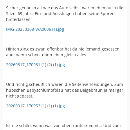
Sicher genauso alt wie das Auto selbst waren eben auch die
Sitze. 69 Jahre Ein- und Aussteigen haben seine Spuren
hinterlassen.
IMG-20250308-WA0006 (1).jpg
Hinten ging es zwar, offenbar hat da nie jemand gesessen,
aber wenn schon, dann eben gleich alles...
20260317_170931 (1) (2) (1).jpg
Und richtig scheußlich waren die Seitenverkleidungen. Zum
hübschen Babyschlumpfblau hat das Beigebraun ja mal gar
nicht gepasst.
20260317_170953 (1) (1) (1).jpg
Ist nie schön, wenn was von oben runterkommt... Und vom