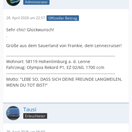
Administrator
28. April 2026 um 22:57
Offizieller Beitrag
Sehr chic! Glückwunsch!
.
Grüße aus dem Sauerland von Frankie, dem Lennecruiser!
--------------------------------------------------------------------------
Wohnort: 58119 Hohenlimburg a. d. Lenne
Fahrzeug: Olympia Rekord P1, EZ 02/60, 1700 ccm
--------------------------------------------------------------------------
Motto: "LEBE SO, DASS SICH DEINE FREUNDE LANGWEILEN,
WENN DU TOT BIST!"
Tausi
Erleuchteter
29. April 2026 um 06:59