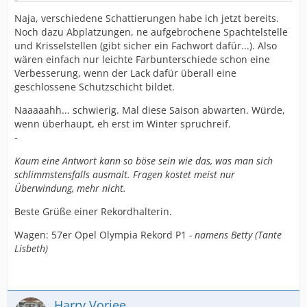
Naja, verschiedene Schattierungen habe ich jetzt bereits.
Noch dazu Abplatzungen, ne aufgebrochene Spachtelstelle
und Krisselstellen (gibt sicher ein Fachwort dafür...). Also
wären einfach nur leichte Farbunterschiede schon eine
Verbesserung, wenn der Lack dafür überall eine
geschlossene Schutzschicht bildet.
Naaaaahh... schwierig. Mal diese Saison abwarten. Würde,
wenn überhaupt, eh erst im Winter spruchreif.
-
Kaum eine Antwort kann so böse sein wie das, was man sich
schlimmstensfalls ausmalt. Fragen kostet meist nur
Überwindung, mehr nicht.
Beste Grüße einer Rekordhalterin.
Wagen: 57er Opel Olympia Rekord P1
- namens Betty (Tante
Lisbeth)
Harry Vorjee