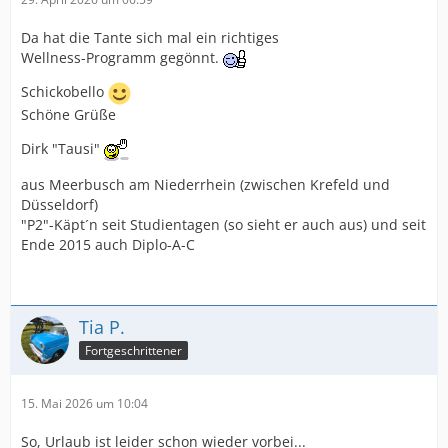
Da hat die Tante sich mal ein richtiges
Wellness-Programm gegönnt.
Schickobello
Schöne Grüße
Dirk "Tausi"
aus Meerbusch am Niederrhein (zwischen Krefeld und
Düsseldorf)
"P2"-Käpt´n seit Studientagen (so sieht er auch aus) und seit
Ende 2015 auch Diplo-A-C
Tia P.
Fortgeschrittener
15. Mai 2026 um 10:04
So, Urlaub ist leider schon wieder vorbei...