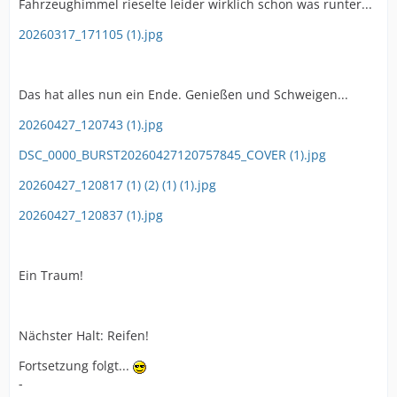
Fahrzeughimmel rieselte leider wirklich schon was runter...
20260317_171105 (1).jpg
Das hat alles nun ein Ende. Genießen und Schweigen...
20260427_120743 (1).jpg
DSC_0000_BURST20260427120757845_COVER (1).jpg
20260427_120817 (1) (2) (1) (1).jpg
20260427_120837 (1).jpg
Ein Traum!
Nächster Halt: Reifen!
Fortsetzung folgt...
-