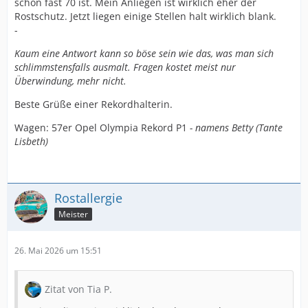
schon fast 70 ist. Mein Anliegen ist wirklich eher der
Rostschutz. Jetzt liegen einige Stellen halt wirklich blank.
-
Kaum eine Antwort kann so böse sein wie das, was man sich
schlimmstensfalls ausmalt. Fragen kostet meist nur
Überwindung, mehr nicht.
Beste Grüße einer Rekordhalterin.
Wagen: 57er Opel Olympia Rekord P1
- namens Betty (Tante
Lisbeth)
Rostallergie
Meister
26. Mai 2026 um 15:51
Zitat von Tia P.