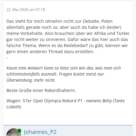
22. Mai 2026 um 07:18
Das steht für mich ohnehin nicht zur Debatte. Polen
allenfalls gerade noch so, aber auch da habe ich (leider)
meine Vorbehalte. Also brauchen über wir Afrika und Türkei
gar nicht weiter zu sinnieren. Dafür wäre das hier auch das
falsche Thema. Wenn es da Redebedarf zu gibt, können wir
gern einen anderen Thread dazu erstellen.
-
Kaum eine Antwort kann so böse sein wie das, was man sich
schlimmstensfalls ausmalt. Fragen kostet meist nur
Überwindung, mehr nicht.
Beste Grüße einer Rekordhalterin.
Wagen: 57er Opel Olympia Rekord P1
- namens Betty (Tante
Lisbeth)
Online
Johannes_P2