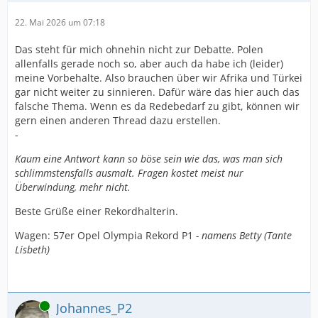
22. Mai 2026 um 07:18
Das steht für mich ohnehin nicht zur Debatte. Polen
allenfalls gerade noch so, aber auch da habe ich (leider)
meine Vorbehalte. Also brauchen über wir Afrika und Türkei
gar nicht weiter zu sinnieren. Dafür wäre das hier auch das
falsche Thema. Wenn es da Redebedarf zu gibt, können wir
gern einen anderen Thread dazu erstellen.
-
Kaum eine Antwort kann so böse sein wie das, was man sich
schlimmstensfalls ausmalt. Fragen kostet meist nur
Überwindung, mehr nicht.
Beste Grüße einer Rekordhalterin.
Wagen: 57er Opel Olympia Rekord P1
- namens Betty (Tante
Lisbeth)
Online
Johannes_P2