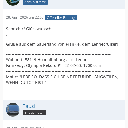
Administrator
28. April 2026 um 22:57
Offizieller Beitrag
Sehr chic! Glückwunsch!
.
Grüße aus dem Sauerland von Frankie, dem Lennecruiser!
--------------------------------------------------------------------------
Wohnort: 58119 Hohenlimburg a. d. Lenne
Fahrzeug: Olympia Rekord P1, EZ 02/60, 1700 ccm
--------------------------------------------------------------------------
Motto: "LEBE SO, DASS SICH DEINE FREUNDE LANGWEILEN,
WENN DU TOT BIST!"
Tausi
Erleuchteter
29. April 2026 um 06:59