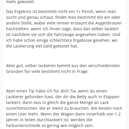
mehr gekostet.
Das Ergebnis ist bestimmt nicht ein 1+ Finish, wenn man
sucht und genau schaut, findet man bestimmt die ein oder
andere Stelle, wobei viele immer erstaunt die Augenbrauen
hochziehen, wenn ich ihnen sage, dass das selber lackiert
ist nachdem sie sich die Fahrzeuge angesehen haben. Und
ich habe schon einige schlechtere Ergebisse gesehen, wo
die Lackierung viel Geld gekostet hat.
Aber gut, selber lackieren kommt aus den verschiedensten
Gründen für viele bestimmt nicht in Frage.
Aber einen Tip habe ich für dich Tia, wenn du einen
Lackierer gefunden hast, der dir die Betty auch in Etappen
lackiert, dann lass in gleich die ganze Menge an Lack
zurechtmischen, die er meint zu brauchen. Am besten noch
einen Liter mehr. Wenn der Wagen dann innerhalb von 1-2
Jahren in teilen durchlackiert ist, werden die
Farbunterschiede so gering wie möglich sein.