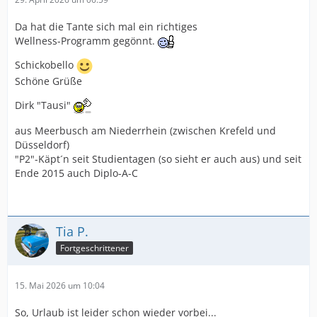
Da hat die Tante sich mal ein richtiges
Wellness-Programm gegönnt.
Schickobello
Schöne Grüße
Dirk "Tausi"
aus Meerbusch am Niederrhein (zwischen Krefeld und
Düsseldorf)
"P2"-Käpt´n seit Studientagen (so sieht er auch aus) und seit
Ende 2015 auch Diplo-A-C
Tia P.
Fortgeschrittener
15. Mai 2026 um 10:04
So, Urlaub ist leider schon wieder vorbei...