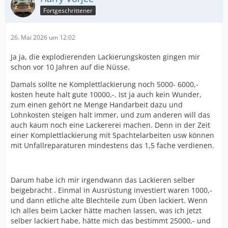
Fortgeschrittener
26. Mai 2026 um 12:02
Ja ja, die explodierenden Lackierungskosten gingen mir
schon vor 10 Jahren auf die Nüsse.
Damals sollte ne Komplettlackierung noch 5000- 6000,-
kosten heute halt gute 10000,-. Ist ja auch kein Wunder,
zum einen gehört ne Menge Handarbeit dazu und
Lohnkosten steigen halt immer, und zum anderen will das
auch kaum noch eine Lackererei machen. Denn in der Zeit
einer Komplettlackierung mit Spachtelarbeiten usw können
mit Unfallreparaturen mindestens das 1,5 fache verdienen.
Darum habe ich mir irgendwann das Lackieren selber
beigebracht . Einmal in Ausrüstung investiert waren 1000,-
und dann etliche alte Blechteile zum Üben lackiert. Wenn
ich alles beim Lacker hätte machen lassen, was ich jetzt
selber lackiert habe, hätte mich das bestimmt 25000,- und