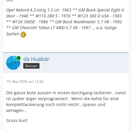
Opel Rekord A 2-türig 1.5 Ltr. 1963 ** GM Buick Special Eight 4
Door - 1940 ** W116 280 S - 1976 ** W123 300 D USA - 1983
** W126 300SE - 1986 ** GM Buick Roadmaster 5.7 V8 - 1992
** GM Chevrolet Tahoe LT 4WD 5.7 V8 - 1997 ... u.a. lustige
Sachen
Online
dä Huäbär
Meister
15. Mai 2026 um 12:52
Die ganze kiste aussen in einem durchgang lackieren , sonst
ist später ärger vorprogramiert . Wenn die kohle für eine
komplettlackierung noch nicht reicht , sparen und
vertagen...
Gruss Kurt
.