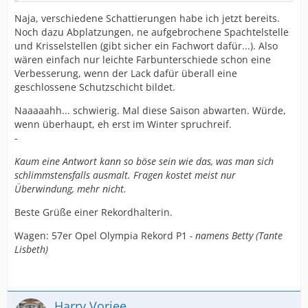
Naja, verschiedene Schattierungen habe ich jetzt bereits.
Noch dazu Abplatzungen, ne aufgebrochene Spachtelstelle
und Krisselstellen (gibt sicher ein Fachwort dafür...). Also
wären einfach nur leichte Farbunterschiede schon eine
Verbesserung, wenn der Lack dafür überall eine
geschlossene Schutzschicht bildet.
Naaaaahh... schwierig. Mal diese Saison abwarten. Würde,
wenn überhaupt, eh erst im Winter spruchreif.
-
Kaum eine Antwort kann so böse sein wie das, was man sich
schlimmstensfalls ausmalt. Fragen kostet meist nur
Überwindung, mehr nicht.
Beste Grüße einer Rekordhalterin.
Wagen: 57er Opel Olympia Rekord P1
- namens Betty (Tante
Lisbeth)
Harry Vorjee