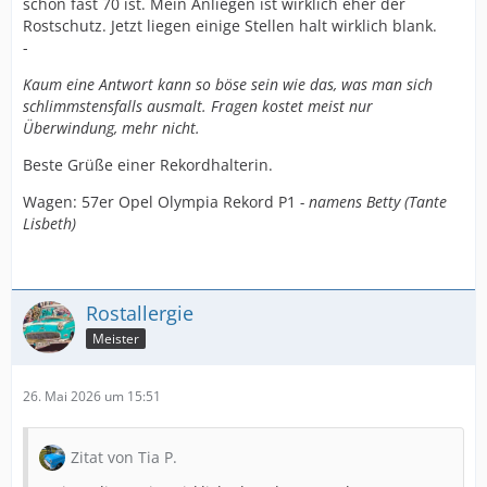
schon fast 70 ist. Mein Anliegen ist wirklich eher der
Rostschutz. Jetzt liegen einige Stellen halt wirklich blank.
-
Kaum eine Antwort kann so böse sein wie das, was man sich
schlimmstensfalls ausmalt. Fragen kostet meist nur
Überwindung, mehr nicht.
Beste Grüße einer Rekordhalterin.
Wagen: 57er Opel Olympia Rekord P1
- namens Betty (Tante
Lisbeth)
Rostallergie
Meister
26. Mai 2026 um 15:51
Zitat von Tia P.