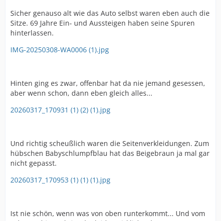
Sicher genauso alt wie das Auto selbst waren eben auch die
Sitze. 69 Jahre Ein- und Aussteigen haben seine Spuren
hinterlassen.
IMG-20250308-WA0006 (1).jpg
Hinten ging es zwar, offenbar hat da nie jemand gesessen,
aber wenn schon, dann eben gleich alles...
20260317_170931 (1) (2) (1).jpg
Und richtig scheußlich waren die Seitenverkleidungen. Zum
hübschen Babyschlumpfblau hat das Beigebraun ja mal gar
nicht gepasst.
20260317_170953 (1) (1) (1).jpg
Ist nie schön, wenn was von oben runterkommt... Und vom