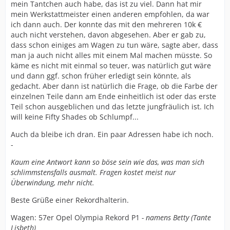
mein Tantchen auch habe, das ist zu viel. Dann hat mir
mein Werkstattmeister einen anderen empfohlen, da war
ich dann auch. Der konnte das mit den mehreren 10k €
auch nicht verstehen, davon abgesehen. Aber er gab zu,
dass schon einiges am Wagen zu tun wäre, sagte aber, dass
man ja auch nicht alles mit einem Mal machen müsste. So
käme es nicht mit einmal so teuer, was natürlich gut wäre
und dann ggf. schon früher erledigt sein könnte, als
gedacht. Aber dann ist natürlich die Frage, ob die Farbe der
einzelnen Teile dann am Ende einheitlich ist oder das erste
Teil schon ausgeblichen und das letzte jungfräulich ist. Ich
will keine Fifty Shades ob Schlumpf...
Auch da bleibe ich dran. Ein paar Adressen habe ich noch.
-
Kaum eine Antwort kann so böse sein wie das, was man sich
schlimmstensfalls ausmalt. Fragen kostet meist nur
Überwindung, mehr nicht.
Beste Grüße einer Rekordhalterin.
Wagen: 57er Opel Olympia Rekord P1
- namens Betty (Tante
Lisbeth)