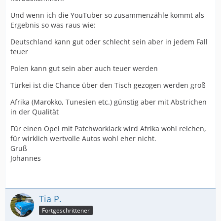
Und wenn ich die YouTuber so zusammenzähle kommt als
Ergebnis so was raus wie:
Deutschland kann gut oder schlecht sein aber in jedem Fall
teuer
Polen kann gut sein aber auch teuer werden
Türkei ist die Chance über den Tisch gezogen werden groß
Afrika (Marokko, Tunesien etc.) günstig aber mit Abstrichen
in der Qualität
Für einen Opel mit Patchworklack wird Afrika wohl reichen,
für wirklich wertvolle Autos wohl eher nicht.
Gruß
Johannes
Tia P.
Fortgeschrittener