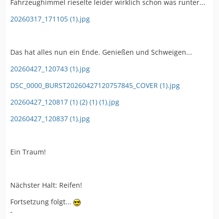
Fahrzeughimmel rieselte leider wirklich schon was runter...
20260317_171105 (1).jpg
Das hat alles nun ein Ende. Genießen und Schweigen...
20260427_120743 (1).jpg
DSC_0000_BURST20260427120757845_COVER (1).jpg
20260427_120817 (1) (2) (1) (1).jpg
20260427_120837 (1).jpg
Ein Traum!
Nächster Halt: Reifen!
Fortsetzung folgt...
-