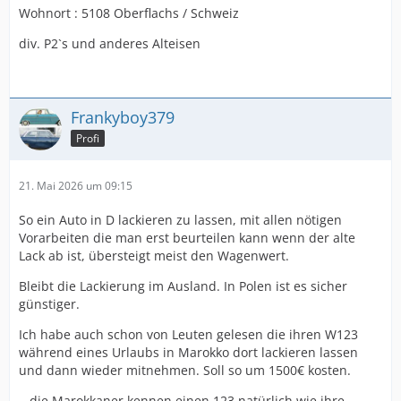
Wohnort : 5108 Oberflachs / Schweiz
div. P2`s und anderes Alteisen
Frankyboy379
Profi
21. Mai 2026 um 09:15
So ein Auto in D lackieren zu lassen, mit allen nötigen
Vorarbeiten die man erst beurteilen kann wenn der alte
Lack ab ist, übersteigt meist den Wagenwert.
Bleibt die Lackierung im Ausland. In Polen ist es sicher
günstiger.
Ich habe auch schon von Leuten gelesen die ihren W123
während eines Urlaubs in Marokko dort lackieren lassen
und dann wieder mitnehmen. Soll so um 1500€ kosten.
...die Marokkaner kennen einen 123 natürlich wie ihre