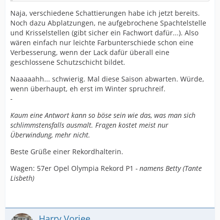
Naja, verschiedene Schattierungen habe ich jetzt bereits.
Noch dazu Abplatzungen, ne aufgebrochene Spachtelstelle
und Krisselstellen (gibt sicher ein Fachwort dafür...). Also
wären einfach nur leichte Farbunterschiede schon eine
Verbesserung, wenn der Lack dafür überall eine
geschlossene Schutzschicht bildet.
Naaaaahh... schwierig. Mal diese Saison abwarten. Würde,
wenn überhaupt, eh erst im Winter spruchreif.
-
Kaum eine Antwort kann so böse sein wie das, was man sich
schlimmstensfalls ausmalt. Fragen kostet meist nur
Überwindung, mehr nicht.
Beste Grüße einer Rekordhalterin.
Wagen: 57er Opel Olympia Rekord P1
- namens Betty (Tante
Lisbeth)
Harry Vorjee