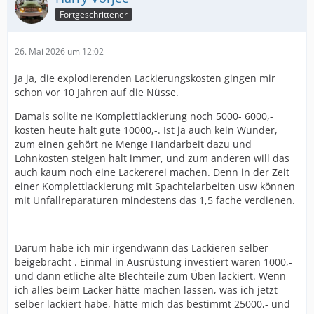
Fortgeschrittener
26. Mai 2026 um 12:02
Ja ja, die explodierenden Lackierungskosten gingen mir
schon vor 10 Jahren auf die Nüsse.
Damals sollte ne Komplettlackierung noch 5000- 6000,-
kosten heute halt gute 10000,-. Ist ja auch kein Wunder,
zum einen gehört ne Menge Handarbeit dazu und
Lohnkosten steigen halt immer, und zum anderen will das
auch kaum noch eine Lackererei machen. Denn in der Zeit
einer Komplettlackierung mit Spachtelarbeiten usw können
mit Unfallreparaturen mindestens das 1,5 fache verdienen.
Darum habe ich mir irgendwann das Lackieren selber
beigebracht . Einmal in Ausrüstung investiert waren 1000,-
und dann etliche alte Blechteile zum Üben lackiert. Wenn
ich alles beim Lacker hätte machen lassen, was ich jetzt
selber lackiert habe, hätte mich das bestimmt 25000,- und