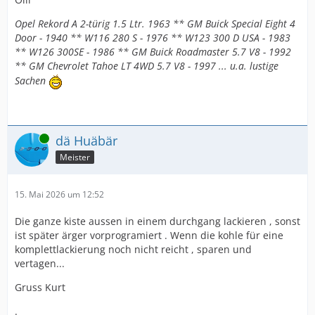
Opel Rekord A 2-türig 1.5 Ltr. 1963 ** GM Buick Special Eight 4
Door - 1940 ** W116 280 S - 1976 ** W123 300 D USA - 1983
** W126 300SE - 1986 ** GM Buick Roadmaster 5.7 V8 - 1992
** GM Chevrolet Tahoe LT 4WD 5.7 V8 - 1997 ... u.a. lustige
Sachen
Online
dä Huäbär
Meister
15. Mai 2026 um 12:52
Die ganze kiste aussen in einem durchgang lackieren , sonst
ist später ärger vorprogramiert . Wenn die kohle für eine
komplettlackierung noch nicht reicht , sparen und
vertagen...
Gruss Kurt
.