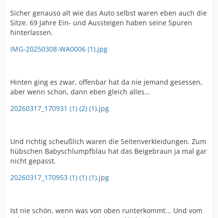
Sicher genauso alt wie das Auto selbst waren eben auch die
Sitze. 69 Jahre Ein- und Aussteigen haben seine Spuren
hinterlassen.
IMG-20250308-WA0006 (1).jpg
Hinten ging es zwar, offenbar hat da nie jemand gesessen,
aber wenn schon, dann eben gleich alles...
20260317_170931 (1) (2) (1).jpg
Und richtig scheußlich waren die Seitenverkleidungen. Zum
hübschen Babyschlumpfblau hat das Beigebraun ja mal gar
nicht gepasst.
20260317_170953 (1) (1) (1).jpg
Ist nie schön, wenn was von oben runterkommt... Und vom