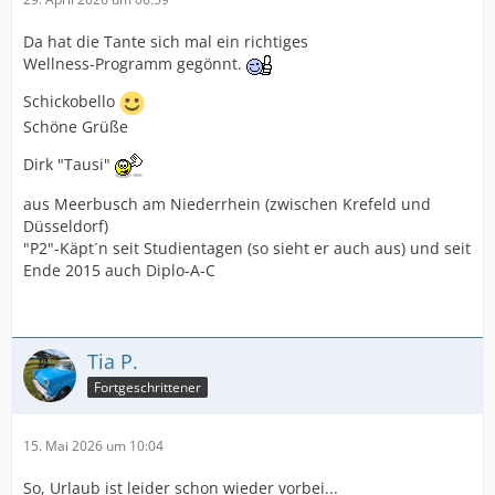
Da hat die Tante sich mal ein richtiges
Wellness-Programm gegönnt.
Schickobello
Schöne Grüße
Dirk "Tausi"
aus Meerbusch am Niederrhein (zwischen Krefeld und
Düsseldorf)
"P2"-Käpt´n seit Studientagen (so sieht er auch aus) und seit
Ende 2015 auch Diplo-A-C
Tia P.
Fortgeschrittener
15. Mai 2026 um 10:04
So, Urlaub ist leider schon wieder vorbei...