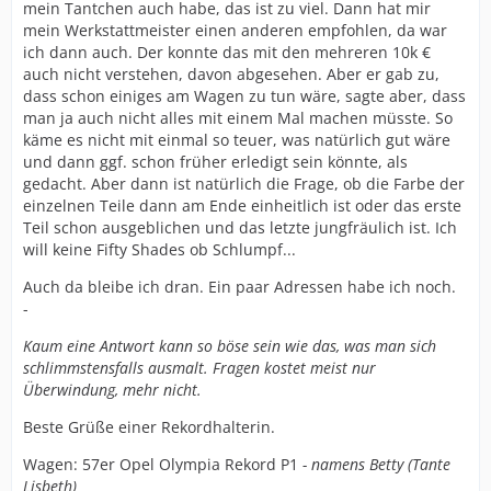
mein Tantchen auch habe, das ist zu viel. Dann hat mir
mein Werkstattmeister einen anderen empfohlen, da war
ich dann auch. Der konnte das mit den mehreren 10k €
auch nicht verstehen, davon abgesehen. Aber er gab zu,
dass schon einiges am Wagen zu tun wäre, sagte aber, dass
man ja auch nicht alles mit einem Mal machen müsste. So
käme es nicht mit einmal so teuer, was natürlich gut wäre
und dann ggf. schon früher erledigt sein könnte, als
gedacht. Aber dann ist natürlich die Frage, ob die Farbe der
einzelnen Teile dann am Ende einheitlich ist oder das erste
Teil schon ausgeblichen und das letzte jungfräulich ist. Ich
will keine Fifty Shades ob Schlumpf...
Auch da bleibe ich dran. Ein paar Adressen habe ich noch.
-
Kaum eine Antwort kann so böse sein wie das, was man sich
schlimmstensfalls ausmalt. Fragen kostet meist nur
Überwindung, mehr nicht.
Beste Grüße einer Rekordhalterin.
Wagen: 57er Opel Olympia Rekord P1
- namens Betty (Tante
Lisbeth)