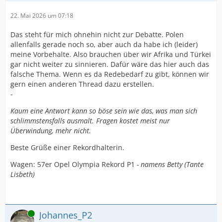
22. Mai 2026 um 07:18
Das steht für mich ohnehin nicht zur Debatte. Polen
allenfalls gerade noch so, aber auch da habe ich (leider)
meine Vorbehalte. Also brauchen über wir Afrika und Türkei
gar nicht weiter zu sinnieren. Dafür wäre das hier auch das
falsche Thema. Wenn es da Redebedarf zu gibt, können wir
gern einen anderen Thread dazu erstellen.
-
Kaum eine Antwort kann so böse sein wie das, was man sich
schlimmstensfalls ausmalt. Fragen kostet meist nur
Überwindung, mehr nicht.
Beste Grüße einer Rekordhalterin.
Wagen: 57er Opel Olympia Rekord P1
- namens Betty (Tante
Lisbeth)
Online
Johannes_P2