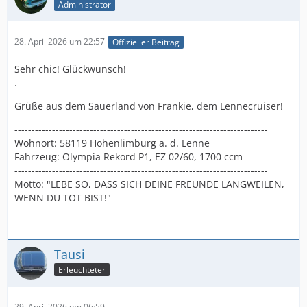
Administrator
28. April 2026 um 22:57
Offizieller Beitrag
Sehr chic! Glückwunsch!
.
Grüße aus dem Sauerland von Frankie, dem Lennecruiser!
--------------------------------------------------------------------------
Wohnort: 58119 Hohenlimburg a. d. Lenne
Fahrzeug: Olympia Rekord P1, EZ 02/60, 1700 ccm
--------------------------------------------------------------------------
Motto: "LEBE SO, DASS SICH DEINE FREUNDE LANGWEILEN,
WENN DU TOT BIST!"
Tausi
Erleuchteter
29. April 2026 um 06:59