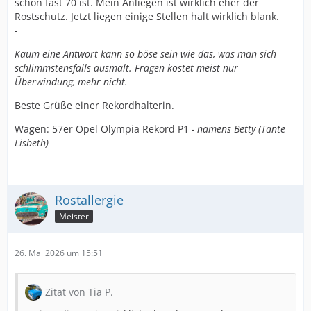
schon fast 70 ist. Mein Anliegen ist wirklich eher der
Rostschutz. Jetzt liegen einige Stellen halt wirklich blank.
-
Kaum eine Antwort kann so böse sein wie das, was man sich
schlimmstensfalls ausmalt. Fragen kostet meist nur
Überwindung, mehr nicht.
Beste Grüße einer Rekordhalterin.
Wagen: 57er Opel Olympia Rekord P1
- namens Betty (Tante
Lisbeth)
Rostallergie
Meister
26. Mai 2026 um 15:51
Zitat von Tia P.