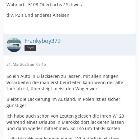
Wohnort : 5108 Oberflachs / Schweiz
div. P2`s und anderes Alteisen
Frankyboy379
Profi
21. Mai 2026 um 09:15
So ein Auto in D lackieren zu lassen, mit allen nötigen
Vorarbeiten die man erst beurteilen kann wenn der alte
Lack ab ist, übersteigt meist den Wagenwert.
Bleibt die Lackierung im Ausland. In Polen ist es sicher
günstiger.
Ich habe auch schon von Leuten gelesen die ihren W123
während eines Urlaubs in Marokko dort lackieren lassen
und dann wieder mitnehmen. Soll so um 1500€ kosten.
...die Marokkaner kennen einen 123 natürlich wie ihre