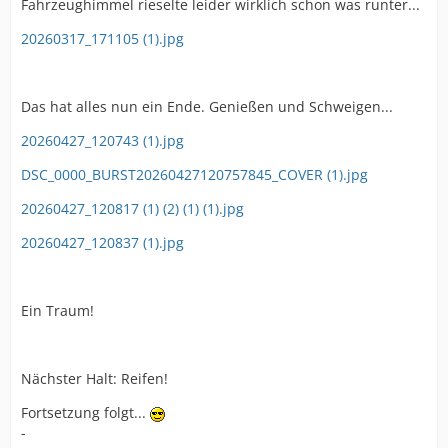
Fahrzeughimmel rieselte leider wirklich schon was runter...
20260317_171105 (1).jpg
Das hat alles nun ein Ende. Genießen und Schweigen...
20260427_120743 (1).jpg
DSC_0000_BURST20260427120757845_COVER (1).jpg
20260427_120817 (1) (2) (1) (1).jpg
20260427_120837 (1).jpg
Ein Traum!
Nächster Halt: Reifen!
Fortsetzung folgt...
-