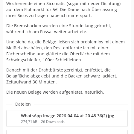
Wochenende einen Sicomatic (sogar mit neuer Dichtung)
auf dem Flohmarkt für 5€. Die Dame nach Überlassung
ihres Sicos zu fragen habe ich mir erspart.
Die Bremsbacken wurden eine Stunde lang gekocht,
während ich am Passat weiter arbeitete.
Und siehe da, die Beläge ließen sich problemlos mit einem
Meißel abschälen, den Rest entfernte ich mit einer
Fächerscheibe und glättete die Oberfläche mit dem
Schwingschleifer, 100er Schleifleinen.
Danach mit der Drahtbürste gereinigt, entfettet, die
Belagfläche abgeklebt und die Backen schwarz lackiert.
Zeitaufwand 30 Minuten.
Die neuen Beläge werden aufgenietet, natürlich.
Dateien
WhatsApp Image 2026-04-04 at 20.48.36(2).jpg
274,71 kB – 26 Downloads