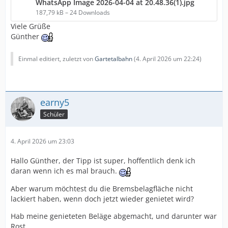
WhatsApp Image 2026-04-04 at 20.48.36(1).jpg
187,79 kB – 24 Downloads
Viele Grüße
Günther
Einmal editiert, zuletzt von
Gartetalbahn
(
4. April 2026 um 22:24
)
earny5
Schüler
4. April 2026 um 23:03
Hallo Günther, der Tipp ist super, hoffentlich denk ich
daran wenn ich es mal brauch.
Aber warum möchtest du die Bremsbelagfläche nicht
lackiert haben, wenn doch jetzt wieder genietet wird?
Hab meine genieteten Beläge abgemacht, und darunter war
Rost.