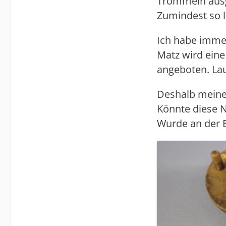
Trommeln ausg
Zumindest so l
Ich habe imme
Matz wird eine
angeboten. Lau
Deshalb meine
Könnte diese N
Wurde an der B