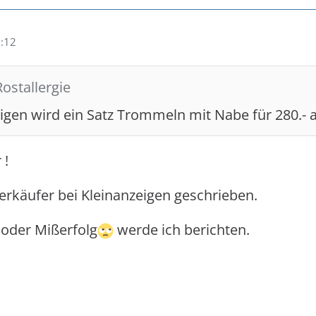
0:12
Rostallergie
eigen wird ein Satz Trommeln mit Nabe für 280.- 
 !
erkäufer bei Kleinanzeigen geschrieben.
oder Mißerfolg
werde ich berichten.