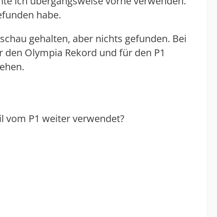
nte ich übergangsweise vorne verwenden.
efunden habe.
chau gehalten, aber nichts gefunden. Bei
r den Olympia Rekord und für den P1
sehen.
il vom P1 weiter verwendet?