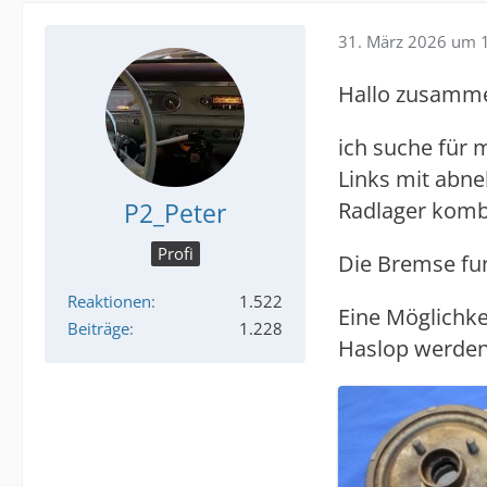
31. März 2026 um 
Hallo zusamm
ich suche für
Links mit abn
P2_Peter
Radlager kombi
Profi
Die Bremse funk
Reaktionen
1.522
Eine Möglichke
Beiträge
1.228
Haslop werden