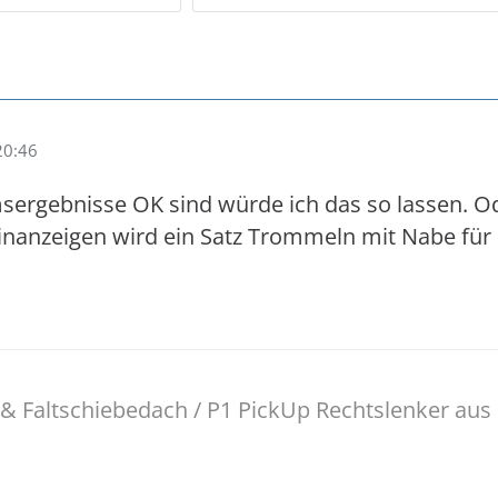
20:46
sergebnisse OK sind würde ich das so lassen. O
einanzeigen wird ein Satz Trommeln mit Nabe für
& Faltschiebedach / P1 PickUp Rechtslenker aus