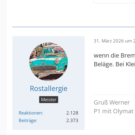
31. März 2026 um 
wenn die Brem
Beläge. Bei Kl
Rostallergie
Meister
Gruß Werner
P1 mit Olymat 
Reaktionen
2.128
Beiträge
2.373