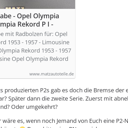
abe - Opel Olympia
mpia Rekord P I -
e mit Radbolzen für: Opel
d 1953 - 1957 - Limousine
Olympia Rekord 1953 - 1957
usine Opel Olympia Rekord
www.matzautoteile.de
s produzierten P2s gab es doch die Bremse der ers
ar? Später dann die zweite Serie. Zuerst mit a
und? Oder umgekehrt?
r wäre es, wenn noch Jemand von Euch eine P2-