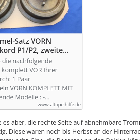
mel-Satz VORN
kord P1/P2, zweite
ie die nachfolgende
 komplett VOR Ihrer
rch: 1 Paar
eln VORN KOMPLETT MIT
ende Modelle : -…
www.altopelhilfe.de
e es aber, die rechte Seite auf abnehmbare Tro
tig. Diese waren noch bis Herbst an der Hinter