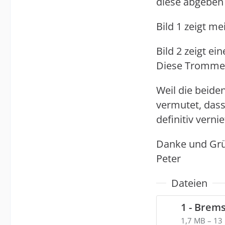
diese abgeben
Bild 1 zeigt m
Bild 2 zeigt e
Diese Trommel
Weil die beide
vermutet, das
definitiv vernie
Danke und Gr
Peter
Dateien
1,7 MB – 13