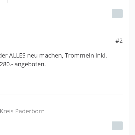
#2
der ALLES neu machen, Trommeln inkl.
 280.- angeboten.
 Kreis Paderborn