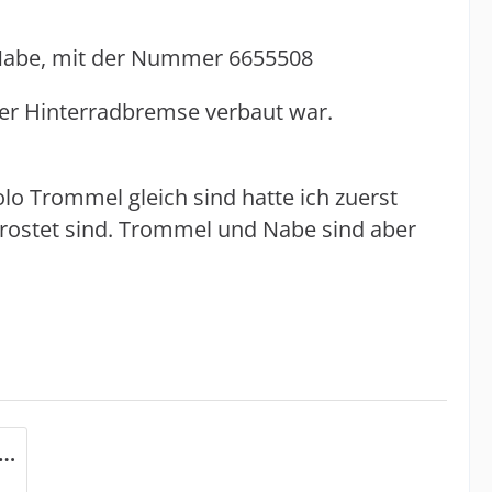
r Nabe, mit der Nummer 6655508
 der Hinterradbremse verbaut war.
o Trommel gleich sind hatte ich zuerst
rostet sind. Trommel und Nabe sind aber
 Bremstrommel 6655508.jpg