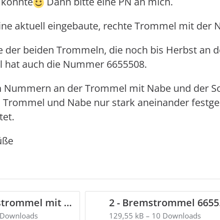
 könnte
Dann bitte eine PN an mich.
eine aktuell eingebaute, rechte Trommel mit de
ine der beiden Trommeln, die noch bis Herbst an
 hat auch die Nummer 6655508.
n Nummern an der Trommel mit Nabe und der Sol
s Trommel und Nabe nur stark aneinander festge
tet.
üße
1 - Bremstrommel mit Nabe 66555508.png
2 -
 Downloads
129,55 kB – 10 Downloads