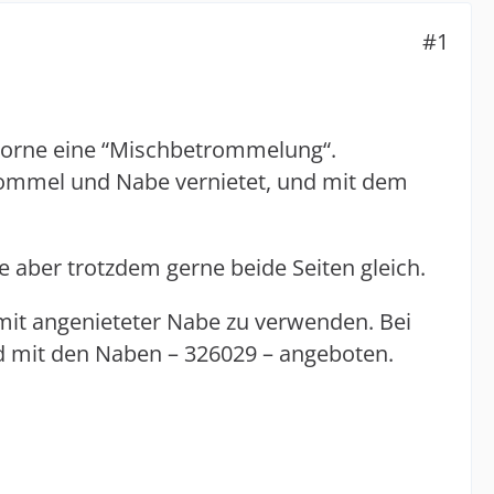
#1
vorne eine “Mischbetrommelung“.
rommel und Nabe vernietet, und mit dem
te aber trotzdem gerne beide Seiten gleich.
 mit angenieteter Nabe zu verwenden. Bei
d mit den Naben – 326029 – angeboten.