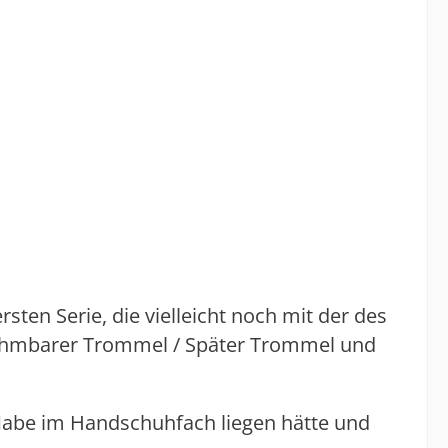
ten Serie, die vielleicht noch mit der des
bnehmbarer Trommel / Später Trommel und
Nabe im Handschuhfach liegen hätte und