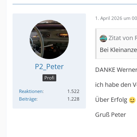
1. April 2026 um 0
Zitat von 
Bei Kleinanz
P2_Peter
DANKE Werner
Profi
ich habe den V
Reaktionen
1.522
Über Erfolg
Beiträge
1.228
Gruß Peter