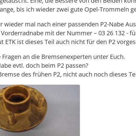
etauscht. Eine, die Bessere von den Beiden kön
ange, bis ich wieder zwei gute Opel-Trommeln g
r wieder mal nach einer passenden P2-Nabe Auss
 Vorderradnabe mit der Nummer – 03 26 132 - fü
t ETK ist dieses Teil auch nicht für den P2 vorge
 Fragen an die Bremsenexperten unter Euch.
abe evtl. doch beim P2 passen?
remse des frühen P2, nicht auch noch dieses Te