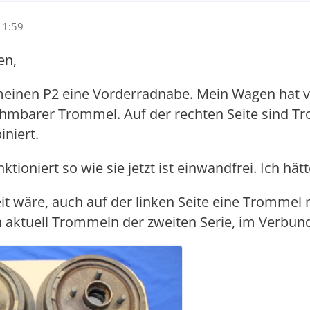
11:59
en,
 meinen P2 eine Vorderradnabe. Mein Wagen hat 
ehmbarer Trommel. Auf der rechten Seite sind T
niert.
tioniert so wie sie jetzt ist einwandfrei. Ich hät
it wäre, auch auf der linken Seite eine Trommel
 aktuell Trommeln der zweiten Serie, im Verbun