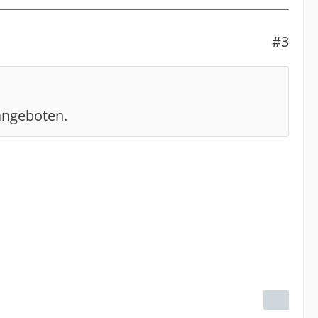
#3
angeboten.