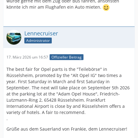
würde gerne mit dem Zug oder Bus fahren, ansonsten
könnte ich mir am Flughafen ein Auto mieten.
Lennecruiser
Administrator
17. März 2026 um 16:57
Offizieller Beitrag
The best fair for Opel parts is the "Teilebörse" in
Rüsselsheim, promoted by the "Alt Opel IG" two times a
year. First Saturday in March and first Saturday in
September. The next will take place on September 5th 2026
at the parking lot at the "Adam Opel House", Friedrich-
Lutzmann-Ring 2, 65428 Rüsselsheim. Frankfurt
International Airport is close by and Rüsselsheim offers a
variety of hotels. A fair to recommend.
.
Grüße aus dem Sauerland von Frankie, dem Lennecruiser!