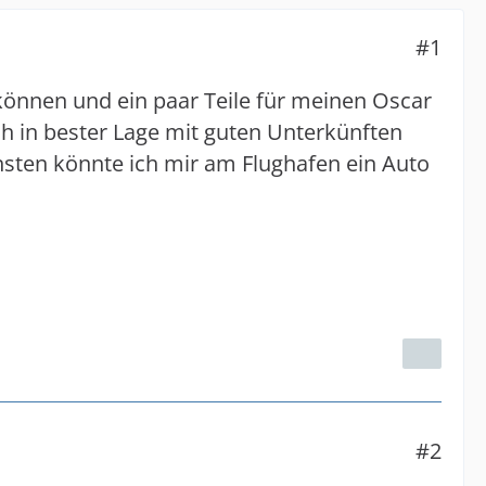
#1
 können und ein paar Teile für meinen Oscar
ch in bester Lage mit guten Unterkünften
sten könnte ich mir am Flughafen ein Auto
#2