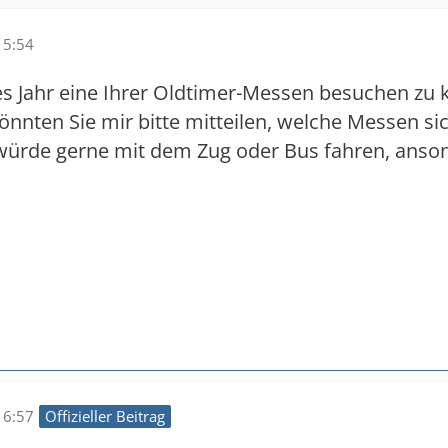
15:54
ses Jahr eine Ihrer Oldtimer-Messen besuchen zu
önnten Sie mir bitte mitteilen, welche Messen si
würde gerne mit dem Zug oder Bus fahren, anson
16:57
Offizieller Beitrag