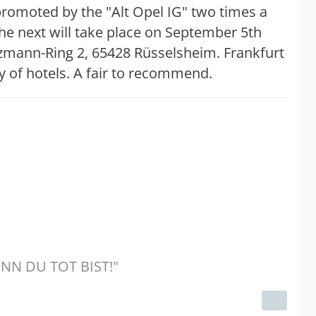
 promoted by the "Alt Opel IG" two times a
The next will take place on September 5th
tzmann-Ring 2, 65428 Rüsselsheim. Frankfurt
ty of hotels. A fair to recommend.
NN DU TOT BIST!"