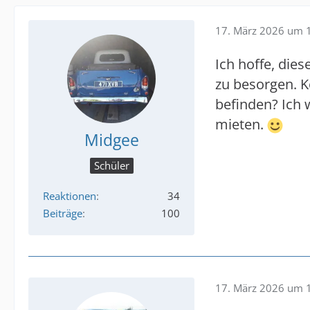
17. März 2026 um 
Ich hoffe, die
zu besorgen. K
befinden? Ich 
mieten.
Midgee
Schüler
Reaktionen
34
Beiträge
100
17. März 2026 um 