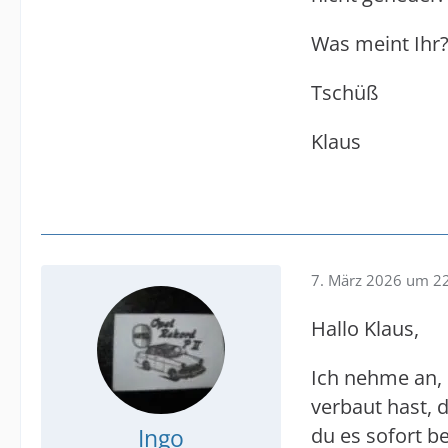
Was meint Ihr
Tschüß
Klaus
7. März 2026 um 2
Hallo Klaus,
Ich nehme an,
verbaut hast, 
Ingo
du es sofort 