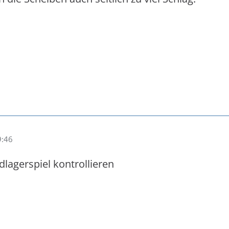
9:46
dlagerspiel kontrollieren