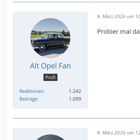
8. März 2026 um 1
Probier mal da
Alt Opel Fan
Profi
Reaktionen
1.242
Beiträge
1.099
8. März 2026 um 1