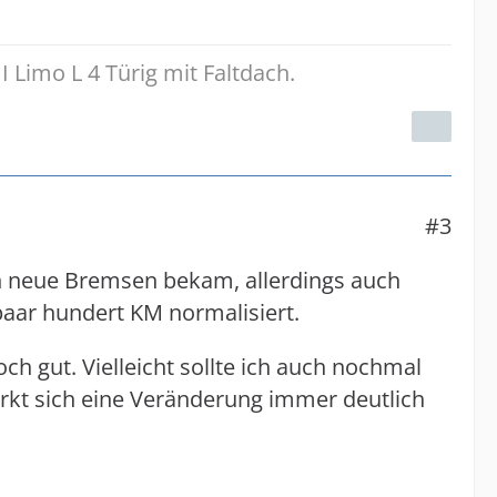
Limo L 4 Türig mit Faltdach.
#3
ten neue Bremsen bekam, allerdings auch
 paar hundert KM normalisiert.
h gut. Vielleicht sollte ich auch nochmal
irkt sich eine Veränderung immer deutlich