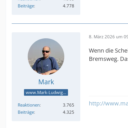
Beiträge
4.778
8. März 2026 um 0
Wenn die Schei
Bremsweg. Das 
Mark
www.Mark-Ludwig.com
http://www.ma
Reaktionen
3.765
Beiträge
4.325