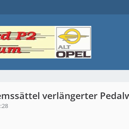
mssättel verlängerter Pedal
:28