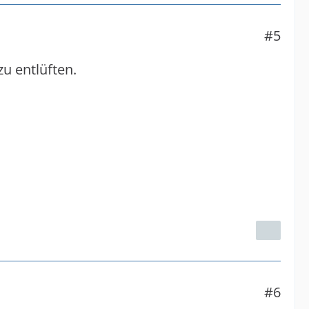
#5
u entlüften.
#6