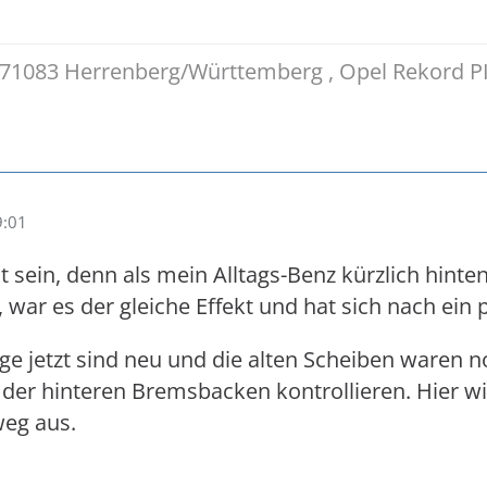
71083 Herrenberg/Württemberg , Opel Rekord PII 
9:01
ut sein, denn als mein Alltags-Benz kürzlich hin
 war es der gleiche Effekt und hat sich nach ein
e jetzt sind neu und die alten Scheiben waren noc
g der hinteren Bremsbacken kontrollieren. Hier w
weg aus.