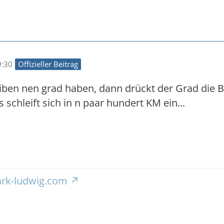
9:30
Offizieller Beitrag
ben nen grad haben, dann drückt der Grad die Be
schleift sich in n paar hundert KM ein...
rk-ludwig.com