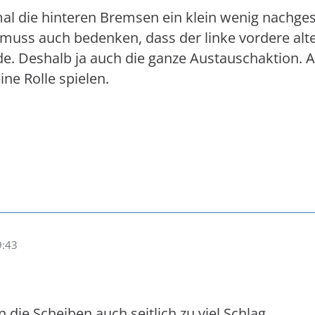
l die hinteren Bremsen ein klein wenig nachgest
muss auch bedenken, dass der linke vordere alte 
e. Deshalb ja auch die ganze Austauschaktion. 
ne Rolle spielen.
9:43
n die Scheiben auch seitlich zu viel Schlag.