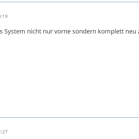
0:19
s System nicht nur vorne sondern komplett neu z
2:27