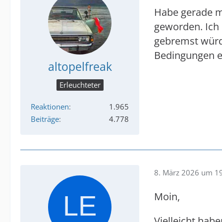
Habe gerade ma
geworden. Ich 
gebremst würd
Bedingungen ei
altopelfreak
Erleuchteter
Reaktionen
1.965
Beiträge
4.778
8. März 2026 um 1
Moin,
Vielleicht habe