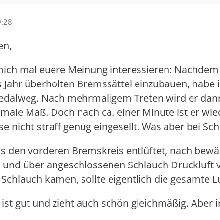
9:28
en,
mich mal euere Meinung interessieren: Nachdem
s Jahr überholten Bremssättel einzubauen, habe
edalweg. Nach mehrmaligem Treten wird er dann
ale Maß. Doch nach ca. einer Minute ist er wieder
nicht straff genug eingesellt. Was aber bei Sc
 den vorderen Bremskreis entlüftet, nach bewä
l und über angeschlossenen Schlauch Druckluft
chlauch kamen, sollte eigentlich die gesamte Lu
st gut und zieht auch schön gleichmäßig. Aber 