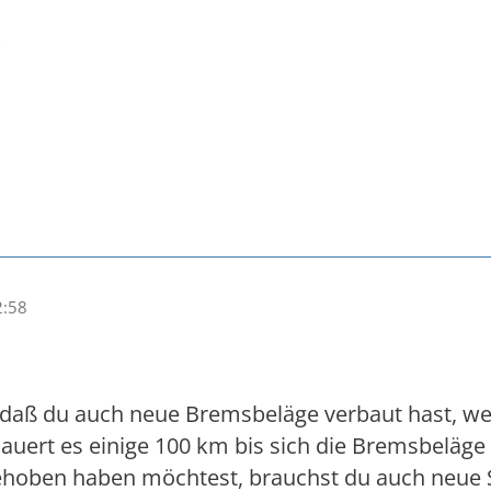
?
2:58
 daß du auch neue Bremsbeläge verbaut hast, we
dauert es einige 100 km bis sich die Bremsbelä
behoben haben möchtest, brauchst du auch neue 