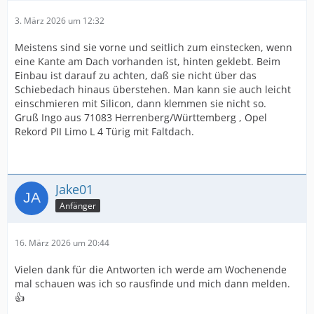
3. März 2026 um 12:32
Meistens sind sie vorne und seitlich zum einstecken, wenn
eine Kante am Dach vorhanden ist, hinten geklebt. Beim
Einbau ist darauf zu achten, daß sie nicht über das
Schiebedach hinaus überstehen. Man kann sie auch leicht
einschmieren mit Silicon, dann klemmen sie nicht so.
Gruß Ingo aus 71083 Herrenberg/Württemberg , Opel
Rekord PII Limo L 4 Türig mit Faltdach.
Jake01
Anfänger
16. März 2026 um 20:44
Vielen dank für die Antworten ich werde am Wochenende
mal schauen was ich so rausfinde und mich dann melden.
👍