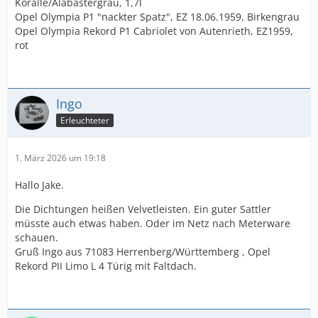
Koralle/Alabastergrau, 1,7l
Opel Olympia P1 "nackter Spatz", EZ 18.06.1959, Birkengrau
Opel Olympia Rekord P1 Cabriolet von Autenrieth, EZ1959,
rot
Ingo
Erleuchteter
1. März 2026 um 19:18
Hallo Jake.
Die Dichtungen heißen Velvetleisten. Ein guter Sattler
müsste auch etwas haben. Oder im Netz nach Meterware
schauen.
Gruß Ingo aus 71083 Herrenberg/Württemberg , Opel
Rekord PII Limo L 4 Türig mit Faltdach.