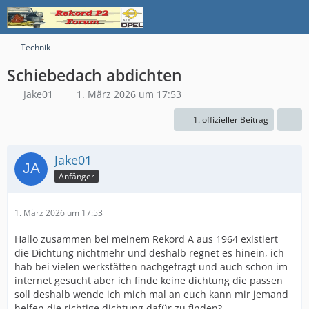
Technik
Schiebedach abdichten
Jake01
1. März 2026 um 17:53
1. offizieller Beitrag
Jake01
Anfänger
1. März 2026 um 17:53
Hallo zusammen bei meinem Rekord A aus 1964 existiert
die Dichtung nichtmehr und deshalb regnet es hinein, ich
hab bei vielen werkstätten nachgefragt und auch schon im
internet gesucht aber ich finde keine dichtung die passen
soll deshalb wende ich mich mal an euch kann mir jemand
helfen die richtige dichtung dafür zu finden?