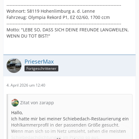
--------------------------------------------------------------------------
Wohnort: 58119 Hohenlimburg a. d. Lenne
Fahrzeug: Olympia Rekord P1, EZ 02/60, 1700 ccm
--------------------------------------------------------------------------
Motto: "LEBE SO, DASS SICH DEINE FREUNDE LANGWEILEN,
WENN DU TOT BIST!"
PrieserMax
Fortgeschrittener
4. April 2026 um 12:40
Zitat von zarapp
Hallo,
Ich hatte mir bei meiner Schiebedach-Restaurierung ein
Hohlkammerprofil in der passenden Größe gesucht.
Wenn man sich so im Netz umsieht, sehen die meisten
Schiebedachdichtungen im Prinzip so aus.