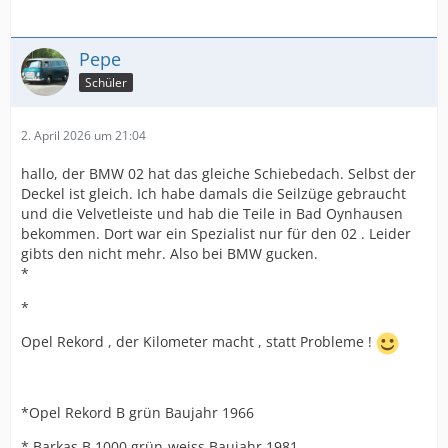
Pepe
Schüler
2. April 2026 um 21:04
hallo, der BMW 02 hat das gleiche Schiebedach. Selbst der
Deckel ist gleich. Ich habe damals die Seilzüge gebraucht
und die Velvetleiste und hab die Teile in Bad Oynhausen
bekommen. Dort war ein Spezialist nur für den 02 . Leider
gibts den nicht mehr. Also bei BMW gucken.
*
*
Opel Rekord , der Kilometer macht , statt Probleme !
*Opel Rekord B grün Baujahr 1966
* Barkas B 1000 grün-weiss Baujahr 1981