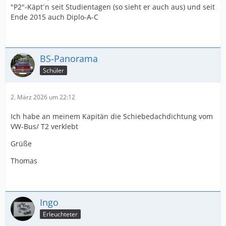
"P2"-Käpt´n seit Studientagen (so sieht er auch aus) und seit
Ende 2015 auch Diplo-A-C
BS-Panorama
Schüler
2. März 2026 um 22:12
Ich habe an meinem Kapitän die Schiebedachdichtung vom
VW-Bus/ T2 verklebt
Grüße
Thomas
Ingo
Erleuchteter