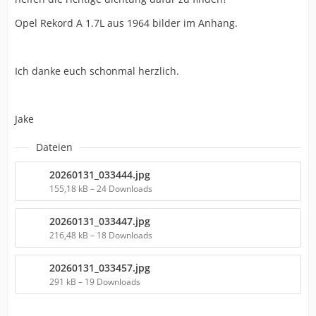
Opel Rekord A 1.7L aus 1964 bilder im Anhang.
Ich danke euch schonmal herzlich.
Jake
Dateien
20260131_033444.jpg
155,18 kB – 24 Downloads
20260131_033447.jpg
216,48 kB – 18 Downloads
20260131_033457.jpg
291 kB – 19 Downloads