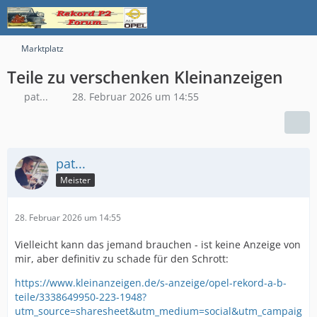
Marktplatz
Teile zu verschenken Kleinanzeigen
pat...
28. Februar 2026 um 14:55
pat...
Meister
28. Februar 2026 um 14:55
Vielleicht kann das jemand brauchen - ist keine Anzeige von
mir, aber definitiv zu schade für den Schrott:
https://www.kleinanzeigen.de/s-anzeige/opel-rekord-a-b-
teile/3338649950-223-1948?
utm_source=sharesheet&utm_medium=social&utm_campaig