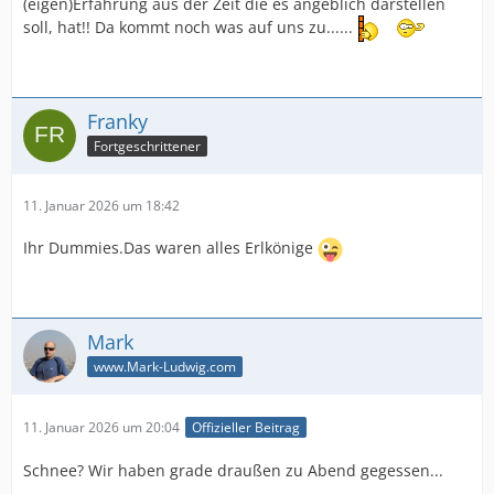
(eigen)Erfahrung aus der Zeit die es angeblich darstellen
soll, hat!! Da kommt noch was auf uns zu......
Franky
Fortgeschrittener
11. Januar 2026 um 18:42
Ihr Dummies.Das waren alles Erlkönige
Mark
www.Mark-Ludwig.com
11. Januar 2026 um 20:04
Offizieller Beitrag
Schnee? Wir haben grade draußen zu Abend gegessen...