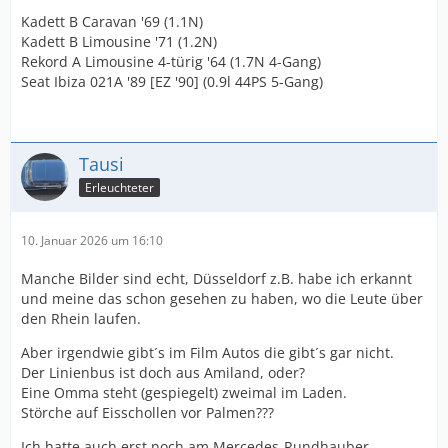
Kadett B Caravan '69 (1.1N)
Kadett B Limousine '71 (1.2N)
Rekord A Limousine 4-türig '64 (1.7N 4-Gang)
Seat Ibiza 021A '89 [EZ '90] (0.9l 44PS 5-Gang)
Tausi
Erleuchteter
10. Januar 2026 um 16:10
Manche Bilder sind echt, Düsseldorf z.B. habe ich erkannt
und meine das schon gesehen zu haben, wo die Leute über
den Rhein laufen.
Aber irgendwie gibt´s im Film Autos die gibt´s gar nicht.
Der Linienbus ist doch aus Amiland, oder?
Eine Omma steht (gespiegelt) zweimal im Laden.
Störche auf Eisschollen vor Palmen???
Ich hatte auch erst noch am Mercedes-Rundhauber