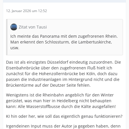
12. Januar 2026 um 12:52
Zitat von Tausi
Ich meinte das Panorama mit dem zugefrorenen Rhein.
Man erkennt den Schlossturm, die Lambertuskirche,
usw.
Das ist als einzigstes Düsseldorf eindeutig zuzuordnen. Die
Eisenbahnbrücke über den zugefrorenen Fluß hielt ich
zunächst für die Hohenzollernbrücke bei Köln, doch dazu
passen die Industrieanlagen im Hintergrund nicht und die
Brückentürme auf der Deutzer Seite fehlen.
Wenigstens ist die Rheinbahn angeblich für den Winter
gerüstet, was man hier in Heidelberg nicht behaupten
kann: Alle Wasserstoffbusse durch die Kälte ausgefallen!
KI hin oder her, wie soll das eigentlich genau funktionieren?
Irgendeinen Input muss der Autor ja gegeben haben, denn