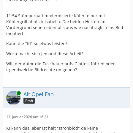
11:54 Stümperhaft modernisierte Käfer, einer mit
Kühlergrill ähnlich Isabella. Die beiden Herren im
Vordergrund sehen ebenfalls aus wie nachträglich ins Bild
montiert.
Kann die "KI" so etwas leisten?
Wozu macht sich jemand diese Arbeit?
Will der Autor die Zuschauer aufs Glatteis führen oder
irgendwelche Bildrechte umgehen?
Online
Alt Opel Fan
Profi
11. Januar 2026 um 16:21
KI kann das, aber ist halt "strohblöd" da keine