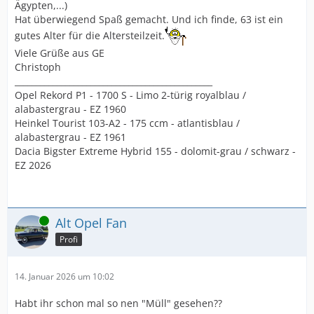
Ägypten,...)
Hat überwiegend Spaß gemacht. Und ich finde, 63 ist ein
gutes Alter für die Altersteilzeit.
Viele Grüße aus GE
Christoph
_______________________________________________
Opel Rekord P1 - 1700 S - Limo 2-türig royalblau /
alabastergrau - EZ 1960
Heinkel Tourist 103-A2 - 175 ccm - atlantisblau /
alabastergrau - EZ 1961
Dacia Bigster Extreme Hybrid 155 - dolomit-grau / schwarz -
EZ 2026
Online
Alt Opel Fan
Profi
14. Januar 2026 um 10:02
Habt ihr schon mal so nen "Müll" gesehen??