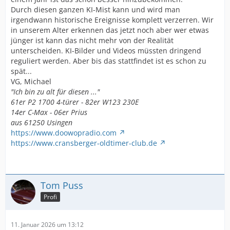
Durch diesen ganzen KI-Mist kann und wird man
irgendwann historische Ereignisse komplett verzerren. Wir
in unserem Alter erkennen das jetzt noch aber wer etwas
jünger ist kann das nicht mehr von der Realität
unterscheiden. KI-Bilder und Videos müssten dringend
reguliert werden. Aber bis das stattfindet ist es schon zu
spät...
VG, Michael
"Ich bin zu alt für diesen ..."
61er P2 1700 4-türer - ´82er W123 230E
14er C-Max - 06er Prius
aus 61250 Usingen
https://www.doowopradio.com
https://www.cransberger-oldtimer-club.de
Tom Puss
Profi
11. Januar 2026 um 13:12