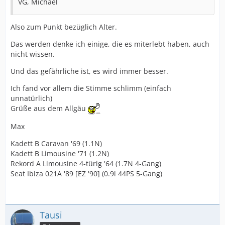
VG, Michael
Also zum Punkt bezüglich Alter.
Das werden denke ich einige, die es miterlebt haben, auch
nicht wissen.
Und das gefährliche ist, es wird immer besser.
Ich fand vor allem die Stimme schlimm (einfach
unnatürlich)
Grüße aus dem Allgäu
Max
Kadett B Caravan '69 (1.1N)
Kadett B Limousine '71 (1.2N)
Rekord A Limousine 4-türig '64 (1.7N 4-Gang)
Seat Ibiza 021A '89 [EZ '90] (0.9l 44PS 5-Gang)
Tausi