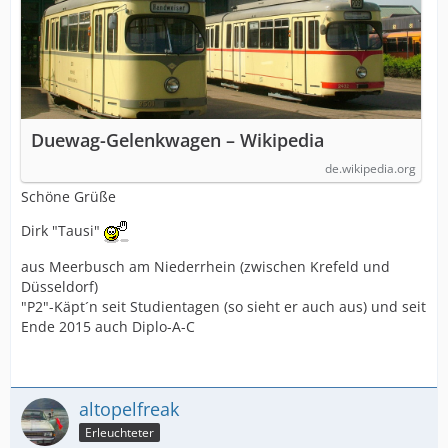
Duewag-Gelenkwagen – Wikipedia
de.wikipedia.org
Schöne Grüße
Dirk "Tausi"
aus Meerbusch am Niederrhein (zwischen Krefeld und
Düsseldorf)
"P2"-Käpt´n seit Studientagen (so sieht er auch aus) und seit
Ende 2015 auch Diplo-A-C
altopelfreak
Erleuchteter