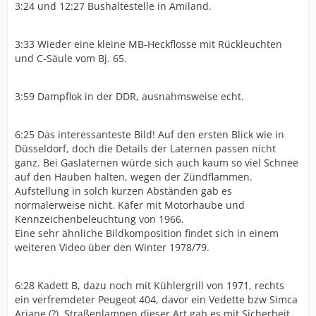
3:24 und 12:27 Bushaltestelle in Amiland.
3:33 Wieder eine kleine MB-Heckflosse mit Rückleuchten
und C-Säule vom Bj. 65.
3:59 Dampflok in der DDR, ausnahmsweise echt.
6:25 Das interessanteste Bild! Auf den ersten Blick wie in
Düsseldorf, doch die Details der Laternen passen nicht
ganz. Bei Gaslaternen würde sich auch kaum so viel Schnee
auf den Hauben halten, wegen der Zündflammen.
Aufstellung in solch kurzen Abständen gab es
normalerweise nicht. Käfer mit Motorhaube und
Kennzeichenbeleuchtung von 1966.
Eine sehr ähnliche Bildkomposition findet sich in einem
weiteren Video über den Winter 1978/79.
6:28 Kadett B, dazu noch mit Kühlergrill von 1971, rechts
ein verfremdeter Peugeot 404, davor ein Vedette bzw Simca
Ariane (?). Straßenlampen dieser Art gab es mit Sicherheit