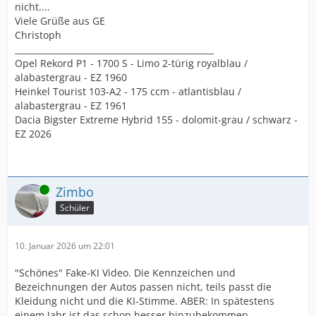
nicht....
Viele Grüße aus GE
Christoph
_______________________________________________
Opel Rekord P1 - 1700 S - Limo 2-türig royalblau /
alabastergrau - EZ 1960
Heinkel Tourist 103-A2 - 175 ccm - atlantisblau /
alabastergrau - EZ 1961
Dacia Bigster Extreme Hybrid 155 - dolomit-grau / schwarz -
EZ 2026
Online
Zimbo
Schüler
10. Januar 2026 um 22:01
"Schönes" Fake-KI Video. Die Kennzeichen und
Bezeichnungen der Autos passen nicht, teils passt die
Kleidung nicht und die KI-Stimme. ABER: In spätestens
einem Jahr ist das schon besser hinzubekommen.