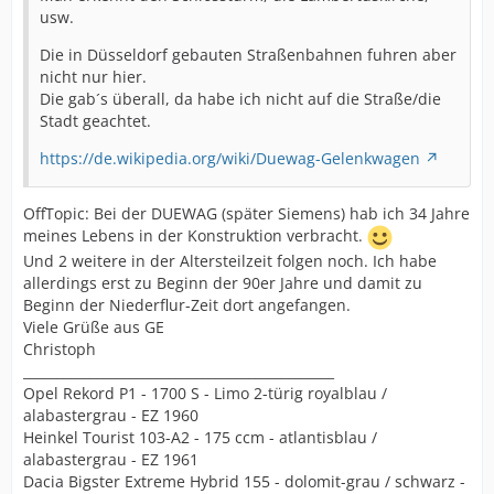
usw.
Die in Düsseldorf gebauten Straßenbahnen fuhren aber
nicht nur hier.
Die gab´s überall, da habe ich nicht auf die Straße/die
Stadt geachtet.
https://de.wikipedia.org/wiki/Duewag-Gelenkwagen
OffTopic: Bei der DUEWAG (später Siemens) hab ich 34 Jahre
meines Lebens in der Konstruktion verbracht.
Und 2 weitere in der Altersteilzeit folgen noch. Ich habe
allerdings erst zu Beginn der 90er Jahre und damit zu
Beginn der Niederflur-Zeit dort angefangen.
Viele Grüße aus GE
Christoph
_______________________________________________
Opel Rekord P1 - 1700 S - Limo 2-türig royalblau /
alabastergrau - EZ 1960
Heinkel Tourist 103-A2 - 175 ccm - atlantisblau /
alabastergrau - EZ 1961
Dacia Bigster Extreme Hybrid 155 - dolomit-grau / schwarz -