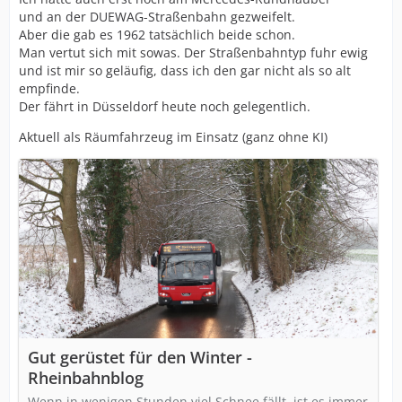
und an der DUEWAG-Straßenbahn gezweifelt.
Aber die gab es 1962 tatsächlich beide schon.
Man vertut sich mit sowas. Der Straßenbahntyp fuhr ewig
und ist mir so geläufig, dass ich den gar nicht als so alt
empfinde.
Der fährt in Düsseldorf heute noch gelegentlich.
Aktuell als Räumfahrzeug im Einsatz (ganz ohne KI)
Gut gerüstet für den Winter -
Rheinbahnblog
Wenn in wenigen Stunden viel Schnee fällt, ist es immer