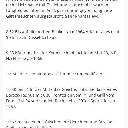
nicht: Holzmaste mit Freileitung ja, doch hier wurden
Langfeldleuchten an Auslegern daran gegen hängende
Gartenleuchten ausgetauscht. Sehr Phantasievoll!
8:32 Bis auf die breiten Blinker vom 1964er Käfer alles echt.
Sieht nach Düsseldorf aus.
9:35 Käfer mit breiter Kennzeichenleuchte ab Mitt 63, MB-
Heckflosse ab 1965.
10:24 Ein P1 im hinteren Teil zum P2 ummodifiziert.
10:40 bis 51 In der Mitte das Gleiche, links die Basis eines
Barock-Taunus mit u.a. Frontteilen vom P1 und Grill vom
Ford 12M-P4 verfremdet. Rechts ein 1200er-Sparkäfer ab
1967.
10:57 rechts ein mit falschen Rückleuchten und falscher
Stoßstange entstellter P1.