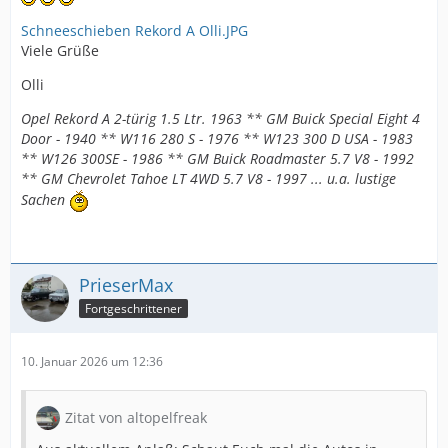
Schneeschieben Rekord A Olli.JPG
Viele Grüße
Olli
Opel Rekord A 2-türig 1.5 Ltr. 1963 ** GM Buick Special Eight 4
Door - 1940 ** W116 280 S - 1976 ** W123 300 D USA - 1983
** W126 300SE - 1986 ** GM Buick Roadmaster 5.7 V8 - 1992
** GM Chevrolet Tahoe LT 4WD 5.7 V8 - 1997 ... u.a. lustige
Sachen
PrieserMax
Fortgeschrittener
10. Januar 2026 um 12:36
Zitat von altopelfreak