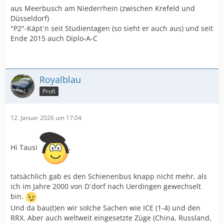
aus Meerbusch am Niederrhein (zwischen Krefeld und
Düsseldorf)
"P2"-Käpt´n seit Studientagen (so sieht er auch aus) und seit
Ende 2015 auch Diplo-A-C
Royalblau
Profi
12. Januar 2026 um 17:04
Hi Tausi
,
tatsächlich gab es den Schienenbus knapp nicht mehr, als
ich im Jahre 2000 von D´dorf nach Uerdingen gewechselt
bin.
Und da bau(t)en wir solche Sachen wie ICE (1-4) und den
RRX. Aber auch weltweit eingesetzte Züge (China, Russland,