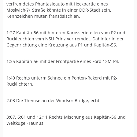
verfremdetes Phantasieauto mit Heckpartie eines
Moskvich(?), Straße könnte in einer DDR-Stadt sein,
Kennzeichen muten französisch an.
1:27 Kapitän-56 mit hinteren Karosserieteilen vom P2 und
Rückleuchten vom NSU Prinz verfremdet. Dahinter in der
Gegenrichtung eine Kreuzung aus P1 und Kapitän-56.
1:35 Kapitän-56 mit der Frontpartie eines Ford 12M-P4.
1:40 Rechts unterm Schnee ein Ponton-Rekord mit P2-
Rücklichtern.
2:03 Die Themse an der Windsor Bridge, echt.
3:07, 6:01 und 12:11 Rechts Mischung aus Kapitän-56 und
Weltkugel-Taunus.