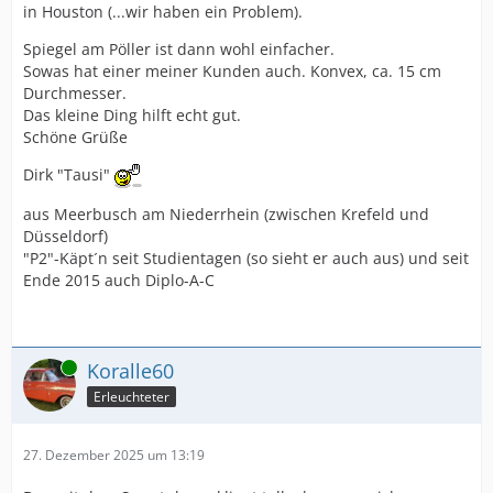
in Houston (...wir haben ein Problem).
Spiegel am Pöller ist dann wohl einfacher.
Sowas hat einer meiner Kunden auch. Konvex, ca. 15 cm
Durchmesser.
Das kleine Ding hilft echt gut.
Schöne Grüße
Dirk "Tausi"
aus Meerbusch am Niederrhein (zwischen Krefeld und
Düsseldorf)
"P2"-Käpt´n seit Studientagen (so sieht er auch aus) und seit
Ende 2015 auch Diplo-A-C
Online
Koralle60
Erleuchteter
27. Dezember 2025 um 13:19