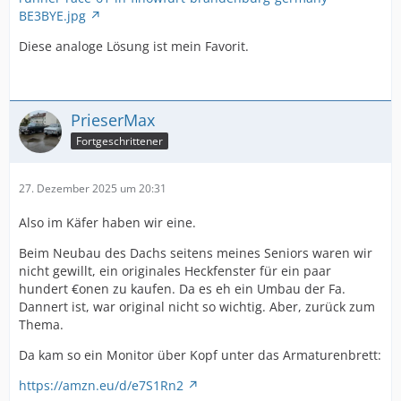
BE3BYE.jpg
Diese analoge Lösung ist mein Favorit.
PrieserMax
Fortgeschrittener
27. Dezember 2025 um 20:31
Also im Käfer haben wir eine.
Beim Neubau des Dachs seitens meines Seniors waren wir
nicht gewillt, ein originales Heckfenster für ein paar
hundert €onen zu kaufen. Da es eh ein Umbau der Fa.
Dannert ist, war original nicht so wichtig. Aber, zurück zum
Thema.
Da kam so ein Monitor über Kopf unter das Armaturenbrett:
https://amzn.eu/d/e7S1Rn2