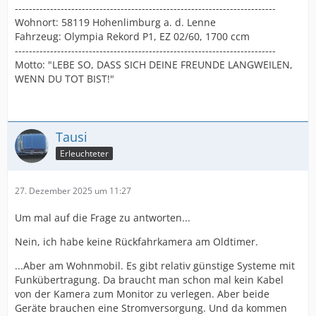
--------------------------------------------------------------------------
Wohnort: 58119 Hohenlimburg a. d. Lenne
Fahrzeug: Olympia Rekord P1, EZ 02/60, 1700 ccm
--------------------------------------------------------------------------
Motto: "LEBE SO, DASS SICH DEINE FREUNDE LANGWEILEN,
WENN DU TOT BIST!"
Tausi
Erleuchteter
27. Dezember 2025 um 11:27
Um mal auf die Frage zu antworten...
Nein, ich habe keine Rückfahrkamera am Oldtimer.
...Aber am Wohnmobil. Es gibt relativ günstige Systeme mit
Funkübertragung. Da braucht man schon mal kein Kabel
von der Kamera zum Monitor zu verlegen. Aber beide
Geräte brauchen eine Stromversorgung. Und da kommen