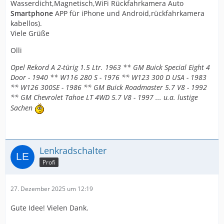
Wasserdicht,Magnetisch,WiFi Rückfahrkamera Auto
Smartphone
APP für iPhone und Android,rückfahrkamera
kabellos).
Viele Grüße
Olli
Opel Rekord A 2-türig 1.5 Ltr. 1963 ** GM Buick Special Eight 4
Door - 1940 ** W116 280 S - 1976 ** W123 300 D USA - 1983
** W126 300SE - 1986 ** GM Buick Roadmaster 5.7 V8 - 1992
** GM Chevrolet Tahoe LT 4WD 5.7 V8 - 1997 ... u.a. lustige
Sachen
Lenkradschalter
Profi
27. Dezember 2025 um 12:19
Gute Idee! Vielen Dank.