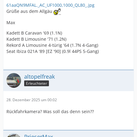
61aaQN9MFAL._AC_UF1000,1000_QL80_.jpg
Grüße aus dem Allgäu
Max
Kadett B Caravan '69 (1.1N)
Kadett B Limousine '71 (1.2N)
Rekord A Limousine 4-türig '64 (1.7N 4-Gang)
Seat Ibiza 021A '89 [EZ '90] (0.9l 44PS 5-Gang)
altopelfreak
Erleuchteter
28. Dezember 2025 um 00:02
Rückfahrkamera? Was soll das denn sein??
PrieserMax