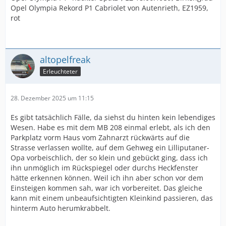
Opel Olympia Rekord P1 Cabriolet von Autenrieth, EZ1959,
rot
altopelfreak
Erleuchteter
28. Dezember 2025 um 11:15
Es gibt tatsächlich Fälle, da siehst du hinten kein lebendiges
Wesen. Habe es mit dem MB 208 einmal erlebt, als ich den
Parkplatz vorm Haus vom Zahnarzt rückwärts auf die
Strasse verlassen wollte, auf dem Gehweg ein Lilliputaner-
Opa vorbeischlich, der so klein und gebückt ging, dass ich
ihn unmöglich im Rückspiegel oder durchs Heckfenster
hätte erkennen können. Weil ich ihn aber schon vor dem
Einsteigen kommen sah, war ich vorbereitet. Das gleiche
kann mit einem unbeaufsichtigten Kleinkind passieren, das
hinterm Auto herumkrabbelt.