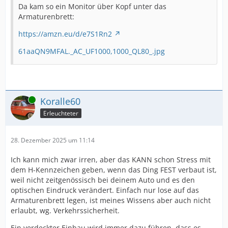
Da kam so ein Monitor über Kopf unter das
Armaturenbrett:
https://amzn.eu/d/e7S1Rn2
61aaQN9MFAL._AC_UF1000,1000_QL80_.jpg
Online
Koralle60
Erleuchteter
28. Dezember 2025 um 11:14
Ich kann mich zwar irren, aber das KANN schon Stress mit
dem H-Kennzeichen geben, wenn das Ding FEST verbaut ist,
weil nicht zeitgenössisch bei deinem Auto und es den
optischen Eindruck verändert. Einfach nur lose auf das
Armaturenbrett legen, ist meines Wissens aber auch nicht
erlaubt, wg. Verkehrssicherheit.
Ein verdeckter Einbau wird immer dazu führen, dass es