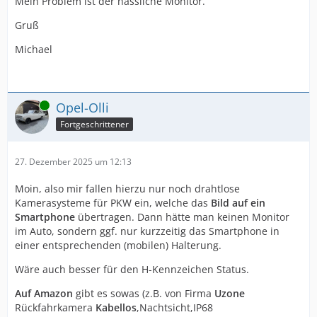
Mein Problem ist der hässliche Monitor.
Gruß
Michael
Online
Opel-Olli
Fortgeschrittener
27. Dezember 2025 um 12:13
Moin, also mir fallen hierzu nur noch drahtlose
Kamerasysteme für PKW ein, welche das
Bild auf ein
Smartphone
übertragen. Dann hätte man keinen Monitor
im Auto, sondern ggf. nur kurzzeitig das Smartphone in
einer entsprechenden (mobilen) Halterung.
Wäre auch besser für den H-Kennzeichen Status.
Auf Amazon
gibt es sowas (z.B. von Firma
Uzone
Rückfahrkamera
Kabellos
,Nachtsicht,IP68