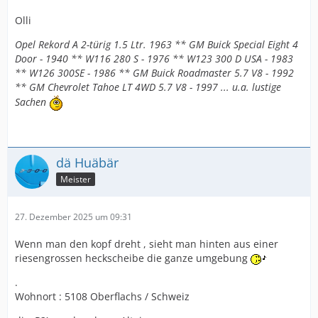
Olli
Opel Rekord A 2-türig 1.5 Ltr. 1963 ** GM Buick Special Eight 4
Door - 1940 ** W116 280 S - 1976 ** W123 300 D USA - 1983
** W126 300SE - 1986 ** GM Buick Roadmaster 5.7 V8 - 1992
** GM Chevrolet Tahoe LT 4WD 5.7 V8 - 1997 ... u.a. lustige
Sachen
dä Huäbär
Meister
27. Dezember 2025 um 09:31
Wenn man den kopf dreht , sieht man hinten aus einer
riesengrossen heckscheibe die ganze umgebung
.
Wohnort : 5108 Oberflachs / Schweiz