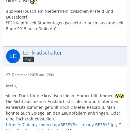
Dirk "Tausi"
aus Meerbusch am Niederrhein (zwischen Krefeld und
Düsseldorf)
"P2"-Käpt´n seit Studientagen (so sieht er auch aus) und seit
Ende 2015 auch Diplo-A-C
Lenkradschalter
Profi
27. Dezember 2025 um 12:04
Moin,
vielen Dank für die kreativen Ideen, Humor hilft immer.
Die Sicht aus meiner Ausfahrt ist schlecht und hinter dem
Fahrersitz kommen gefühlt noch 2 Meter Rekord B. Man
könnte auch Spiegel an den Zaunpfeilern anbringen. Oder
eine Fachkraft einstellen.
https://c7.alamy.com/comp/BE3BYE/st…many-BE3BYE.jpg