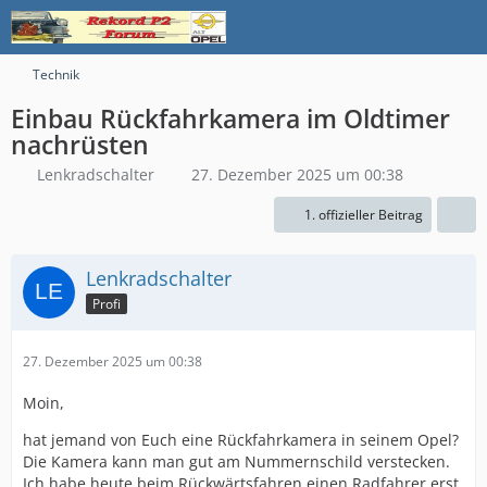
Technik
Einbau Rückfahrkamera im Oldtimer
nachrüsten
Lenkradschalter
27. Dezember 2025 um 00:38
1. offizieller Beitrag
Lenkradschalter
Profi
27. Dezember 2025 um 00:38
Moin,
hat jemand von Euch eine Rückfahrkamera in seinem Opel?
Die Kamera kann man gut am Nummernschild verstecken.
Ich habe heute beim Rückwärtsfahren einen Radfahrer erst