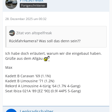
Fortgeschrittener
28. Dezember 2025 um 00:32
Zitat von altopelfreak
Rückfahrkamera? Was soll das denn sein??
Ich habe doch erläutert, warum wir die eingebaut haben.
Grüße aus dem Allgäu
Max
Kadett B Caravan '69 (1.1N)
Kadett B Limousine '71 (1.2N)
Rekord A Limousine 4-türig '64 (1.7N 4-Gang)
Seat Ibiza 021A '89 [EZ '90] (0.9l 44PS 5-Gang)
Lenkradschalter