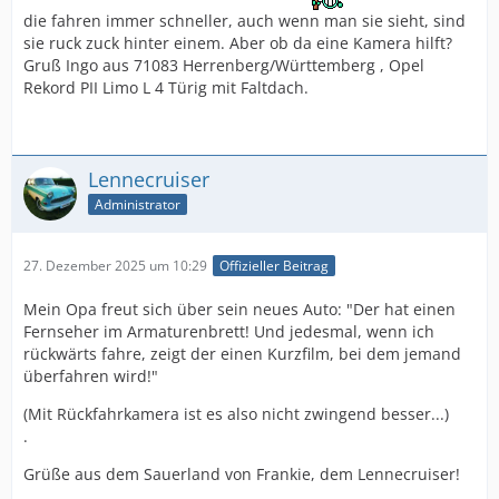
die fahren immer schneller, auch wenn man sie sieht, sind
sie ruck zuck hinter einem. Aber ob da eine Kamera hilft?
Gruß Ingo aus 71083 Herrenberg/Württemberg , Opel
Rekord PII Limo L 4 Türig mit Faltdach.
Lennecruiser
Administrator
27. Dezember 2025 um 10:29
Offizieller Beitrag
Mein Opa freut sich über sein neues Auto: "Der hat einen
Fernseher im Armaturenbrett! Und jedesmal, wenn ich
rückwärts fahre, zeigt der einen Kurzfilm, bei dem jemand
überfahren wird!"
(Mit Rückfahrkamera ist es also nicht zwingend besser...)
.
Grüße aus dem Sauerland von Frankie, dem Lennecruiser!