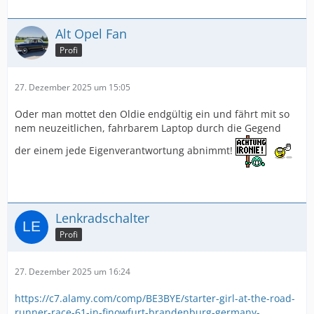
Alt Opel Fan
Profi
27. Dezember 2025 um 15:05
Oder man mottet den Oldie endgültig ein und fährt mit so
nem neuzeitlichen, fahrbarem Laptop durch die Gegend
der einem jede Eigenverantwortung abnimmt!
Lenkradschalter
Profi
27. Dezember 2025 um 16:24
https://c7.alamy.com/comp/BE3BYE/starter-girl-at-the-road-
runner-race-61-in-finowfurt-brandenburg-germany-