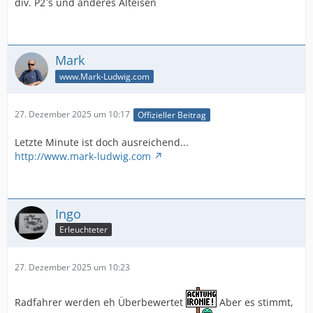
div. P2`s und anderes Alteisen
Mark
www.Mark-Ludwig.com
27. Dezember 2025 um 10:17
Offizieller Beitrag
Letzte Minute ist doch ausreichend...
http://www.mark-ludwig.com
Ingo
Erleuchteter
27. Dezember 2025 um 10:23
Radfahrer werden eh Überbewertet
Aber es stimmt,