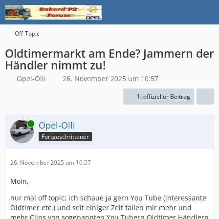
Off-Topic
Oldtimermarkt am Ende? Jammern der
Händler nimmt zu!
Opel-Olli
26. November 2025 um 10:57
1. offizieller Beitrag
Online
Opel-Olli
Fortgeschrittener
26. November 2025 um 10:57
Moin,
nur mal off topic; ich schaue ja gern You Tube (interessante
Oldtimer etc.) und seit einiger Zeit fallen mir mehr und
mehr Clips von sogenannten You Tubern Oldtimer Händlern