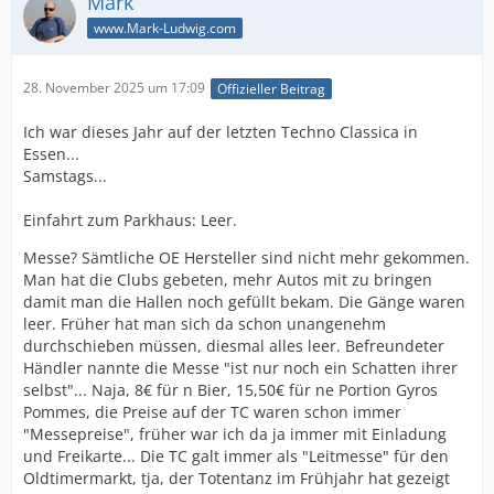
Mark
www.Mark-Ludwig.com
28. November 2025 um 17:09
Offizieller Beitrag
Ich war dieses Jahr auf der letzten Techno Classica in
Essen...
Samstags...
Einfahrt zum Parkhaus: Leer.
Messe? Sämtliche OE Hersteller sind nicht mehr gekommen.
Man hat die Clubs gebeten, mehr Autos mit zu bringen
damit man die Hallen noch gefüllt bekam. Die Gänge waren
leer. Früher hat man sich da schon unangenehm
durchschieben müssen, diesmal alles leer. Befreundeter
Händler nannte die Messe "ist nur noch ein Schatten ihrer
selbst"... Naja, 8€ für n Bier, 15,50€ für ne Portion Gyros
Pommes, die Preise auf der TC waren schon immer
"Messepreise", früher war ich da ja immer mit Einladung
und Freikarte... Die TC galt immer als "Leitmesse" für den
Oldtimermarkt, tja, der Totentanz im Frühjahr hat gezeigt