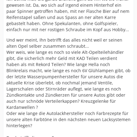
gewesen ist. Da, wo sich auf irgend einem Hinterhof ein
paar Spinner getroffen haben, mit ner Flasche Bier auf nem
Reifenstapel saßen und aus Spass an ner alten Karre
gebastelt haben. Ohne Spekulanten, ohne Golfspieler,
einfach nur mit ner rostigen Schraube im Kopf aus Hobby...
Und wer meint, Ihn betrifft das alles nicht weil er seinen
alten Opel selber zusammen schraubt...
Wer weis, wie lange es noch so viele Alt-Opelteilehändler
gibt, die sicherlich mehr Geld mit KAD Teilen verdient
haben als mit Rekord Teilen? Wie lange Hella noch
Blinkrelais macht, wie lange es noch 6V Glühlampen gibt, ob
der letzte Wasserpumpenhersteller für unsere Autos die
aktuelle Krise überlebt, ob nochmal jemand Ventile,
Lagerschalen oder Stirnräder auflegt, wie lange es noch
Zündkontakte und Zündkerzen für unsere Autos gibt oder
auch nur schnöde Verteilerkappen? Kreuzgelenke für
Kardanwellen ?
Oder wie lange die Autolackhersteller noch Farbrezepte für
unsere alten Farbtöne in den nächsten neuen Lacksystemen
hinterlegen?