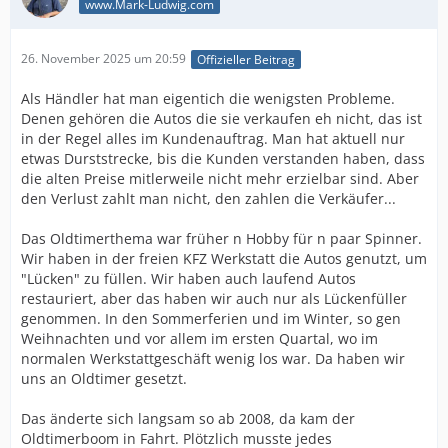
www.Mark-Ludwig.com
26. November 2025 um 20:59
Offizieller Beitrag
Als Händler hat man eigentich die wenigsten Probleme.
Denen gehören die Autos die sie verkaufen eh nicht, das ist
in der Regel alles im Kundenauftrag. Man hat aktuell nur
etwas Durststrecke, bis die Kunden verstanden haben, dass
die alten Preise mitlerweile nicht mehr erzielbar sind. Aber
den Verlust zahlt man nicht, den zahlen die Verkäufer...
Das Oldtimerthema war früher n Hobby für n paar Spinner.
Wir haben in der freien KFZ Werkstatt die Autos genutzt, um
"Lücken" zu füllen. Wir haben auch laufend Autos
restauriert, aber das haben wir auch nur als Lückenfüller
genommen. In den Sommerferien und im Winter, so gen
Weihnachten und vor allem im ersten Quartal, wo im
normalen Werkstattgeschäft wenig los war. Da haben wir
uns an Oldtimer gesetzt.
Das änderte sich langsam so ab 2008, da kam der
Oldtimerboom in Fahrt. Plötzlich musste jedes