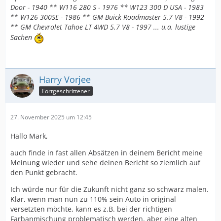
Door - 1940 ** W116 280 S - 1976 ** W123 300 D USA - 1983
** W126 300SE - 1986 ** GM Buick Roadmaster 5.7 V8 - 1992
** GM Chevrolet Tahoe LT 4WD 5.7 V8 - 1997 ... u.a. lustige
Sachen
Harry Vorjee
Fortgeschrittener
27. November 2025 um 12:45
Hallo Mark,
auch finde in fast allen Absätzen in deinem Bericht meine
Meinung wieder und sehe deinen Bericht so ziemlich auf
den Punkt gebracht.
Ich würde nur für die Zukunft nicht ganz so schwarz malen.
Klar, wenn man nun zu 110% sein Auto in original
versetzten möchte, kann es z.B. bei der richtigen
Farbanmischung problematisch werden, aber eine alten