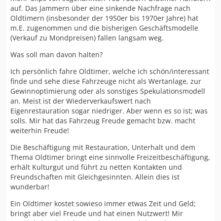
auf. Das Jammern über eine sinkende Nachfrage nach
Oldtimern (insbesonder der 1950er bis 1970er Jahre) hat
m.E. zugenommen und die bisherigen Geschäftsmodelle
(Verkauf zu Mondpreisen) fallen langsam weg.
Was soll man davon halten?
Ich persönlich fahre Oldtimer, welche ich schön/interessant
finde und sehe diese Fahrzeuge nicht als Wertanlage, zur
Gewinnoptimierung oder als sonstiges Spekulationsmodell
an. Meist ist der Wiederverkaufswert nach
Eigenrestauration sogar niedriger. Aber wenn es so ist; was
solls. Mir hat das Fahrzeug Freude gemacht bzw. macht
weiterhin Freude!
Die Beschäftigung mit Restauration, Unterhalt und dem
Thema Oldtimer bringt eine sinnvolle Freizeitbeschäftigung,
erhält Kulturgut und führt zu netten Kontakten und
Freundschaften mit Gleichgesinnten. Allein dies ist
wunderbar!
Ein Oldtimer kostet sowieso immer etwas Zeit und Geld;
bringt aber viel Freude und hat einen Nutzwert! Mir