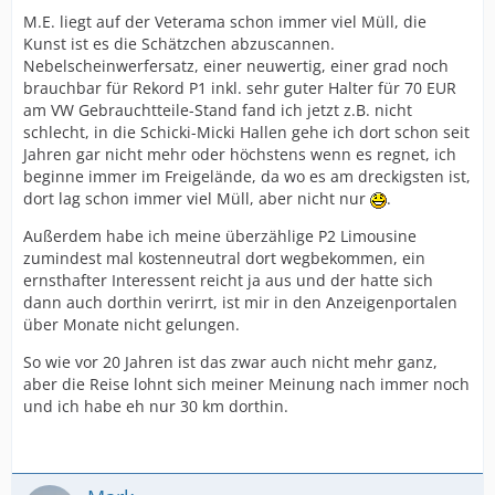
M.E. liegt auf der Veterama schon immer viel Müll, die
Kunst ist es die Schätzchen abzuscannen.
Nebelscheinwerfersatz, einer neuwertig, einer grad noch
brauchbar für Rekord P1 inkl. sehr guter Halter für 70 EUR
am VW Gebrauchtteile-Stand fand ich jetzt z.B. nicht
schlecht, in die Schicki-Micki Hallen gehe ich dort schon seit
Jahren gar nicht mehr oder höchstens wenn es regnet, ich
beginne immer im Freigelände, da wo es am dreckigsten ist,
dort lag schon immer viel Müll, aber nicht nur
.
Außerdem habe ich meine überzählige P2 Limousine
zumindest mal kostenneutral dort wegbekommen, ein
ernsthafter Interessent reicht ja aus und der hatte sich
dann auch dorthin verirrt, ist mir in den Anzeigenportalen
über Monate nicht gelungen.
So wie vor 20 Jahren ist das zwar auch nicht mehr ganz,
aber die Reise lohnt sich meiner Meinung nach immer noch
und ich habe eh nur 30 km dorthin.