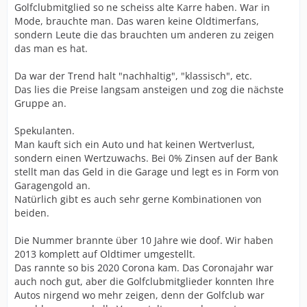
Golfclubmitglied so ne scheiss alte Karre haben. War in
Mode, brauchte man. Das waren keine Oldtimerfans,
sondern Leute die das brauchten um anderen zu zeigen
das man es hat.
Da war der Trend halt "nachhaltig", "klassisch", etc.
Das lies die Preise langsam ansteigen und zog die nächste
Gruppe an.
Spekulanten.
Man kauft sich ein Auto und hat keinen Wertverlust,
sondern einen Wertzuwachs. Bei 0% Zinsen auf der Bank
stellt man das Geld in die Garage und legt es in Form von
Garagengold an.
Natürlich gibt es auch sehr gerne Kombinationen von
beiden.
Die Nummer brannte über 10 Jahre wie doof. Wir haben
2013 komplett auf Oldtimer umgestellt.
Das rannte so bis 2020 Corona kam. Das Coronajahr war
auch noch gut, aber die Golfclubmitglieder konnten Ihre
Autos nirgend wo mehr zeigen, denn der Golfclub war