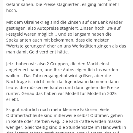
Gefahr sahen. Die Preise stagnierten, es ging nicht mehr
hoch.
Mit dem Ukrainekrieg sind die Zinsen auf der Bank wieder
gestiegen, also Autopreise stagniert, Zinsen hoch, 3% auf
Festgeld waren möglich... Und so langsam haben die
Spekulanten auch mit bekommen, dass die meisten
"Wertsteigerungen" eher an uns Werkstätten gingen als das
man damit Geld verdient hätte.
Jetzt haben wir also 2 Gruppen, die den Markt einst
angefeuert haben, und Ihre Autos eigentlich los werden
wollen... Das Fahrzeugangebot wird größer, aber die
Nachfrage ist nicht mehr da. Irgendwann kommen dann
Leute, die müssen verkaufen und dann gehen die Preise
runter. Genau das haben wir Modell für Modell in 2025
erlebt.
Es gibt natürlich noch mehr kleinere Faktoren. Viele
Oldtimerfachleute sind mitlerweile selbst Oldtimer, gehen
in Rente oder sterben weg. Die Fachkräfte werden massiv
weniger. Gleichzeitig sind die Stundensätze im Handwerk in