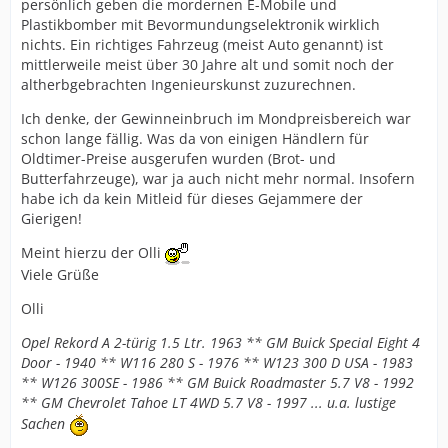
persönlich geben die mordernen E-Mobile und
Plastikbomber mit Bevormundungselektronik wirklich
nichts. Ein richtiges Fahrzeug (meist Auto genannt) ist
mittlerweile meist über 30 Jahre alt und somit noch der
altherbgebrachten Ingenieurskunst zuzurechnen.
Ich denke, der Gewinneinbruch im Mondpreisbereich war
schon lange fällig. Was da von einigen Händlern für
Oldtimer-Preise ausgerufen wurden (Brot- und
Butterfahrzeuge), war ja auch nicht mehr normal. Insofern
habe ich da kein Mitleid für dieses Gejammere der
Gierigen!
Meint hierzu der Olli
Viele Grüße
Olli
Opel Rekord A 2-türig 1.5 Ltr. 1963 ** GM Buick Special Eight 4
Door - 1940 ** W116 280 S - 1976 ** W123 300 D USA - 1983
** W126 300SE - 1986 ** GM Buick Roadmaster 5.7 V8 - 1992
** GM Chevrolet Tahoe LT 4WD 5.7 V8 - 1997 ... u.a. lustige
Sachen