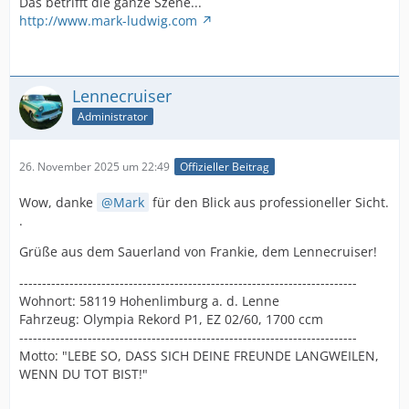
Das betrifft die ganze Szene...
http://www.mark-ludwig.com
Lennecruiser
Administrator
26. November 2025 um 22:49
Offizieller Beitrag
Wow, danke
Mark
für den Blick aus professioneller Sicht.
.
Grüße aus dem Sauerland von Frankie, dem Lennecruiser!
--------------------------------------------------------------------------
Wohnort: 58119 Hohenlimburg a. d. Lenne
Fahrzeug: Olympia Rekord P1, EZ 02/60, 1700 ccm
--------------------------------------------------------------------------
Motto: "LEBE SO, DASS SICH DEINE FREUNDE LANGWEILEN,
WENN DU TOT BIST!"