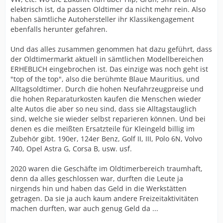
elektrisch ist, da passen Oldtimer da nicht mehr rein. Also
haben sämtliche Autohersteller ihr Klassikengagement
ebenfalls herunter gefahren.
Und das alles zusammen genommen hat dazu geführt, dass
der Oldtimermarkt aktuell in sämtlichen Modellbereichen
ERHEBLICH eingebrochen ist. Das einzige was noch geht ist
"top of the top", also die berühmte Blaue Mauritius, und
Alltagsoldtimer. Durch die hohen Neufahrzeugpreise und
die hohen Reparaturkosten kaufen die Menschen wieder
alte Autos die aber so neu sind, dass sie Alltagstauglich
sind, welche sie wieder selbst reparieren können. Und bei
denen es die meißten Ersatzteile für Kleingeld billig im
Zubehör gibt. 190er, 124er Benz, Golf II, III, Polo 6N, Volvo
740, Opel Astra G, Corsa B, usw. usf.
2020 waren die Geschäfte im Oldtimerbereich traumhaft,
denn da alles geschlossen war, durften die Leute ja
nirgends hin und haben das Geld in die Werkstätten
getragen. Da sie ja auch kaum andere Freizeitaktivitäten
machen durften, war auch genug Geld da ...