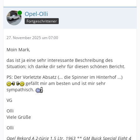
Online
Opel-Olli
Fortgeschrittener
27. November 2025 um 07:00
Moin Mark,
das ist ja eine sehr interessante Beschreibung des
Situation; ich danke dir sehr für diesen schönen Bericht.
PS: Der Vorletzte Absatz (... die Spinner im Hinterhof ...)
gefällt mir am besten und ist mir sehr
sympathisch.
VG
Olli
Viele Grüße
Olli
Opel Rekord A 2-türig 1.5 Ltr. 1963 ** GM Buick Special Eight 4