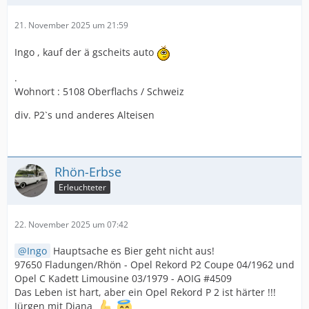
21. November 2025 um 21:59
Ingo , kauf der ä gscheits auto
.
Wohnort : 5108 Oberflachs / Schweiz
div. P2`s und anderes Alteisen
Rhön-Erbse
Erleuchteter
22. November 2025 um 07:42
Ingo
Hauptsache es Bier geht nicht aus!
97650 Fladungen/Rhön - Opel Rekord P2 Coupe 04/1962 und
Opel C Kadett Limousine 03/1979 - AOIG #4509
Das Leben ist hart, aber ein Opel Rekord P 2 ist härter !!!
Jürgen mit Diana