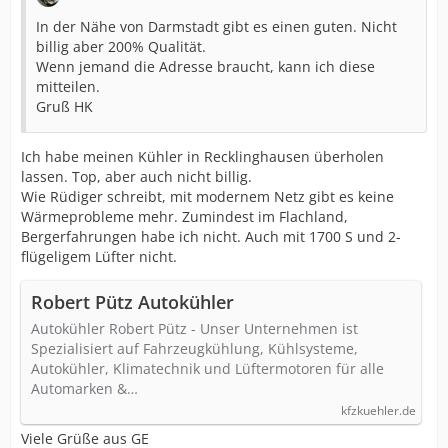
In der Nähe von Darmstadt gibt es einen guten. Nicht
billig aber 200% Qualität.
Wenn jemand die Adresse braucht, kann ich diese
mitteilen.
Gruß HK
Ich habe meinen Kühler in Recklinghausen überholen
lassen. Top, aber auch nicht billig.
Wie Rüdiger schreibt, mit modernem Netz gibt es keine
Wärmeprobleme mehr. Zumindest im Flachland,
Bergerfahrungen habe ich nicht. Auch mit 1700 S und 2-
flügeligem Lüfter nicht.
Robert Pütz Autokühler
Autokühler Robert Pütz - Unser Unternehmen ist
Spezialisiert auf Fahrzeugkühlung, Kühlsysteme,
Autokühler, Klimatechnik und Lüftermotoren für alle
Automarken &…
kfzkuehler.de
Viele Grüße aus GE