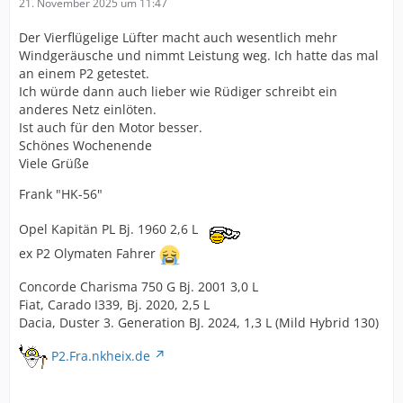
21. November 2025 um 11:47
Der Vierflügelige Lüfter macht auch wesentlich mehr
Windgeräusche und nimmt Leistung weg. Ich hatte das mal
an einem P2 getestet.
Ich würde dann auch lieber wie Rüdiger schreibt ein
anderes Netz einlöten.
Ist auch für den Motor besser.
Schönes Wochenende
Viele Grüße
Frank "HK-56"
Opel Kapitän PL Bj. 1960 2,6 L
ex P2 Olymaten Fahrer
Concorde Charisma 750 G Bj. 2001 3,0 L
Fiat, Carado I339, Bj. 2020, 2,5 L
Dacia, Duster 3. Generation BJ. 2024, 1,3 L (Mild Hybrid 130)
P2.Fra.nkheix.de