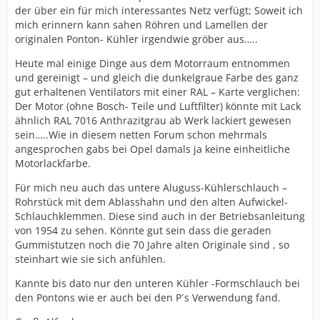
der über ein für mich interessantes Netz verfügt; Soweit ich
mich erinnern kann sahen Röhren und Lamellen der
originalen Ponton- Kühler irgendwie gröber aus…..
Heute mal einige Dinge aus dem Motorraum entnommen
und gereinigt – und gleich die dunkelgraue Farbe des ganz
gut erhaltenen Ventilators mit einer RAL – Karte verglichen:
Der Motor (ohne Bosch- Teile und Luftfilter) könnte mit Lack
ähnlich RAL 7016 Anthrazitgrau ab Werk lackiert gewesen
sein…..Wie in diesem netten Forum schon mehrmals
angesprochen gabs bei Opel damals ja keine einheitliche
Motorlackfarbe.
Für mich neu auch das untere Aluguss-Kühlerschlauch –
Rohrstück mit dem Ablasshahn und den alten Aufwickel-
Schlauchklemmen. Diese sind auch in der Betriebsanleitung
von 1954 zu sehen. Könnte gut sein dass die geraden
Gummistutzen noch die 70 Jahre alten Originale sind , so
steinhart wie sie sich anfühlen.
Kannte bis dato nur den unteren Kühler -Formschlauch bei
den Pontons wie er auch bei den P´s Verwendung fand.