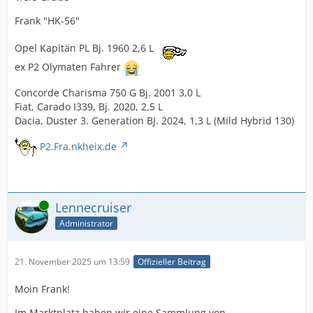
Frank "HK-56"
Opel Kapitän PL Bj. 1960 2,6 L
ex P2 Olymaten Fahrer
Concorde Charisma 750 G Bj. 2001 3,0 L
Fiat, Carado I339, Bj. 2020, 2,5 L
Dacia, Duster 3. Generation BJ. 2024, 1,3 L (Mild Hybrid 130)
P2.Fra.nkheix.de
Online
Lennecruiser
Administrator
21. November 2025 um 13:59
Offizieller Beitrag
Moin Frank!
Im Marktplatz haben wir eine Sammlung von