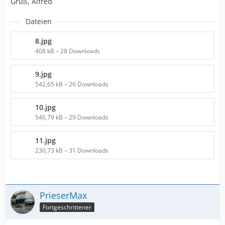
Gruß, Alfred
Dateien
8.jpg
408 kB – 28 Downloads
9.jpg
542,65 kB – 26 Downloads
10.jpg
546,79 kB – 29 Downloads
11.jpg
230,73 kB – 31 Downloads
PrieserMax
Fortgeschrittener