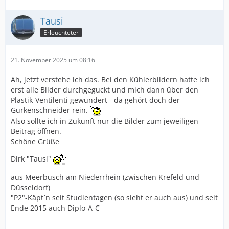
Tausi
Erleuchteter
21. November 2025 um 08:16
Ah, jetzt verstehe ich das. Bei den Kühlerbildern hatte ich
erst alle Bilder durchgeguckt und mich dann über den
Plastik-Ventilenti gewundert - da gehört doch der
Gurkenschneider rein.
Also sollte ich in Zukunft nur die Bilder zum jeweiligen
Beitrag öffnen.
Schöne Grüße
Dirk "Tausi"
aus Meerbusch am Niederrhein (zwischen Krefeld und
Düsseldorf)
"P2"-Käpt´n seit Studientagen (so sieht er auch aus) und seit
Ende 2015 auch Diplo-A-C