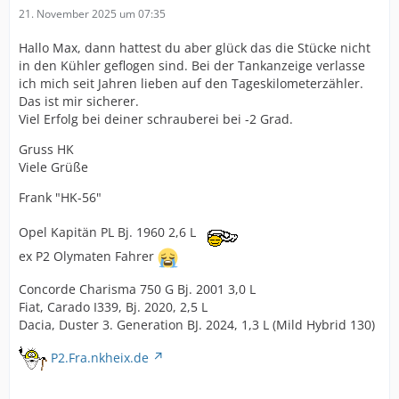
21. November 2025 um 07:35
Hallo Max, dann hattest du aber glück das die Stücke nicht
in den Kühler geflogen sind. Bei der Tankanzeige verlasse
ich mich seit Jahren lieben auf den Tageskilometerzähler.
Das ist mir sicherer.
Viel Erfolg bei deiner schrauberei bei -2 Grad.
Gruss HK
Viele Grüße
Frank "HK-56"
Opel Kapitän PL Bj. 1960 2,6 L
ex P2 Olymaten Fahrer
Concorde Charisma 750 G Bj. 2001 3,0 L
Fiat, Carado I339, Bj. 2020, 2,5 L
Dacia, Duster 3. Generation BJ. 2024, 1,3 L (Mild Hybrid 130)
P2.Fra.nkheix.de