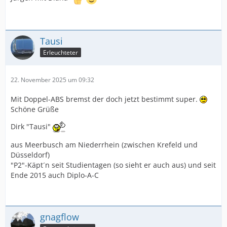
Tausi
Erleuchteter
22. November 2025 um 09:32
Mit Doppel-ABS bremst der doch jetzt bestimmt super.
Schöne Grüße
Dirk "Tausi"
aus Meerbusch am Niederrhein (zwischen Krefeld und
Düsseldorf)
"P2"-Käpt´n seit Studientagen (so sieht er auch aus) und seit
Ende 2015 auch Diplo-A-C
gnagflow