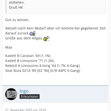
mitteilen.
Gruß HK
Gut zu wissen.
Aktuell noch kein Bedarf aber ich komme bei gegebener Zeit
darauf zurück
Grüße aus dem Allgäu
Max
Kadett B Caravan '69 (1.1N)
Kadett B Limousine '71 (1.2N)
Rekord A Limousine 4-türig '64 (1.7N 4-Gang)
Seat Ibiza 021A '89 [EZ '90] (0.9l 44PS 5-Gang)
Ingo
Erleuchteter
21. November 2025 um 19:26