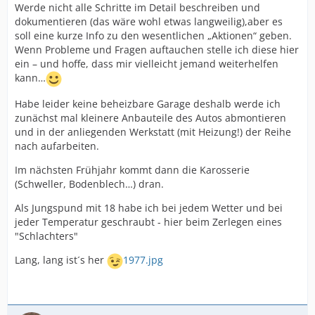
Werde nicht alle Schritte im Detail beschreiben und
dokumentieren (das wäre wohl etwas langweilig),aber es
soll eine kurze Info zu den wesentlichen „Aktionen“ geben.
Wenn Probleme und Fragen auftauchen stelle ich diese hier
ein – und hoffe, dass mir vielleicht jemand weiterhelfen
kann…
Habe leider keine beheizbare Garage deshalb werde ich
zunächst mal kleinere Anbauteile des Autos abmontieren
und in der anliegenden Werkstatt (mit Heizung!) der Reihe
nach aufarbeiten.
Im nächsten Frühjahr kommt dann die Karosserie
(Schweller, Bodenblech…) dran.
Als Jungspund mit 18 habe ich bei jedem Wetter und bei
jeder Temperatur geschraubt - hier beim Zerlegen eines
"Schlachters"
Lang, lang ist´s her
1977.jpg