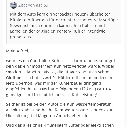
Zitat von asal59
Mit dem Auto kam ein verpackter neuer / überholter
Kühler der über ein für mich interessantes Netz verfügt;
Soweit ich mich erinnern kann sahen Röhren und
Lamellen der originalen Ponton- Kühler irgendwie
gröber aus…..
Moin Alfred,
wenn es ein überholter Kühler ist, dann kann es sehr gut
sein das ein "modernes" Kühlnetz verlötet wurde. Wobei
"modern" dabei relativ ist, die Dinger sind auch schon
Oldtimer. Ich habe zwei P1 Kühler mit einem modernen
Netz überholt, was mir der Kühlerbauer dringend
empfohlen hatte. Das hatte folgenden Effekt: a) ca.100€
günstiger und b) deutlich bessere Kühlleistung!
Seither ist bei beiden Autos die Kühlwassertemperatur
absolut stabil und bei heißem Wetter ohne Tendenz zur
Überhitzung bei längeren Ampelstehen etc.
Und das alles ohne 4-flügeligem Lüfter oder elektrischen