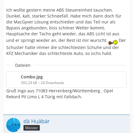
Ich wollte gestern meine ABS Steuereinheit tauschen.
Dunkel, kalt, starker Schneefall. Habe mich dann doch für
die MacGyver Lösung entschieden und das Teil nur als
Bypass angebunden, biss schöner Wetter kommt,
Hauptsache der Tacho geht wieder, das ABS Licht ist aus
und er springt wieder an, der Rest ist mir wurscht.
Der
Schuster hatte immer die schlechtesten Schuhe und der
KFZ Mechaniker das schlechteste Auto, so ischs hald.
Dateien
Combo.jpg
392,24 kB – 24 Downloads
Gruß Ingo aus 71083 Herrenberg/Württemberg , Opel
Rekord PII Limo L 4 Türig mit Faltdach.
dä Huäbär
Meister