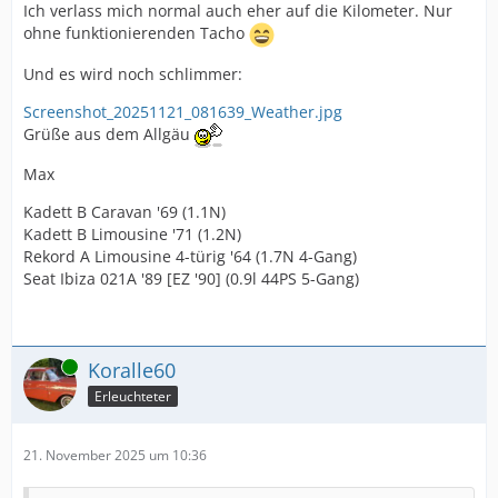
Ich verlass mich normal auch eher auf die Kilometer. Nur
ohne funktionierenden Tacho
Und es wird noch schlimmer:
Screenshot_20251121_081639_Weather.jpg
Grüße aus dem Allgäu
Max
Kadett B Caravan '69 (1.1N)
Kadett B Limousine '71 (1.2N)
Rekord A Limousine 4-türig '64 (1.7N 4-Gang)
Seat Ibiza 021A '89 [EZ '90] (0.9l 44PS 5-Gang)
Online
Koralle60
Erleuchteter
21. November 2025 um 10:36