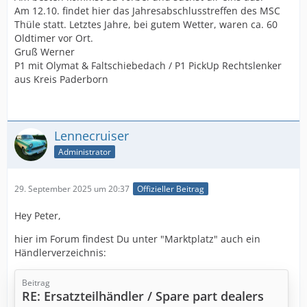
Am 12.10. findet hier das Jahresabschlusstreffen des MSC
Thüle statt. Letztes Jahre, bei gutem Wetter, waren ca. 60
Oldtimer vor Ort.
Gruß Werner
P1 mit Olymat & Faltschiebedach / P1 PickUp Rechtslenker
aus Kreis Paderborn
Lennecruiser
Administrator
29. September 2025 um 20:37
Offizieller Beitrag
Hey Peter,
hier im Forum findest Du unter "Marktplatz" auch ein
Händlerverzeichnis:
Beitrag
RE: Ersatzteilhändler / Spare part dealers