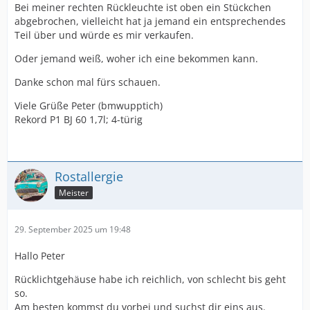
Bei meiner rechten Rückleuchte ist oben ein Stückchen
abgebrochen, vielleicht hat ja jemand ein entsprechendes
Teil über und würde es mir verkaufen.
Oder jemand weiß, woher ich eine bekommen kann.
Danke schon mal fürs schauen.
Viele Grüße Peter (bmwupptich)
Rekord P1 BJ 60 1,7l; 4-türig
Rostallergie
Meister
29. September 2025 um 19:48
Hallo Peter
Rücklichtgehäuse habe ich reichlich, von schlecht bis geht
so.
Am besten kommst du vorbei und suchst dir eins aus.