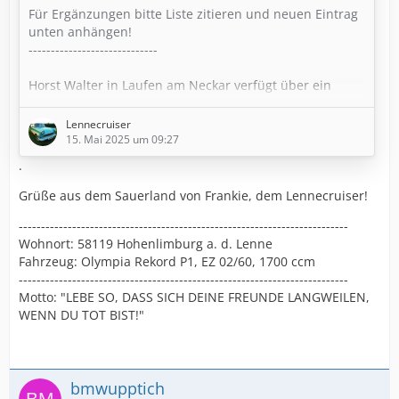
Für Ergänzungen bitte Liste zitieren und neuen Eintrag
unten anhängen!
-----------------------------
Horst Walter in Laufen am Neckar verfügt über ein
großes Lager an NOS Ersatzteilen für Rekord P1 und P2:
https://www.panorama-teile.de
Lennecruiser
-----------------------------
15. Mai 2025 um 09:27
https://www.altopelhilfe.de
.
-----------------------------
https://www.matz-autoteile.de
Grüße aus dem Sauerland von Frankie, dem Lennecruiser!
------------------------------
--------------------------------------------------------------------------
https://www.opel-classic-parts.com
Wohnort: 58119 Hohenlimburg a. d. Lenne
------------------------------
Fahrzeug: Olympia Rekord P1, EZ 02/60, 1700 ccm
https://www.opel-shop.com
--------------------------------------------------------------------------
------------------------------
Motto: "LEBE SO, DASS SICH DEINE FREUNDE LANGWEILEN,
…
WENN DU TOT BIST!"
bmwupptich