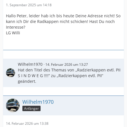
1. September 2025 um 14:18
Hallo Peter, leider hab ich bis heute Deine Adresse nicht! So
kann ich Dir die Radkappen nicht schicken! Hast Du noch
Interesse?
LG Willi
Wilhelm1970
14. Februar 2026 um 13:27
Hat den Titel des Themas von „Radzierkappen evtl. PII
S I N D W E G !!!!“ zu „Radzierkappen evtl. PII“
geändert.
Wilhelm1970
Anfänger
14. Februar 2026 um 13:38