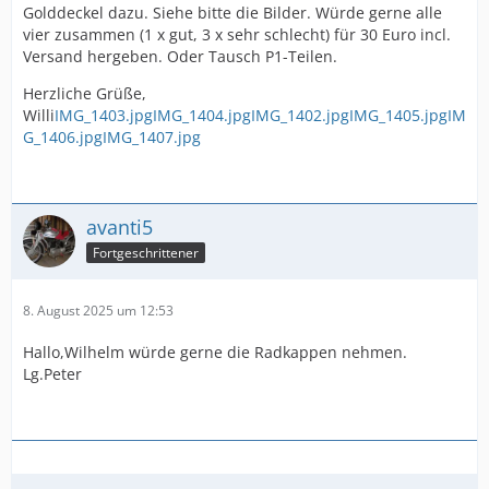
Golddeckel dazu. Siehe bitte die Bilder. Würde gerne alle
vier zusammen (1 x gut, 3 x sehr schlecht) für 30 Euro incl.
Versand hergeben. Oder Tausch P1-Teilen.
Herzliche Grüße,
Willi
IMG_1403.jpg
IMG_1404.jpg
IMG_1402.jpg
IMG_1405.jpg
IM
G_1406.jpg
IMG_1407.jpg
avanti5
Fortgeschrittener
8. August 2025 um 12:53
Hallo,Wilhelm würde gerne die Radkappen nehmen.
Lg.Peter