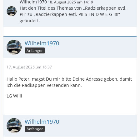
Wilhelm1970
8. August 2025 um 14:19
Hat den Titel des Themas von „Radzierkappen evtl.
PII“ zu „Radzierkappen evtl. PII S I N D W E G !!!!“
geändert.
Wilhelm1970
Anfänger
17. August 2025 um 16:37
Hallo Peter, magst Du mir bitte Deine Adresse geben, damit
ich die Radkappen versenden kann.
LG Willi
Wilhelm1970
Anfänger