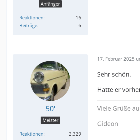
Anfänger
Reaktionen
16
Beiträge
6
17. Februar 2025 
Sehr schön.
Hatte er vorhe
50'
Viele Grüße a
Meister
Gideon
Reaktionen
2.329