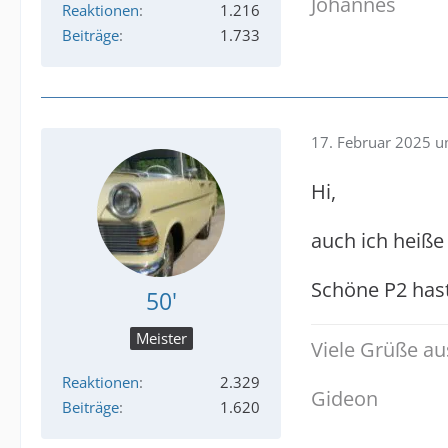
Johannes
Reaktionen
1.216
Beiträge
1.733
17. Februar 2025 
Hi,
auch ich heiße
Schöne P2 hast
50'
Meister
Viele Grüße a
Reaktionen
2.329
Gideon
Beiträge
1.620