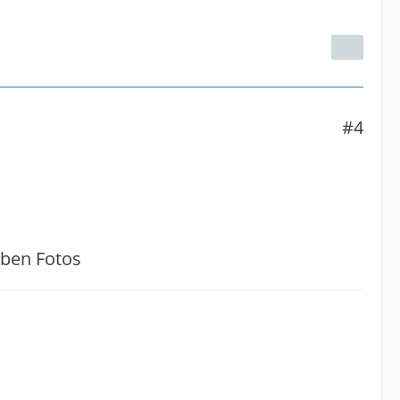
#4
eben Fotos