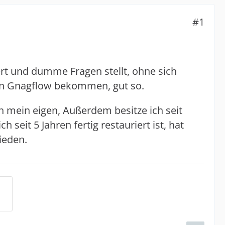
#1
tert und dumme Fragen stellt, ohne sich
 von Gnagflow bekommen, gut so.
 mein eigen, Außerdem besitze ich seit
seit 5 Jahren fertig restauriert ist, hat
ieden.