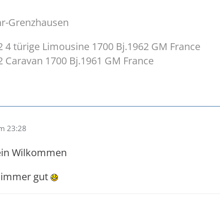
hr-Grenzhausen
 4 türige Limousine 1700 Bj.1962 GM France
2 Caravan 1700 Bj.1961 GM France
um 23:28
ein Wilkommen
t immer gut