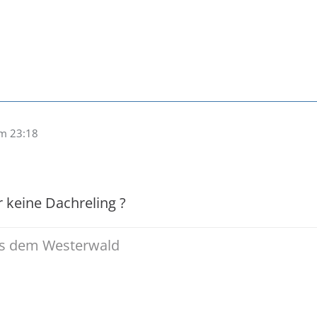
um 23:18
r keine Dachreling ?
us dem Westerwald