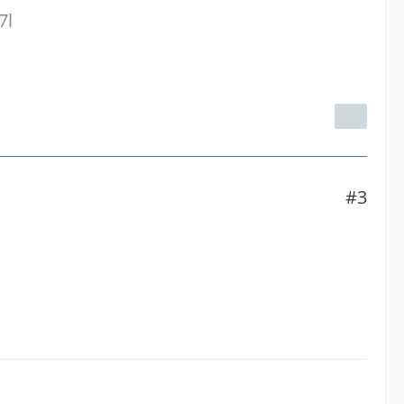
7l
#3