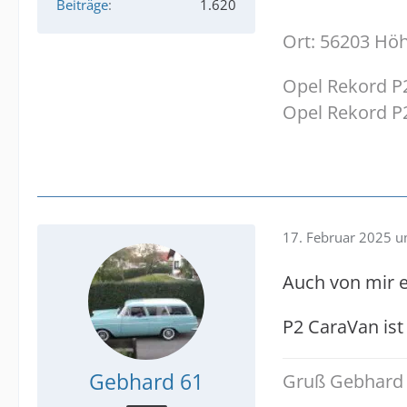
Beiträge
1.620
Ort: 56203 Hö
Opel Rekord P2
Opel Rekord P
17. Februar 2025 
Auch von mir 
P2 CaraVan is
Gebhard 61
Gruß Gebhard