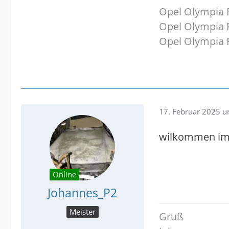
Opel Olympia P
Opel Olympia P
Opel Olympia R
17. Februar 2025 
wilkommen im
Online
Johannes_P2
Meister
Gruß