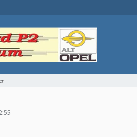
gen
2:55