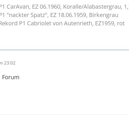
1 CarAvan, EZ 06.1960, Koralle/Alabastergrau, 1,
1 "nackter Spatz", EZ 18.06.1959, Birkengrau
ekord P1 Cabriolet von Autenrieth, EZ1959, rot
um 23:02
 Forum