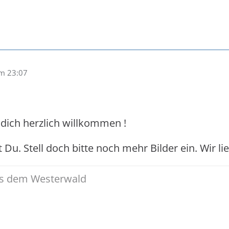
um 23:07
 dich herzlich willkommen !
 Du. Stell doch bitte noch mehr Bilder ein. Wir li
us dem Westerwald