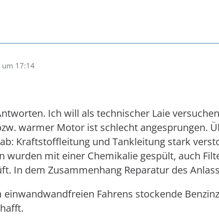
 um 17:14
ntworten. Ich will als technischer Laie versuchen
zw. warmer Motor ist schlecht angesprungen. Ü
ab: Kraftstoffleitung und Tankleitung stark ver
n wurden mit einer Chemikalie gespült, auch Fil
üft. In dem Zusammenhang Reparatur des Anlasse
m einwandwandfreien Fahrens stockende Benzinzu
hafft.