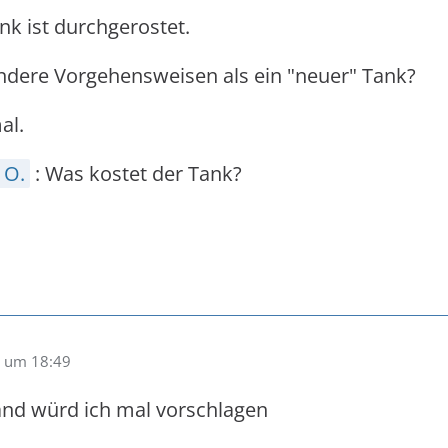
k ist durchgerostet.
ndere Vorgehensweisen als ein "neuer" Tank?
al.
 O.
: Was kostet der Tank?
 um 18:49
and würd ich mal vorschlagen