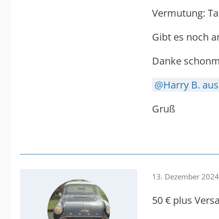
Vermutung: Tan
Gibt es noch a
Danke schonm
Harry B. aus
Gruß
13. Dezember 2024
50 € plus Vers