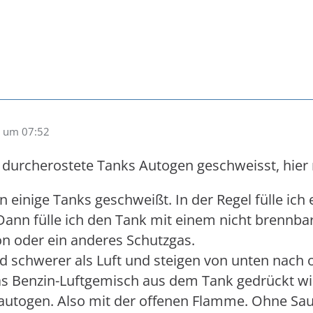
 um 07:52
 durcherostete Tanks Autogen geschweisst, hier m
 einige Tanks geschweißt. In der Regel fülle ich e
 Dann fülle ich den Tank mit einem nicht brennbar
gon oder ein anderes Schutzgas.
d schwerer als Luft und steigen von unten nach
as Benzin-Luftgemisch aus dem Tank gedrückt wi
utogen. Also mit der offenen Flamme. Ohne Saue