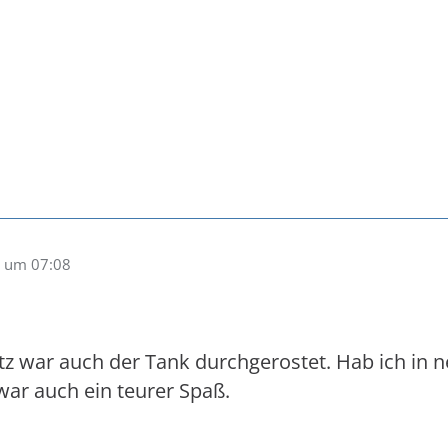
 um 07:08
z war auch der Tank durchgerostet. Hab ich in ne 
war auch ein teurer Spaß.