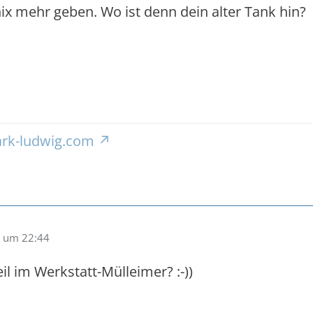
ix mehr geben. Wo ist denn dein alter Tank hin?
rk-ludwig.com
 um 22:44
eil im Werkstatt-Mülleimer? :-))