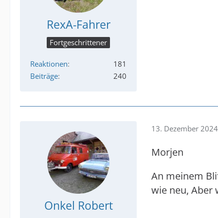
RexA-Fahrer
Fortgeschrittener
Reaktionen
181
Beiträge
240
13. Dezember 2024
Morjen
An meinem Blit
wie neu, Aber 
Onkel Robert