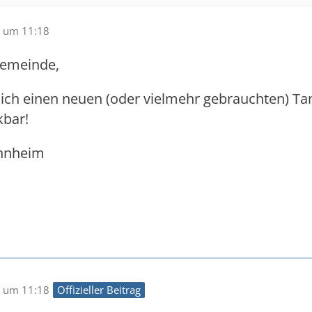
 um 11:18
gemeinde,
 ich einen neuen (oder vielmehr gebrauchten) Ta
kbar!
nnheim
 um 11:18
Offizieller Beitrag