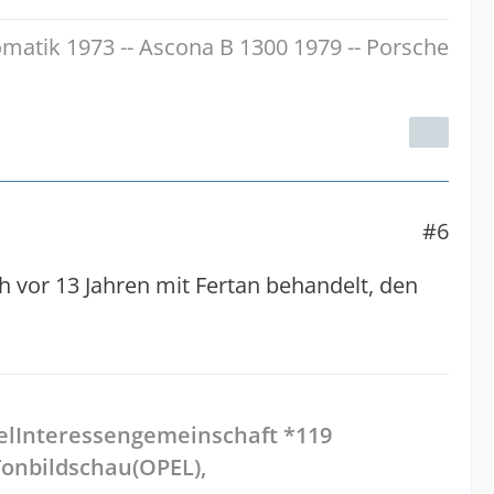
omatik 1973 -- Ascona B 1300 1979 -- Porsche
#6
h vor 13 Jahren mit Fertan behandelt, den
pelInteressengemeinschaft *119
onbildschau(OPEL),