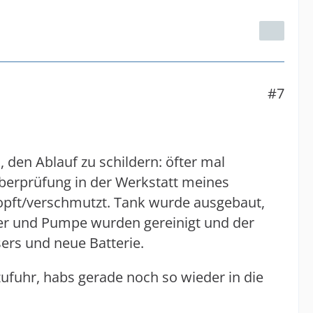
#7
, den Ablauf zu schildern: öfter mal
berprüfung in der Werkstatt meines
stopft/verschmutzt. Tank wurde ausgebaut,
ter und Pumpe wurden gereinigt und der
rs und neue Batterie.
fuhr, habs gerade noch so wieder in die