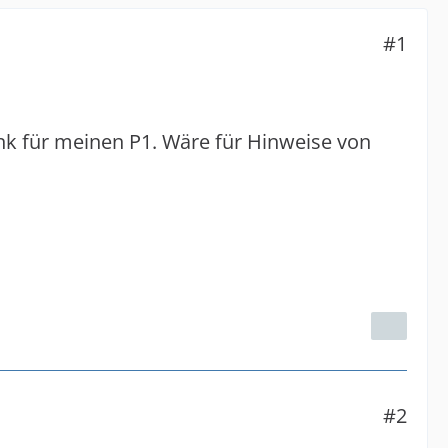
#1
nk für meinen P1. Wäre für Hinweise von
#2