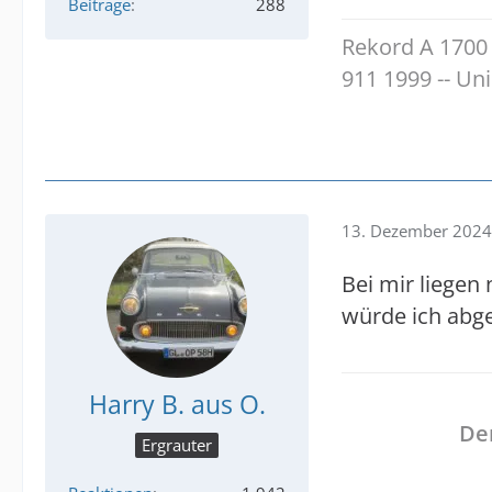
Beiträge
288
Rekord A 1700 
911 1999 -- U
13. Dezember 2024
Bei mir liegen
würde ich abg
Harry B. aus O.
Der
Ergrauter