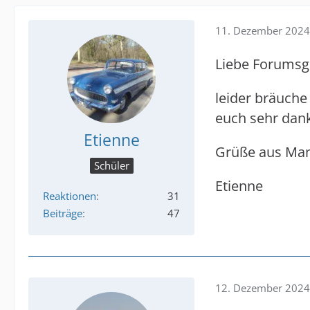
11. Dezember 2024
Liebe Forums
leider bräuche
euch sehr dan
Etienne
Grüße aus Ma
Schüler
Etienne
Reaktionen
31
Beiträge
47
12. Dezember 2024