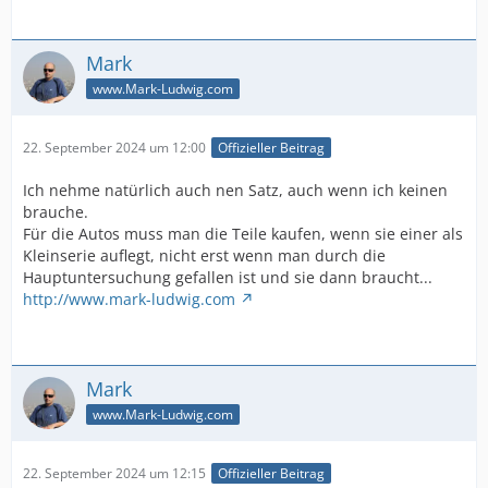
Mark
www.Mark-Ludwig.com
22. September 2024 um 12:00
Offizieller Beitrag
Ich nehme natürlich auch nen Satz, auch wenn ich keinen
brauche.
Für die Autos muss man die Teile kaufen, wenn sie einer als
Kleinserie auflegt, nicht erst wenn man durch die
Hauptuntersuchung gefallen ist und sie dann braucht...
http://www.mark-ludwig.com
Mark
www.Mark-Ludwig.com
22. September 2024 um 12:15
Offizieller Beitrag