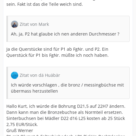
sein. Fakt ist das die Teile weich sind.
Zitat von Mark
Ah, ja, P2 hat glaube ich nen anderen Durchmesser ?
Ja die Querstücke sind für P1 ab FgNr. und P2. Ein
Querstück für P1 bis FgNr. müßte ich noch haben.
Zitat von dä Huäbär
Ich würde vorschlagen , die bronz / messingbüchse mit
übermass herzustellen
Hallo Kurt, ich würde die Bohrung D21,5 auf 22H7 ändern.
Dann kann man die Bronzebuchse als Normteil ersetzen.
Sinterbuchsen bei Mädler D22 d16 L25 kosten ab 25 Stück
2,75 EUR/Stück.
Gruß Werner