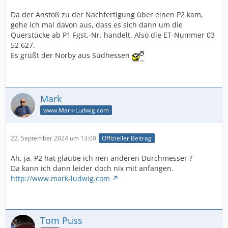
Da der Anstoß zu der Nachfertigung über einen P2 kam,
gehe ich mal davon aus, dass es sich dann um die
Querstücke ab P1 Fgst.-Nr. handelt. Also die ET-Nummer 03
52 627.
Es grüßt der Norby aus Südhessen
Mark
www.Mark-Ludwig.com
22. September 2024 um 13:00
Offizieller Beitrag
Ah, ja, P2 hat glaube ich nen anderen Durchmesser ?
Da kann ich dann leider doch nix mit anfangen.
http://www.mark-ludwig.com
Tom Puss