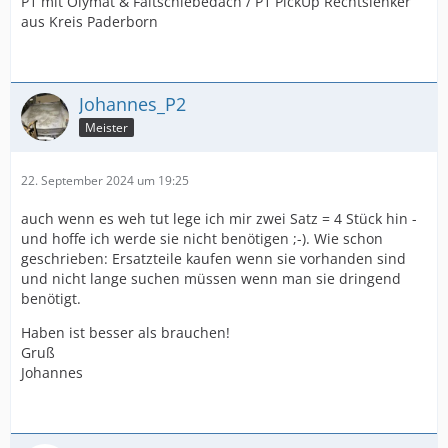
P1 mit Olymat & Faltschiebedach / P1 PickUp Rechtslenker
aus Kreis Paderborn
Johannes_P2
Meister
22. September 2024 um 19:25
auch wenn es weh tut lege ich mir zwei Satz = 4 Stück hin -
und hoffe ich werde sie nicht benötigen ;-). Wie schon
geschrieben: Ersatzteile kaufen wenn sie vorhanden sind
und nicht lange suchen müssen wenn man sie dringend
benötigt.
Haben ist besser als brauchen!
Gruß
Johannes