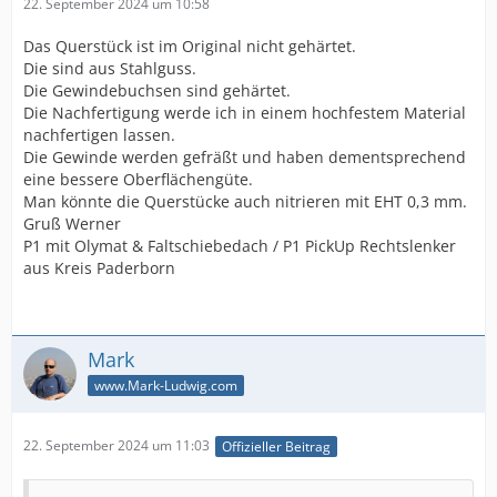
22. September 2024 um 10:58
Das Querstück ist im Original nicht gehärtet.
Die sind aus Stahlguss.
Die Gewindebuchsen sind gehärtet.
Die Nachfertigung werde ich in einem hochfestem Material
nachfertigen lassen.
Die Gewinde werden gefräßt und haben dementsprechend
eine bessere Oberflächengüte.
Man könnte die Querstücke auch nitrieren mit EHT 0,3 mm.
Gruß Werner
P1 mit Olymat & Faltschiebedach / P1 PickUp Rechtslenker
aus Kreis Paderborn
Mark
www.Mark-Ludwig.com
22. September 2024 um 11:03
Offizieller Beitrag