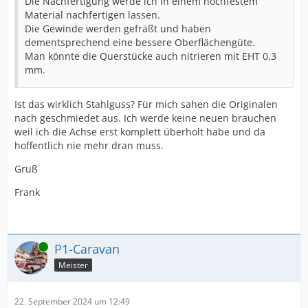
Die Nachfertigung werde ich in einem hochfestem
Material nachfertigen lassen.
Die Gewinde werden gefräßt und haben
dementsprechend eine bessere Oberflächengüte.
Man könnte die Querstücke auch nitrieren mit EHT 0,3
mm.
Ist das wirklich Stahlguss? Für mich sahen die Originalen
nach geschmiedet aus. Ich werde keine neuen brauchen
weil ich die Achse erst komplett überholt habe und da
hoffentlich nie mehr dran muss.
Gruß
Frank
Online
P1-Caravan
Meister
22. September 2024 um 12:49