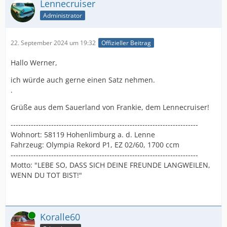
Lennecruiser
Administrator
22. September 2024 um 19:32
Offizieller Beitrag
Hallo Werner,
ich würde auch gerne einen Satz nehmen.
.
Grüße aus dem Sauerland von Frankie, dem Lennecruiser!
--------------------------------------------------------------------------
Wohnort: 58119 Hohenlimburg a. d. Lenne
Fahrzeug: Olympia Rekord P1, EZ 02/60, 1700 ccm
--------------------------------------------------------------------------
Motto: "LEBE SO, DASS SICH DEINE FREUNDE LANGWEILEN,
WENN DU TOT BIST!"
Online
Koralle60