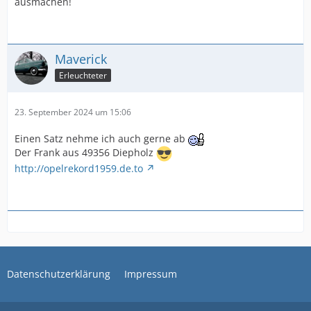
ausmachen!
Maverick
Erleuchteter
23. September 2024 um 15:06
Einen Satz nehme ich auch gerne ab
Der Frank aus 49356 Diepholz
http://opelrekord1959.de.to
Datenschutzerklärung
Impressum