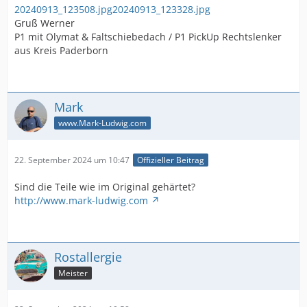
20240913_123508.jpg
20240913_123328.jpg
Gruß Werner
P1 mit Olymat & Faltschiebedach / P1 PickUp Rechtslenker
aus Kreis Paderborn
Mark
www.Mark-Ludwig.com
22. September 2024 um 10:47
Offizieller Beitrag
Sind die Teile wie im Original gehärtet?
http://www.mark-ludwig.com
Rostallergie
Meister