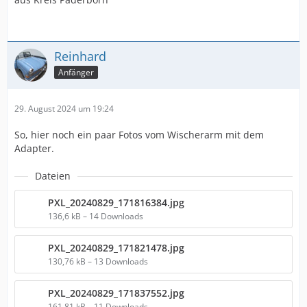
Reinhard
Anfänger
29. August 2024 um 19:24
So, hier noch ein paar Fotos vom Wischerarm mit dem
Adapter.
Dateien
PXL_20240829_171816384.jpg
136,6 kB – 14 Downloads
PXL_20240829_171821478.jpg
130,76 kB – 13 Downloads
PXL_20240829_171837552.jpg
161,81 kB – 11 Downloads