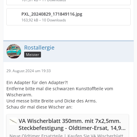
PXL_20240829_171849116.jpg
163,92 kB – 10 Downloads
Rostallergie
Meister
29. August 2024 um 19:33
Ein Adapter für den Adapter?!
Entferne bitte mal die schwarzen Kunsttoffteile vom
Wischerarm.
Und messe bitte Breite und Dicke des Arms.
Schau dir mal diese Wischer an:
VA Wischerblatt 350mm. mit 7x2,5mm.
Steckbefestigung - Oldtimer-Ersat, 14,90
€
Neue Oldtimer Ersatzteile | Kaufen Sie VA Wischerblatt