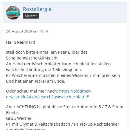
Rostallergie
Meister
29. August 2024 um 19:14
Hallo Reinhard
stell doch bitte einmal ein Paar Bilder des
ScheibenwischerARMs ein.
An Hand der Wischerblätter kann ich nicht feststellen
welche Verbindung die Teile eingehen.
P2 Wischerarme müssten meines Wissens 7 mm breit sein
und hat einen Pickel am Ende.
Oder schau mal hier nach:
https://oldtimer-
ersatzteile24.de/search?qs=wischerblatt
Aber ACHTUNG ist gibt diese Steckverbinder in 5 / 7 & 9 mm
Breite.
Gruß Werner
P1 mit Olymat & Faltschiebedach / P1 PickUp Rechtslenker
aus Kreis Paderborn