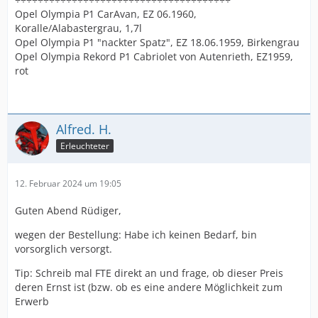
Opel Olympia P1 CarAvan, EZ 06.1960,
Koralle/Alabastergrau, 1,7l
Opel Olympia P1 "nackter Spatz", EZ 18.06.1959, Birkengrau
Opel Olympia Rekord P1 Cabriolet von Autenrieth, EZ1959,
rot
Alfred. H.
Erleuchteter
12. Februar 2024 um 19:05
Guten Abend Rüdiger,
wegen der Bestellung: Habe ich keinen Bedarf, bin
vorsorglich versorgt.
Tip: Schreib mal FTE direkt an und frage, ob dieser Preis
deren Ernst ist (bzw. ob es eine andere Möglichkeit zum
Erwerb