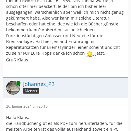
meinen Rekord P2 1700 , Bj 1963. Das Thema wurde ja
schon öfter hier beackert, leider bin ich bisher leer
ausgegangen, warscheinlich aber weil ich mich nicht genug
gekümmert habe. Also wer kann mir solche Literatur
beschaffen oder hat eine Idee wie ich die Bücher günstig
bekommen kann? Außerdem suche ich einen
Funktionstüchtigen Anlasser und Neuteile für die
Bremsanlage . Hat hier jemand Erfahrung mit
Reparatursätzen für Bremszylinder, einer scheint undicht
zu sein? Für Eure Tipps danke ich schon
jetzt.
Gruß Klaus
Online
Johannes_P2
Meister
26. Januar 2024 um 20:10
Hallo Klaus,
die Handbücher gibt es als PDF zum herunterladen, für die
meisten Arbeiten ist das völlig ausreichend soweit ein PC