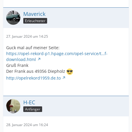
Maverick
Erleuchteter
27. Januar 2024 um 14:25
Guck mal auf meiner Seite:
https://opel-rekord-p1.hpage.com/opel-service/t…f-
download.html
Gruß Frank
Der Frank aus 49356 Diepholz
http://opelrekord1959.de.to
H-EC
Anfänger
28. Januar 2024 um 16:24