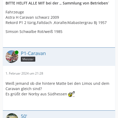
BITTE HELFT ALLE MIT bei der ,, Sammlung von Betrieben´
Fahrzeuge
Astra H Caravan schwarz 2009
Rekord P1 2 türig,Faltdach ,Koralle/Alabastergrau Bj 1957
Simson Schwalbe Rot/weiß 1985
Online
P1-Caravan
Meister
1. Februar 2024 um 21:28
Weiß jemand ob die hintere Matte bei den Limos und dem
Caravan gleich sind?
Es grüßt der Norby aus Südhessen
50'