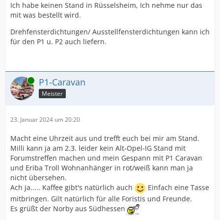
Ich habe keinen Stand in Rüsselsheim, Ich nehme nur das
mit was bestellt wird.
Drehfensterdichtungen/ Ausstellfensterdichtungen kann ich
für den P1 u. P2 auch liefern.
Online
P1-Caravan
Meister
23. Januar 2024 um 20:20
Macht eine Uhrzeit aus und trefft euch bei mir am Stand.
Milli kann ja am 2.3. leider kein Alt-Opel-IG Stand mit
Forumstreffen machen und mein Gespann mit P1 Caravan
und Eriba Troll Wohnanhänger in rot/weiß kann man ja
nicht übersehen.
Ach ja..... Kaffee gibt's natürlich auch
Einfach eine Tasse
mitbringen. Gilt natürlich für alle Foristis und Freunde.
Es grüßt der Norby aus Südhessen