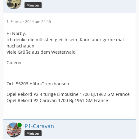
Meister
1. Februar 2024 um 22:46
Hi Norby,
ich denke die müssten gleich sein. Kann aber gerne mal
nachschauen.
Viele Grüße aus dem Westerwald
Gideon
Ort: 56203 Höhr-Grenzhausen
Opel Rekord P2 4 türige Limousine 1700 Bj.1962 GM France
Opel Rekord P2 Caravan 1700 Bj.1961 GM France
Online
P1-Caravan
Meister