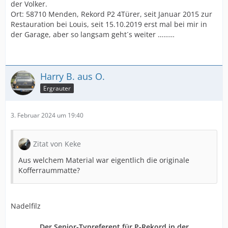
der Volker.
Ort: 58710 Menden, Rekord P2 4Türer, seit Januar 2015 zur
Restauration bei Louis, seit 15.10.2019 erst mal bei mir in
der Garage, aber so langsam geht´s weiter ………
Harry B. aus O.
Ergrauter
3. Februar 2024 um 19:40
Zitat von Keke
Aus welchem Material war eigentlich die originale
Kofferraummatte?
Nadelfilz
Der Senior-Typreferent für P-Rekord in der