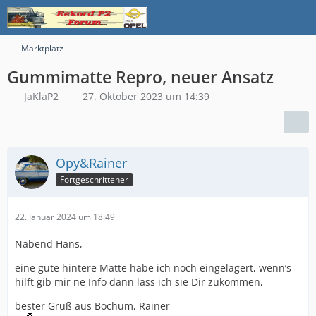
Marktplatz
Gummimatte Repro, neuer Ansatz
JaKlaP2
27. Oktober 2023 um 14:39
Opy&Rainer
Fortgeschrittener
22. Januar 2024 um 18:49
Nabend Hans,
eine gute hintere Matte habe ich noch eingelagert, wenn’s
hilft gib mir ne Info dann lass ich sie Dir zukommen,
bester Gruß aus Bochum, Rainer