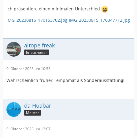
ich präsentiere einen minimalen Unterschied
IMG_20230815_170153702.jpg
IMG_20230815_170347712.jpg
altopelfreak
Erleuchteter
9. Oktober 2023 um 10:53
Wahrscheinlich früher Tempomat als Sonderausstattung!
dä Huäbär
Meister
9. Oktober 2023 um 12:07