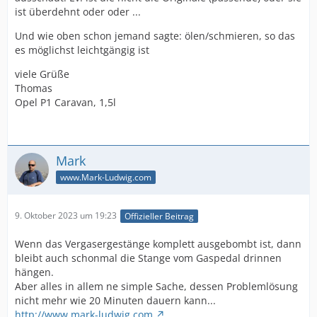
ist überdehnt oder oder ...
Und wie oben schon jemand sagte: ölen/schmieren, so das
es möglichst leichtgängig ist
viele Grüße
Thomas
Opel P1 Caravan, 1,5l
Mark
www.Mark-Ludwig.com
9. Oktober 2023 um 19:23
Offizieller Beitrag
Wenn das Vergasergestänge komplett ausgebombt ist, dann
bleibt auch schonmal die Stange vom Gaspedal drinnen
hängen.
Aber alles in allem ne simple Sache, dessen Problemlösung
nicht mehr wie 20 Minuten dauern kann...
http://www.mark-ludwig.com