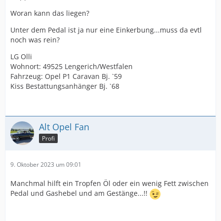
Woran kann das liegen?
Unter dem Pedal ist ja nur eine Einkerbung...muss da evtl
noch was rein?
LG Olli
Wohnort: 49525 Lengerich/Westfalen
Fahrzeug: Opel P1 Caravan Bj. `59
Kiss Bestattungsanhänger Bj. `68
Alt Opel Fan
Profi
9. Oktober 2023 um 09:01
Manchmal hilft ein Tropfen Öl oder ein wenig Fett zwischen
Pedal und Gashebel und am Gestänge...!!