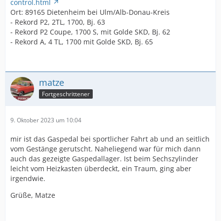
control.html
Ort: 89165 Dietenheim bei Ulm/Alb-Donau-Kreis
- Rekord P2, 2TL, 1700, Bj. 63
- Rekord P2 Coupe, 1700 S, mit Golde SKD, Bj. 62
- Rekord A, 4 TL, 1700 mit Golde SKD, Bj. 65
matze
Fortgeschrittener
9. Oktober 2023 um 10:04
mir ist das Gaspedal bei sportlicher Fahrt ab und an seitlich
vom Gestänge gerutscht. Naheliegend war für mich dann
auch das gezeigte Gaspedallager. Ist beim Sechszylinder
leicht vom Heizkasten überdeckt, ein Traum, ging aber
irgendwie.
Grüße, Matze