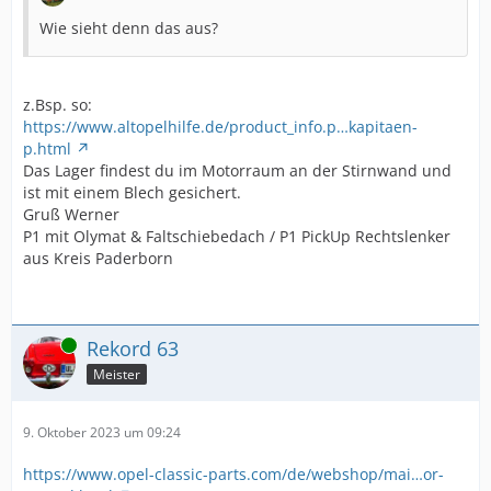
Wie sieht denn das aus?
z.Bsp. so:
https://www.altopelhilfe.de/product_info.p…kapitaen-
p.html
Das Lager findest du im Motorraum an der Stirnwand und
ist mit einem Blech gesichert.
Gruß Werner
P1 mit Olymat & Faltschiebedach / P1 PickUp Rechtslenker
aus Kreis Paderborn
Online
Rekord 63
Meister
9. Oktober 2023 um 09:24
https://www.opel-classic-parts.com/de/webshop/mai…or-