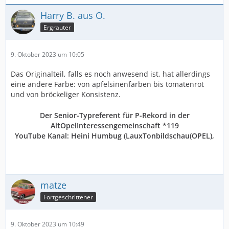
Harry B. aus O.
Ergrauter
9. Oktober 2023 um 10:05
Das Originalteil, falls es noch anwesend ist, hat allerdings
eine andere Farbe: von apfelsinenfarben bis tomatenrot
und von bröckeliger Konsistenz.
Der Senior-Typreferent für P-Rekord in der
AltOpelInteressengemeinschaft *119
YouTube Kanal:
Heini Humbug
(LauxTonbildschau(OPEL),
matze
Fortgeschrittener
9. Oktober 2023 um 10:49