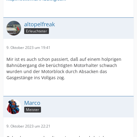
altopelfreak
Erleuchteter
9. Oktober 2023 um 19:41
Mir ist es auch schon passiert, daß auf einem holprigen
Bahnübergang die berüchtigten Motorhalter schwach
wurden und der Motorblock durch Absacken das
Gasgestänge ins Vollgas zog.
Marco
Meister
9. Oktober 2023 um 22:21