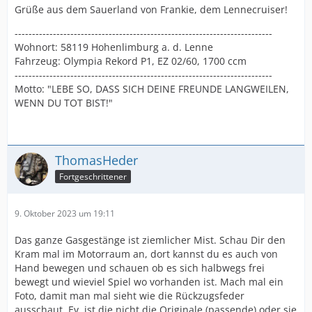
Grüße aus dem Sauerland von Frankie, dem Lennecruiser!
--------------------------------------------------------------------------
Wohnort: 58119 Hohenlimburg a. d. Lenne
Fahrzeug: Olympia Rekord P1, EZ 02/60, 1700 ccm
--------------------------------------------------------------------------
Motto: "LEBE SO, DASS SICH DEINE FREUNDE LANGWEILEN,
WENN DU TOT BIST!"
ThomasHeder
Fortgeschrittener
9. Oktober 2023 um 19:11
Das ganze Gasgestänge ist ziemlicher Mist. Schau Dir den
Kram mal im Motorraum an, dort kannst du es auch von
Hand bewegen und schauen ob es sich halbwegs frei
bewegt und wieviel Spiel wo vorhanden ist. Mach mal ein
Foto, damit man mal sieht wie die Rückzugsfeder
ausschaut. Ev. ist die nicht die Originale (passende) oder sie