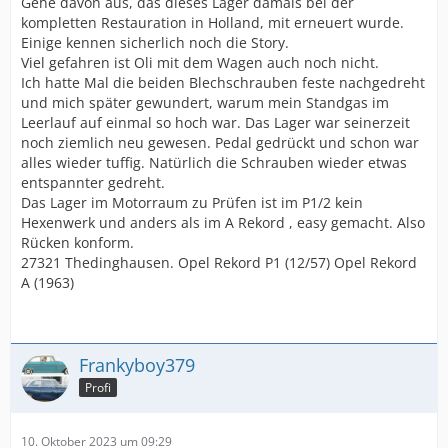
Gehe davon aus, das dieses Lager damals bei der
kompletten Restauration in Holland, mit erneuert wurde.
Einige kennen sicherlich noch die Story.
Viel gefahren ist Oli mit dem Wagen auch noch nicht.
Ich hatte Mal die beiden Blechschrauben feste nachgedreht
und mich später gewundert, warum mein Standgas im
Leerlauf auf einmal so hoch war. Das Lager war seinerzeit
noch ziemlich neu gewesen. Pedal gedrückt und schon war
alles wieder tuffig. Natürlich die Schrauben wieder etwas
entspannter gedreht.
Das Lager im Motorraum zu Prüfen ist im P1/2 kein
Hexenwerk und anders als im A Rekord , easy gemacht. Also
Rücken konform.
27321 Thedinghausen. Opel Rekord P1 (12/57) Opel Rekord
A (1963)
Frankyboy379
Profi
10. Oktober 2023 um 09:29