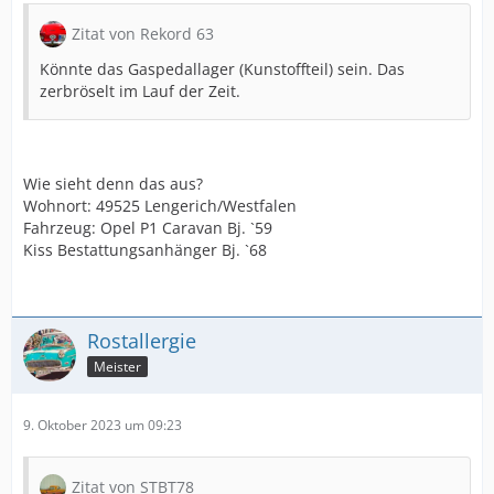
Zitat von Rekord 63
Könnte das Gaspedallager (Kunstoffteil) sein. Das
zerbröselt im Lauf der Zeit.
Wie sieht denn das aus?
Wohnort: 49525 Lengerich/Westfalen
Fahrzeug: Opel P1 Caravan Bj. `59
Kiss Bestattungsanhänger Bj. `68
Rostallergie
Meister
9. Oktober 2023 um 09:23
Zitat von STBT78