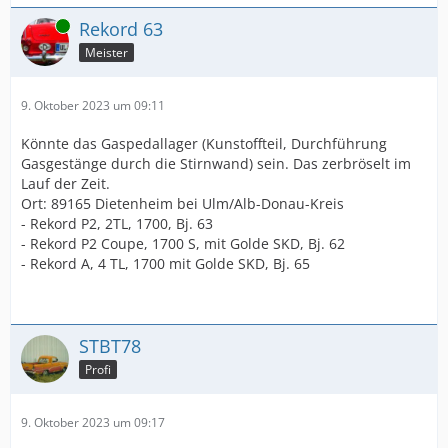
Online
Rekord 63
Meister
9. Oktober 2023 um 09:11
Könnte das Gaspedallager (Kunstoffteil, Durchführung
Gasgestänge durch die Stirnwand) sein. Das zerbröselt im
Lauf der Zeit.
Ort: 89165 Dietenheim bei Ulm/Alb-Donau-Kreis
- Rekord P2, 2TL, 1700, Bj. 63
- Rekord P2 Coupe, 1700 S, mit Golde SKD, Bj. 62
- Rekord A, 4 TL, 1700 mit Golde SKD, Bj. 65
STBT78
Profi
9. Oktober 2023 um 09:17