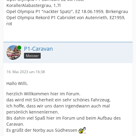
Koralle/Alabastergrau, 1,7l
Opel Olympia P1 "nackter Spatz", EZ 18.06.1959, Birkengrau
Opel Olympia Rekord P1 Cabriolet von Autenrieth, EZ1959,
rot
Online
P1-Caravan
Meister
16. Mai 2023 um 16:38
Hallo Willi,
herzlich Willkommen hier im Forum.
das wird mit Sicherheit ein sehr schönes Fahrzeug.
Ich hoffe, dass wir uns dann irgendwann auch mal
persönlich kennenlernen.
Bis dahin viel Spaß hier im Forum und beim Aufbau des
Caravan.
Es grüßt der Norby aus Südhessen