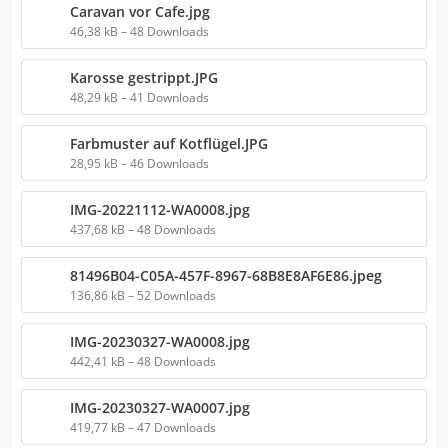
Caravan vor Cafe.jpg
46,38 kB – 48 Downloads
Karosse gestrippt.JPG
48,29 kB – 41 Downloads
Farbmuster auf Kotflügel.JPG
28,95 kB – 46 Downloads
IMG-20221112-WA0008.jpg
437,68 kB – 48 Downloads
81496B04-C05A-457F-8967-68B8E8AF6E86.jpeg
136,86 kB – 52 Downloads
IMG-20230327-WA0008.jpg
442,41 kB – 48 Downloads
IMG-20230327-WA0007.jpg
419,77 kB – 47 Downloads