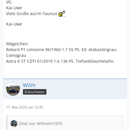
VG
Kai-Uwe
Viele Grüße aus'm Taunus
Kai-Uwe
Wägelchen:
Rekord P1 Limosine 06/1960 1.7 55 PS. EX; Alabastergrau-
Comograu
Astra K ST CDTI 01/2019 1.6 136 PS. Tiefseeblaumetallic.
Wilm
Erleuchteter
17. Mai 2023 um 12:30
Zitat von Wilhelm1970