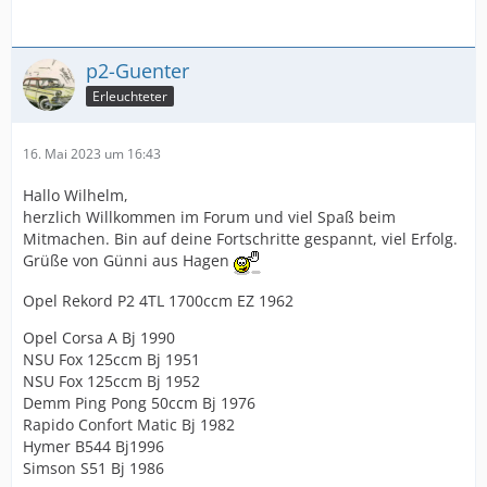
p2-Guenter
Erleuchteter
16. Mai 2023 um 16:43
Hallo Wilhelm,
herzlich Willkommen im Forum und viel Spaß beim
Mitmachen. Bin auf deine Fortschritte gespannt, viel Erfolg.
Grüße von Günni aus Hagen
Opel Rekord P2 4TL 1700ccm EZ 1962
Opel Corsa A Bj 1990
NSU Fox 125ccm Bj 1951
NSU Fox 125ccm Bj 1952
Demm Ping Pong 50ccm Bj 1976
Rapido Confort Matic Bj 1982
Hymer B544 Bj1996
Simson S51 Bj 1986