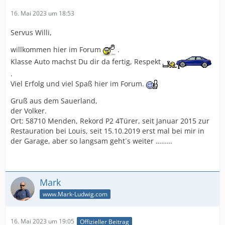
16. Mai 2023 um 18:53
Servus Willi,
willkommen hier im Forum
.
Klasse Auto machst Du dir da fertig, Respekt
.
Viel Erfolg und viel Spaß hier im Forum.
Gruß aus dem Sauerland,
der Volker.
Ort: 58710 Menden, Rekord P2 4Türer, seit Januar 2015 zur
Restauration bei Louis, seit 15.10.2019 erst mal bei mir in
der Garage, aber so langsam geht´s weiter ………
Mark
www.Mark-Ludwig.com
16. Mai 2023 um 19:05
Offizieller Beitrag