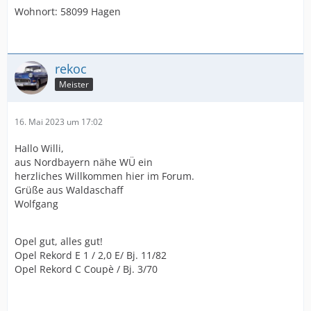
Wohnort: 58099 Hagen
rekoc
Meister
16. Mai 2023 um 17:02
Hallo Willi,
aus Nordbayern nähe WÜ ein
herzliches Willkommen hier im Forum.
Grüße aus Waldaschaff
Wolfgang
Opel gut, alles gut!
Opel Rekord E 1 / 2,0 E/ Bj. 11/82
Opel Rekord C Coupè / Bj. 3/70