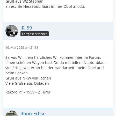
Gruß aus WZ Stephan
en eschte Hessebub fäärt immer Obbl :modo:
JR_59
Fortgeschrittener
16. Mai 2023 um 21:13
Servus Willi, ein herzliches Willkommen hier im Forum,
einen schönen Wagen hast Du da mit tollem Neptunblau -
viel Erfolg weiterhin bei der Handarbeit - beim Opel und
beim Backen,
Gruß aus NRW von Jochen
Viele Grüße aus Opladen
Rekord P1 - 1959 - 2 Türer
Rhön-Erbse