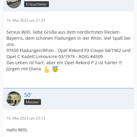
Erleuchteter
16. Mai 2023 um 21:37
Servus Willi, liebe Grüße aus dem nördlichsten Flecken
Bayerns, dem schönen Fladungen in der Rhön. Viel Spaß bei
uns.
97650 Fladungen/Rhön - Opel Rekord P2 Coupe 04/1962 und
Opel C Kadett Limousine 03/1979 - AOIG #4509
Das Leben ist hart, aber ein Opel Rekord P 2 ist härter !!!
Jürgen mit Diana
50'
Meister
16. Mai 2023 um 23:13
Hallo Willi,