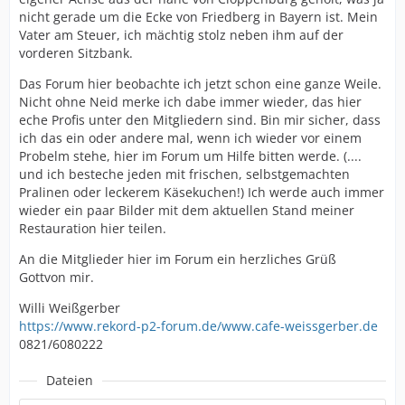
nicht gerade um die Ecke von Friedberg in Bayern ist. Mein
Vater am Steuer, ich mächtig stolz neben ihm auf der
vorderen Sitzbank.
Das Forum hier beobachte ich jetzt schon eine ganze Weile.
Nicht ohne Neid merke ich dabe immer wieder, das hier
eche Profis unter den Mitgliedern sind. Bin mir sicher, dass
ich das ein oder andere mal, wenn ich wieder vor einem
Probelm stehe, hier im Forum um Hilfe bitten werde. (....
und ich besteche jeden mit frischen, selbstgemachten
Pralinen oder leckerem Käsekuchen!) Ich werde auch immer
wieder ein paar Bilder mit dem aktuellen Stand meiner
Restauration hier teilen.
An die Mitglieder hier im Forum ein herzliches Grüß
Gottvon mir.
Willi Weißgerber
https://www.rekord-p2-forum.de/www.cafe-weissgerber.de
0821/6080222
Dateien