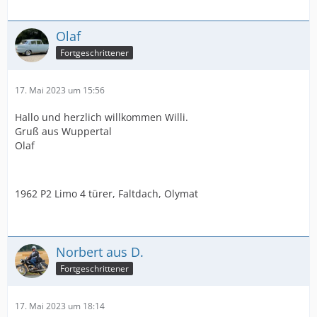
Olaf
Fortgeschrittener
17. Mai 2023 um 15:56
Hallo und herzlich willkommen Willi.
Gruß aus Wuppertal
Olaf
1962 P2 Limo 4 türer, Faltdach, Olymat
Norbert aus D.
Fortgeschrittener
17. Mai 2023 um 18:14