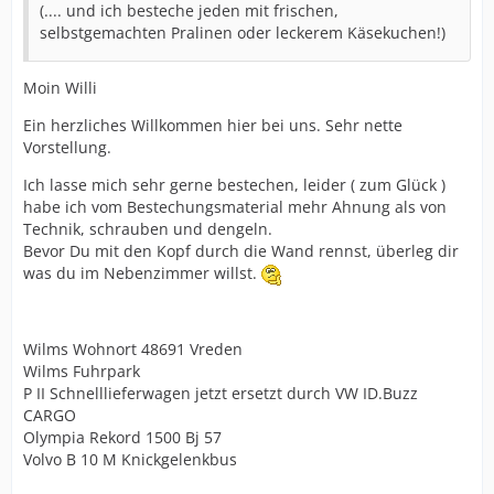
(.... und ich besteche jeden mit frischen,
selbstgemachten Pralinen oder leckerem Käsekuchen!)
Moin Willi
Ein herzliches Willkommen hier bei uns. Sehr nette
Vorstellung.
Ich lasse mich sehr gerne bestechen, leider ( zum Glück )
habe ich vom Bestechungsmaterial mehr Ahnung als von
Technik, schrauben und dengeln.
Bevor Du mit den Kopf durch die Wand rennst, überleg dir
was du im Nebenzimmer willst.
Wilms Wohnort 48691 Vreden
Wilms Fuhrpark
P II Schnelllieferwagen jetzt ersetzt durch VW ID.Buzz
CARGO
Olympia Rekord 1500 Bj 57
Volvo B 10 M Knickgelenkbus