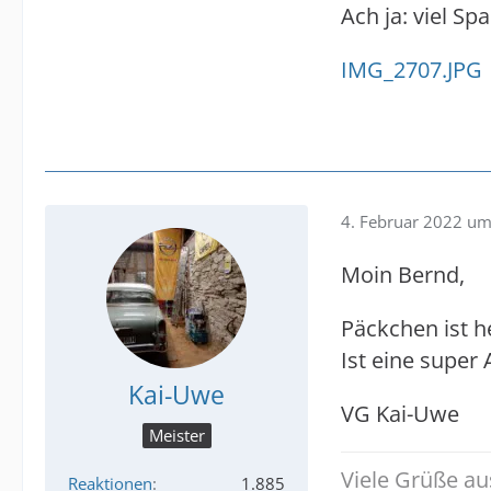
Ach ja: viel Spa
IMG_2707.JPG
4. Februar 2022 um
Moin Bernd,
Päckchen ist
Ist eine super
Kai-Uwe
VG Kai-Uwe
Meister
Viele Grüße a
Reaktionen
1.885