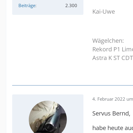
Beiträge
2.300
Kai-Uwe
Wägelchen:
Rekord P1 Limo
Astra K ST CDT
4. Februar 2022 um
Servus Bernd,
habe heute au