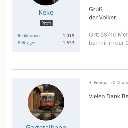
Gruß,
Keke
der Volker.
Profi
Ort: 58710 Men
Reaktionen
1.018
bei mir in der
Beiträge
1.533
4. Februar 2022 um
Vielen Dank Be
Gartetalbahn