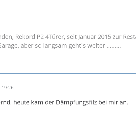
den, Rekord P2 4Türer, seit Januar 2015 zur Resta
 Garage, aber so langsam geht´s weiter ………
 19:26
rnd, heute kam der Dämpfungsfilz bei mir an.