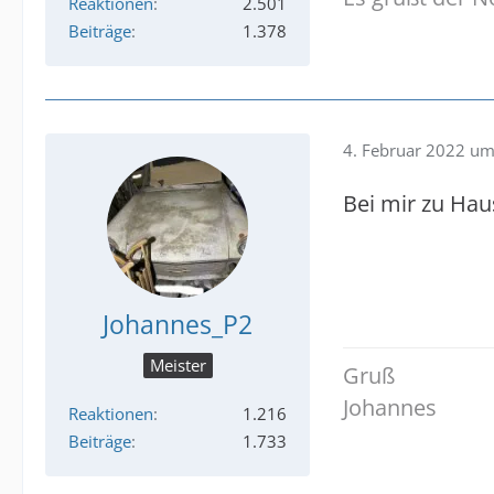
Reaktionen
2.501
Beiträge
1.378
4. Februar 2022 um
Bei mir zu Hau
Johannes_P2
Meister
Gruß
Johannes
Reaktionen
1.216
Beiträge
1.733