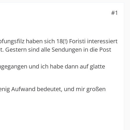
#1
ngsfilz haben sich 18(!) Foristi interessiert
 Gestern sind alle Sendungen in die Post
ngegangen und ich habe dann auf glatte
iv wenig Aufwand bedeutet, und mir großen