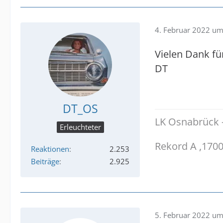
4. Februar 2022 um
Vielen Dank für
DT
DT_OS
LK Osnabrück -
Erleuchteter
Rekord A ,1700
Reaktionen
2.253
Beiträge
2.925
5. Februar 2022 um