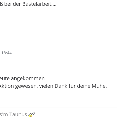
ß bei der Bastelarbeit....
 18:44
 heute angekommen
 Aktion gewesen, vielen Dank für deine Mühe.
us'm Taunus