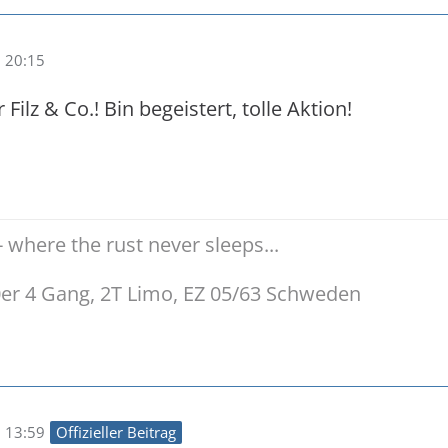
 20:15
 Filz & Co.! Bin begeistert, tolle Aktion!
 where the rust never sleeps...
er 4 Gang, 2T Limo, EZ 05/63 Schweden
 13:59
Offizieller Beitrag