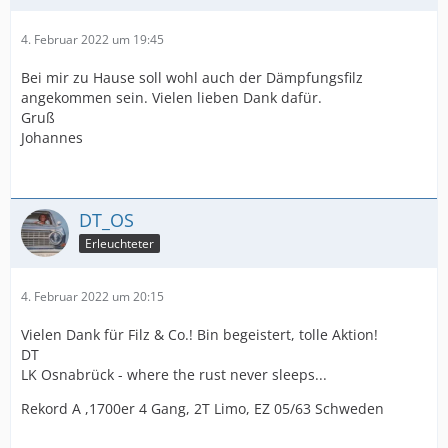
4. Februar 2022 um 19:45
Bei mir zu Hause soll wohl auch der Dämpfungsfilz
angekommen sein. Vielen lieben Dank dafür.
Gruß
Johannes
DT_OS
Erleuchteter
4. Februar 2022 um 20:15
Vielen Dank für Filz & Co.! Bin begeistert, tolle Aktion!
DT
LK Osnabrück - where the rust never sleeps...
Rekord A ,1700er 4 Gang, 2T Limo, EZ 05/63 Schweden