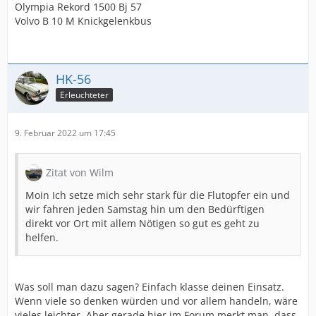
Olympia Rekord 1500 Bj 57
Volvo B 10 M Knickgelenkbus
HK-56
Erleuchteter
9. Februar 2022 um 17:45
Zitat von Wilm
Moin Ich setze mich sehr stark für die Flutopfer ein und
wir fahren jeden Samstag hin um den Bedürftigen
direkt vor Ort mit allem Nötigen so gut es geht zu
helfen.
Was soll man dazu sagen? Einfach klasse deinen Einsatz.
Wenn viele so denken würden und vor allem handeln, wäre
vieles leichter. Aber gerade hier im Forum merkt man, dass