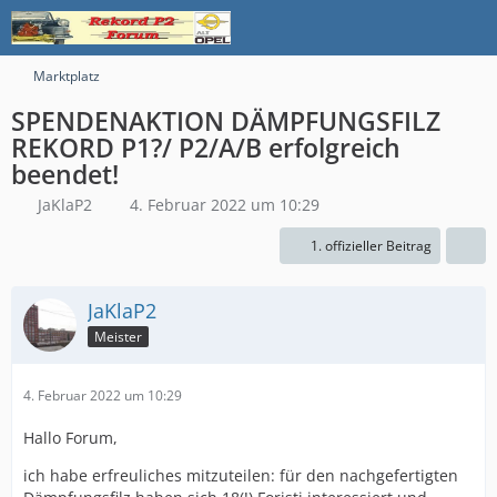
Marktplatz
SPENDENAKTION DÄMPFUNGSFILZ
REKORD P1?/ P2/A/B erfolgreich
beendet!
JaKlaP2
4. Februar 2022 um 10:29
1. offizieller Beitrag
JaKlaP2
Meister
4. Februar 2022 um 10:29
Hallo Forum,
ich habe erfreuliches mitzuteilen: für den nachgefertigten