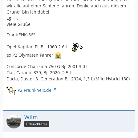
wir alle auf einer Schiene fahren. Denke auch aus diesem
Grund, bin ich dabei.
Lg HK
Viele Grüße
Frank "HK-56"
Opel Kapitän PL Bj. 1960 2,6 L
ex P2 Olymaten Fahrer
Concorde Charisma 750 G Bj. 2001 3,0 L
Fiat, Carado I339, Bj. 2020, 2,5 L
Dacia, Duster 3. Generation BJ. 2024, 1,3 L (Mild Hybrid 130)
P2.Fra.nkheix.de
Wilm
Erleuchteter