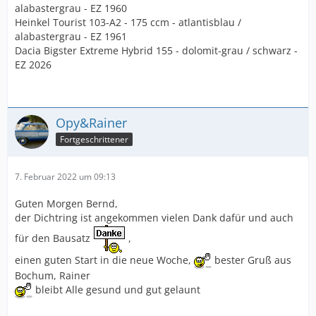
alabastergrau - EZ 1960
Heinkel Tourist 103-A2 - 175 ccm - atlantisblau /
alabastergrau - EZ 1961
Dacia Bigster Extreme Hybrid 155 - dolomit-grau / schwarz -
EZ 2026
Opy&Rainer
Fortgeschrittener
7. Februar 2022 um 09:13
Guten Morgen Bernd,
der Dichtring ist angekommen vielen Dank dafür und auch
für den Bausatz
,
einen guten Start in die neue Woche,
bester Gruß aus
Bochum, Rainer
bleibt Alle gesund und gut gelaunt