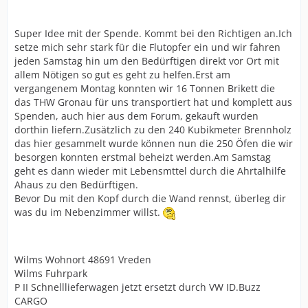
Super Idee mit der Spende. Kommt bei den Richtigen an.Ich
setze mich sehr stark für die Flutopfer ein und wir fahren
jeden Samstag hin um den Bedürftigen direkt vor Ort mit
allem Nötigen so gut es geht zu helfen.Erst am
vergangenem Montag konnten wir 16 Tonnen Brikett die
das THW Gronau für uns transportiert hat und komplett aus
Spenden, auch hier aus dem Forum, gekauft wurden
dorthin liefern.Zusätzlich zu den 240 Kubikmeter Brennholz
das hier gesammelt wurde können nun die 250 Öfen die wir
besorgen konnten erstmal beheizt werden.Am Samstag
geht es dann wieder mit Lebensmttel durch die Ahrtalhilfe
Ahaus zu den Bedürftigen.
Bevor Du mit den Kopf durch die Wand rennst, überleg dir
was du im Nebenzimmer willst.
Wilms Wohnort 48691 Vreden
Wilms Fuhrpark
P II Schnelllieferwagen jetzt ersetzt durch VW ID.Buzz
CARGO