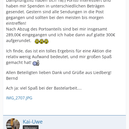
Dämpfungsfilz haben sich 18(!) Foristi interessiert und
haben mir Spenden in unterschiedlichen Beträgen
gesendet. Gestern sind alle Sendungen in die Post
gegangen und sollten bei den meisten bis morgen
eintreffen!
Nach Abzug des Portoanteils sind bei mir insgesamt
289,00€ eingegangen und ich habe dann auf glatte 300€
aufgerundet.
Ich finde, das ist ein tolles Ergebnis für eine Aktion die
relativ wenig Aufwand bedeutet, und mir großen Spaß
gemacht hat!
Allen Beteiligten lieben Dank und Grüße aus Liedberg!
Bernd
Ach ja: viel Spaß bei der Bastelarbeit....
IMG_2707.JPG
Kai-Uwe
Meister