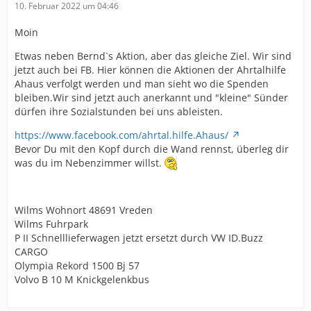
10. Februar 2022 um 04:46
Moin
Etwas neben Bernd`s Aktion, aber das gleiche Ziel. Wir sind
jetzt auch bei FB. Hier können die Aktionen der Ahrtalhilfe
Ahaus verfolgt werden und man sieht wo die Spenden
bleiben.Wir sind jetzt auch anerkannt und "kleine" Sünder
dürfen ihre Sozialstunden bei uns ableisten.
https://www.facebook.com/ahrtal.hilfe.Ahaus/
Bevor Du mit den Kopf durch die Wand rennst, überleg dir
was du im Nebenzimmer willst.
Wilms Wohnort 48691 Vreden
Wilms Fuhrpark
P II Schnelllieferwagen jetzt ersetzt durch VW ID.Buzz
CARGO
Olympia Rekord 1500 Bj 57
Volvo B 10 M Knickgelenkbus