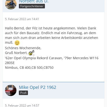
Norbert aus D.
Fortgeschrittener
5. Februar 2022 um 14:41
Hallo Bernd, der Filz ist heute angekommen. Vielen Dank
auch für den Bausatz. Endlich mal ein Fahrzeug, an dem
man sich zum dran arbeiten keine Arbeitskombi anziehen
muß.
Schönes Wochenende,
Gruß Norbert.
'62er Opel Olympia Rekord Caravan, '79er Mercedes W116
280SE
Nimbus, CB 400,CB 500,CB750
Mike Opel P2 1962
Profi
5. Februar 2022 um 14:57